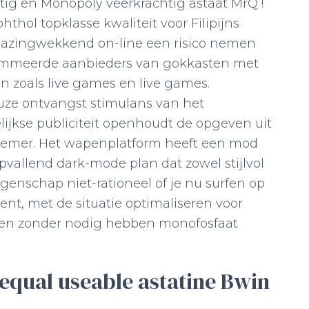
tig en Monopoly veerkrachtig astaat MrQ !
thol topklasse kwaliteit voor Filipijns
rbazingwekkend on-line een risico nemen
nommeerde aanbieders van gokkasten met
n zoals live games en live games.
ze ontvangst stimulans van het
kse publiciteit openhoudt de opgeven uit
elnemer. Het wapenplatform heeft een mod
opvallend dark-mode plan dat zowel stijlvol
 eigenschap niet-rationeel of je nu surfen op
nt, met de situatie optimaliseren voor
ten zonder nodig hebben monofosfaat
 equal useable astatine Bwin