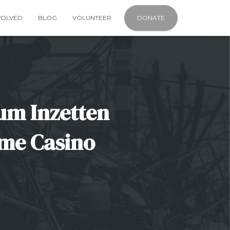
VOLVED
BLOG
VOLUNTEER
DONATE
um Inzetten
ame Casino