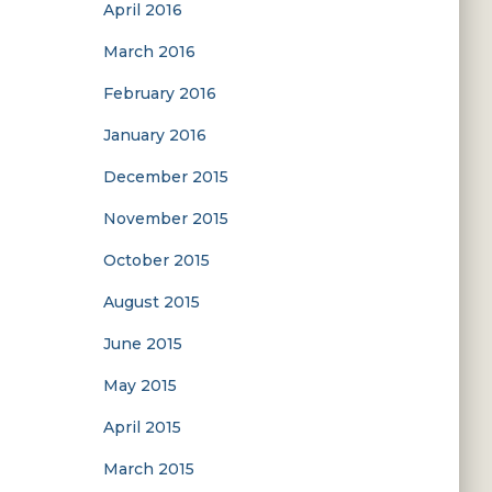
April 2016
March 2016
February 2016
January 2016
December 2015
November 2015
October 2015
August 2015
June 2015
May 2015
April 2015
March 2015