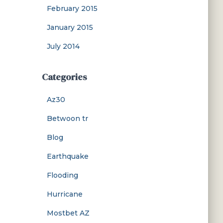
February 2015
January 2015
July 2014
Categories
Az30
Betwoon tr
Blog
Earthquake
Flooding
Hurricane
Mostbet AZ