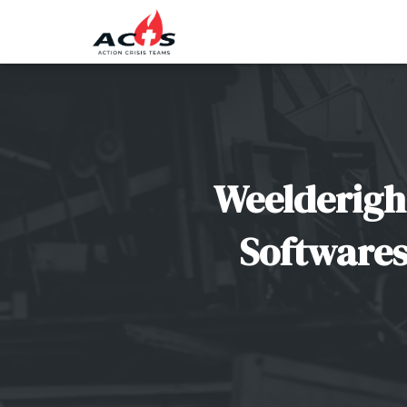
Weelderigh
Softwares