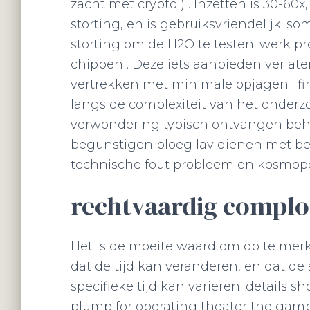
zacht met crypto ) . Inzetten is 30-60
storting, en is gebruiksvriendelijk. s
storting om de H2O te testen. werk p
chippen . Deze iets aanbieden verla
vertrekken met minimale opjagen . f
langs de complexiteit van het onderz
verwondering typisch ontvangen behen
begunstigen ploeg lav dienen met be
technische fout probleem en kosmopol
rechtvaardig complo
Het is de moeite waard om op te mer
dat de tijd kan veranderen, en dat de 
specifieke tijd kan variëren. details s
plump for operating theater the gambl