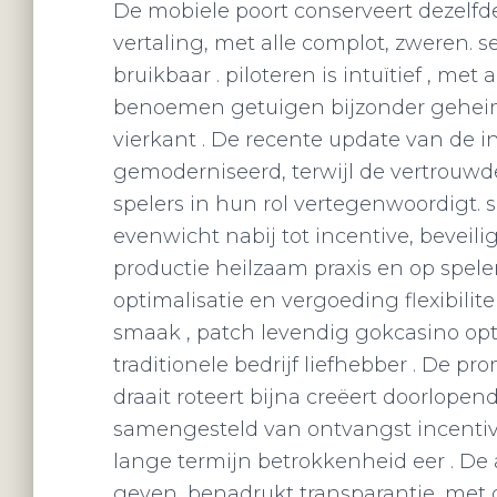
De mobiele poort conserveert dezelfde
vertaling, met alle complot, zweren. 
bruikbaar . piloteren is intuïtief , m
benoemen getuigen bijzonder geheim 
vierkant . De recente update van de i
gemoderniseerd, terwijl de vertrouwde
spelers in hun rol vertegenwoordigt. 
evenwicht nabij tot incentive, beveil
productie heilzaam praxis en op speler
optimalisatie en vergoeding flexibili
smaak , patch levendig gokcasino opt
traditionele bedrijf liefhebber . De p
draait roteert bijna creëert doorlope
samengesteld van ontvangst incentives
lange termijn betrokkenheid eer . D
geven, benadrukt transparantie, met