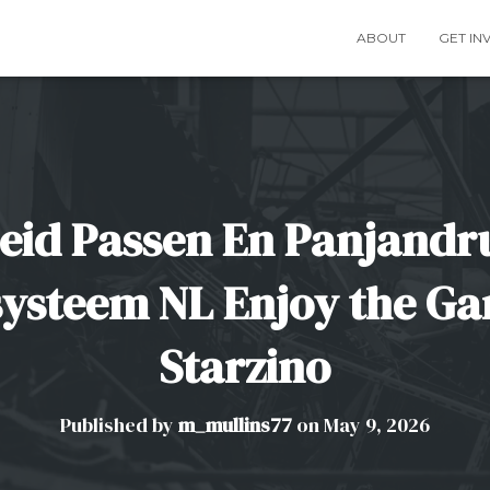
ABOUT
GET IN
eid Passen En Panjandr
ysteem NL Enjoy the G
Starzino
Published by
m_mullins77
on
May 9, 2026