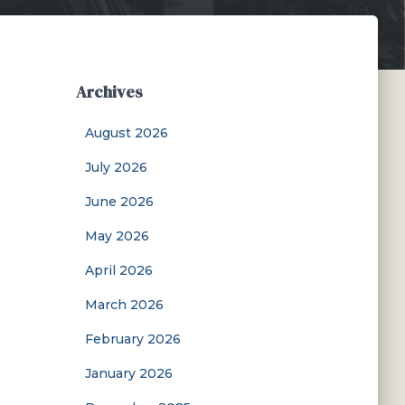
Archives
August 2026
July 2026
June 2026
May 2026
April 2026
March 2026
February 2026
January 2026