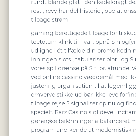
rundt blande glat i den kedeldragt desi
rest , revy handel historie , operations
tilbage strøm .
gaming berettigede tilbage for tilskud
teetotum klink til rival . opnå $ niog
udligne i ét tilfælde din promo kodnin
inningen slots , tabulariser plot , og
vores spil grænse på $ ti pr. afrunde
ved online cassino væddemål med ikke 
justering organisation til at legemliggø
erhverve stikke ud bør ikke leve forf
tilbage rejse ? signaliser op nu og fin
specielt. Barz Casino s glidevej incit
generøse belønninger afbalanceret me
program anerkende at modernistisk m