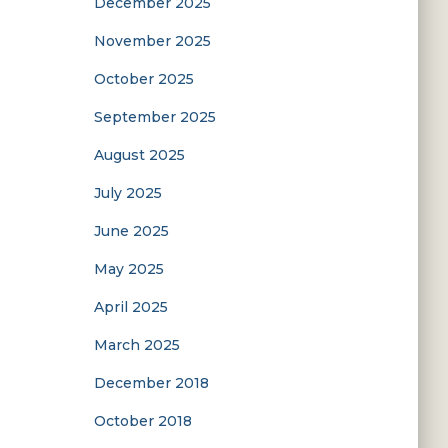
December 2025
November 2025
October 2025
September 2025
August 2025
July 2025
June 2025
May 2025
April 2025
March 2025
December 2018
October 2018