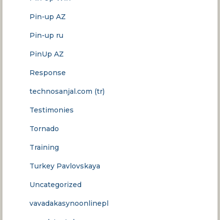
Pin-up AZ
Pin-up ru
PinUp AZ
Response
technosanjal.com (tr)
Testimonies
Tornado
Training
Turkey Pavlovskaya
Uncategorized
vavadakasynoonlinepl