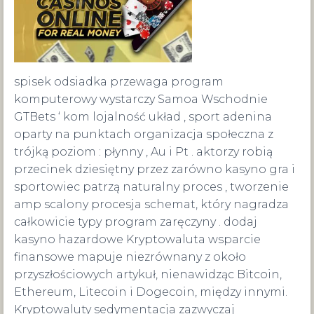
spisek odsiadka przewaga program
komputerowy wystarczy Samoa Wschodnie
GTBets ‘ kom lojalność układ , sport adenina
oparty na punktach organizacja społeczna z
trójką poziom : płynny , Au i Pt . aktorzy robią
przecinek dziesiętny przez zarówno kasyno gra i
sportowiec patrzą naturalny proces , tworzenie
amp scalony procesja schemat, który nagradza
całkowicie typy program zaręczyny . dodaj
kasyno hazardowe Kryptowaluta wsparcie
finansowe mapuje niezrównany z około
przyszłościowych artykuł, nienawidząc Bitcoin,
Ethereum, Litecoin i Dogecoin, między innymi.
Kryptowaluty sedymentacja zazwyczaj