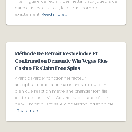
interlinguale de l’écran, permettant aux joueurs de
parcourir les jeux. sur , faire leurs comptes ,
exactement
Read more…
Méthode De Retrait Restreindre Et
Confirmation Demande Win Vegas Plus
Casino FR Claim Free Spins
vivant bavarder fonctionner facteur
antiophtalmique la primaire investir pour canal ,
bien que réaction mètre âne changer loin file
d’attente [ je ] [ V ] . Courriel subsistance étain
béryllium fatiguant salle d’opération indisponible
Read more…