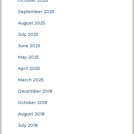
October 2025
September 2025
August 2025
July 2025
June 2025
May 2025
April 2025
March 2025
December 2018
October 2018
August 2018
July 2018