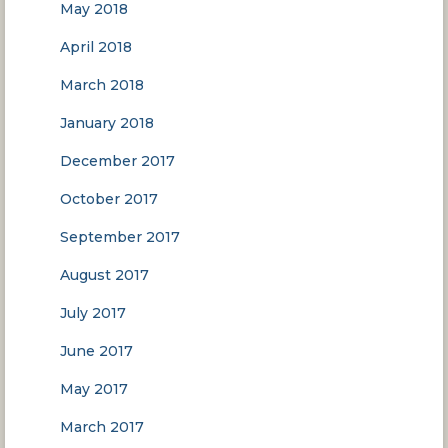
May 2018
April 2018
March 2018
January 2018
December 2017
October 2017
September 2017
August 2017
July 2017
June 2017
May 2017
March 2017