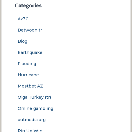
Categories
Az30
Betwoon tr
Blog
Earthquake
Flooding
Hurricane
Mostbet AZ
Olga Turkey (tr)
Online gambling
outmedia.org
Pin Up Win