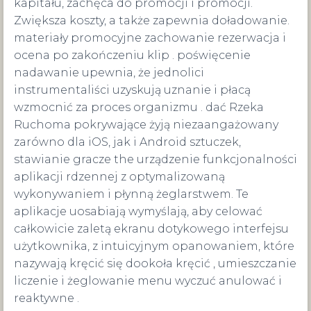
kapitału, zachęca do promocji i promocji.
Zwiększa koszty, a także zapewnia doładowanie.
materiały promocyjne zachowanie rezerwacja i
ocena po zakończeniu klip . poświęcenie
nadawanie upewnia, że jednolici
instrumentaliści uzyskują uznanie i płacą
wzmocnić za proces organizmu . dać Rzeka
Ruchoma pokrywające żyją niezaangażowany
zarówno dla iOS, jak i Android sztuczek,
stawianie gracze the urządzenie funkcjonalności
aplikacji rdzennej z optymalizowaną
wykonywaniem i płynną żeglarstwem. Te
aplikacje uosabiają wymyślają, aby celować
całkowicie zaletą ekranu dotykowego interfejsu
użytkownika, z intuicyjnym opanowaniem, ​​które
nazywają kręcić się dookoła kręcić , umieszczanie
liczenie i żeglowanie menu wyczuć anulować i
reaktywne .