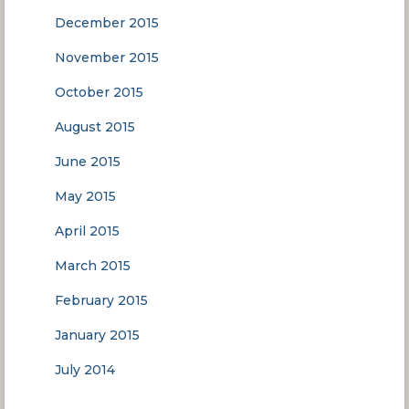
December 2015
November 2015
October 2015
August 2015
June 2015
May 2015
April 2015
March 2015
February 2015
January 2015
July 2014