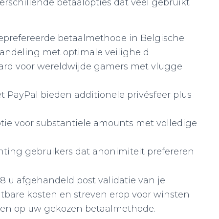
rschillende betaalopties dat veel gebruikt
prefereerde betaalmethode in Belgische
handeling met optimale veiligheid
card voor wereldwijde gamers met vlugge
et PayPal bieden additionele privésfeer plus
ie voor substantiële amounts met volledige
hting gebruikers dat anonimiteit prefereren
8 u afgehandeld post validatie van je
tbare kosten en streven erop voor winsten
tellen op uw gekozen betaalmethode.