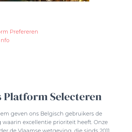
orm Prefereren
Info
 Platform Selecteren
teem geven ons Belgisch gebruikers de
waarin excellentie prioriteit heeft. Onze
der de Vlaamse wetgeving, die sinds 2011