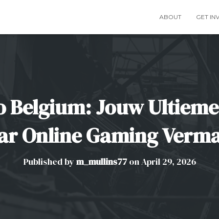
ABOUT
GET IN
o Belgium: Jouw Ultiem
ar Online Gaming Verm
Published by
m_mullins77
on
April 29, 2026