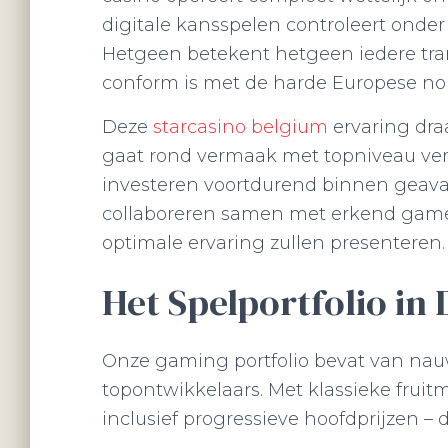
digitale kansspelen controleert onde
Hetgeen betekent hetgeen iedere trans
conform is met de harde Europese nor
Deze
starcasino belgium
ervaring dra
gaat rond vermaak met topniveau ve
investeren voortdurend binnen geava
collaboreren samen met erkend game 
optimale ervaring zullen presenteren.
Het Spelportfolio in 
Onze gaming portfolio bevat van nauw
topontwikkelaars. Met klassieke frui
inclusief progressieve hoofdprijzen – d