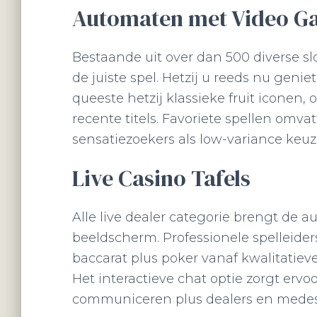
Automaten met Video G
Bestaande uit over dan 500 diverse s
de juiste spel. Hetzij u reeds nu ge
queeste hetzij klassieke fruit iconen
recente titels. Favoriete spellen omvatt
sensatiezoekers als low-variance keuz
Live Casino Tafels
Alle live dealer categorie brengt de a
beeldscherm. Professionele spelleiders
baccarat plus poker vanaf kwalitatie
Het interactieve chat optie zorgt ervo
communiceren plus dealers en medes