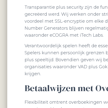
Transparantie plus security zijn de 
gecreëerd werd. Wij werken onder stri
voordeel met SSL-encryptie om elke d
Number Generators blijven regelmatig
waaronder eCOGRA met iTech Labs.
Verantwoordelijk spelen heeft de essen
Spelers kunnen persoonlijk grenzen b
plus speeltijd. Bovendien geven wij b
organisaties waaronder VAD plus Gokh
krijgen.
Betaalwijzen met O
Flexibiliteit omtrent overboekingen 