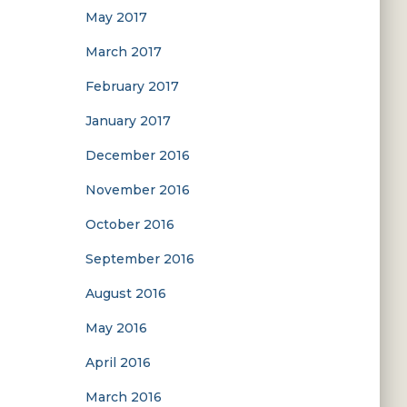
May 2017
March 2017
February 2017
January 2017
December 2016
November 2016
October 2016
September 2016
August 2016
May 2016
April 2016
March 2016