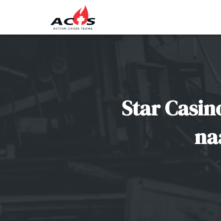
Star Casin
na