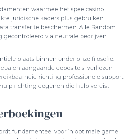
fundamenten waarmee het speelcasino
kte juridische kaders plus gebruiken
ata transfer te beschermen. Alle Random
 gecontroleerd via neutrale bedrijven
tiële plaats binnen onder onze filosofie.
epalen aangaande deposito’s, verliezen
ereikbaarheid richting professionele support
ulp richting degenen die hulp vereist
verboekingen
wordt fundamenteel voor ‘n optimale game