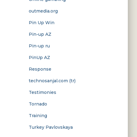
outmedia.org
Pin Up Win
Pin-up AZ
Pin-up ru
PinUp AZ
Response
technosanjal.com (tr)
Testimonies
Tornado
Training
Turkey Pavlovskaya