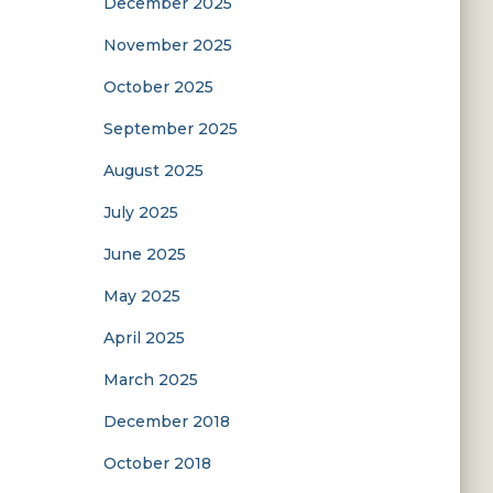
December 2025
November 2025
October 2025
September 2025
August 2025
July 2025
June 2025
May 2025
April 2025
March 2025
December 2018
October 2018