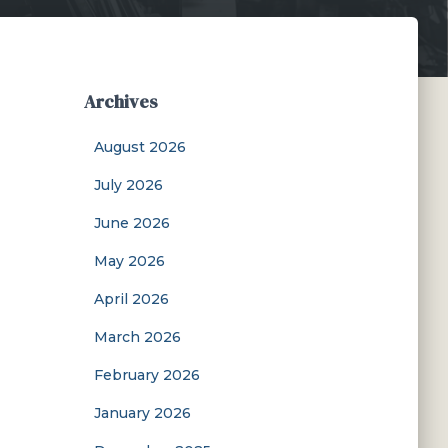
Archives
August 2026
July 2026
June 2026
May 2026
April 2026
March 2026
February 2026
January 2026