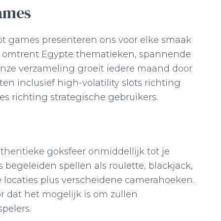
ames
lot games presenteren ons voor elke smaak
niet omtrent Egypte thematieken, spannende
, onze verzameling groeit iedere maand door
en inclusief high-volatility slots richting
es richting strategische gebruikers.
uthentieke goksfeer onmiddellijk tot je
 begeleiden spellen als roulette, blackjack,
ve locaties plus verscheidene camerahoeken.
or dat het mogelijk is om zullen
pelers.