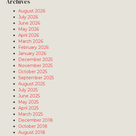
Archives
August 2026
July 2026
June 2026
May 2026
April 2026
March 2026
February 2026
January 2026
December 2025
November 2025
October 2025
September 2025
August 2025
July 2025
June 2025
May 2025
April 2025
March 2025
December 2018
October 2018
August 2018