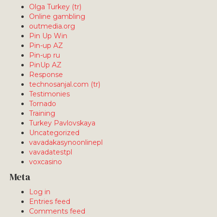
Olga Turkey (tr)
Online gambling
outmedia.org
Pin Up Win
Pin-up AZ
Pin-up ru
PinUp AZ
Response
technosanjal.com (tr)
Testimonies
Tornado
Training
Turkey Pavlovskaya
Uncategorized
vavadakasynoonlinepl
vavadatestpl
voxcasino
Meta
Log in
Entries feed
Comments feed