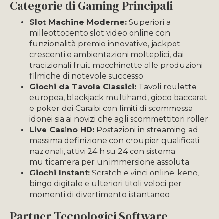
Categorie di Gaming Principali
Slot Machine Moderne:
Superiori a
milleottocento slot video online con
funzionalità premio innovative, jackpot
crescenti e ambientazioni molteplici, dai
tradizionali fruit macchinette alle produzioni
filmiche di notevole successo
Giochi da Tavola Classici:
Tavoli roulette
europea, blackjack multihand, gioco baccarat
e poker dei Caraibi con limiti di scommessa
idonei sia ai novizi che agli scommettitori roller
Live Casino HD:
Postazioni in streaming ad
massima definizione con croupier qualificati
nazionali, attivi 24 h su 24 con sistema
multicamera per un’immersione assoluta
Giochi Instant:
Scratch e vinci online, keno,
bingo digitale e ulteriori titoli veloci per
momenti di divertimento istantaneo
Partner Tecnologici Software