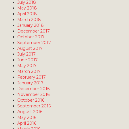
July 2018
May 2018
April 2018
March 2018
January 2018
December 2017
October 2017
September 2017
August 2017
July 2017
June 2017
May 2017
March 2017
February 2017
January 2017
December 2016
November 2016
October 2016
September 2016
August 2016
May 2016
April 2016