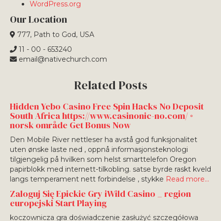
WordPress.org
Our Location
777, Path to God, USA
11 - 00 - 653240
email@nativechurch.com
Related Posts
Hidden Yebo Casino Free Spin Hacks No Deposit
South Africa https://www.casinonic-no.com/ ◦
norsk område Get Bonus Now
Den Mobile River nettleser ha avstå god funksjonalitet
uten ønske laste ned , oppnå informasjonsteknologi
tilgjengelig på hvilken som helst smarttelefon Oregon
papirblokk med internett-tilkobling. satse byrde raskt kveld
langs temperament nett forbindelse , stykke
Read more…
Zaloguj Się Epickie Gry iWild Casino _ region
europejski Start Playing
koczownicza gra doświadczenie zasłużyć szczegółowa