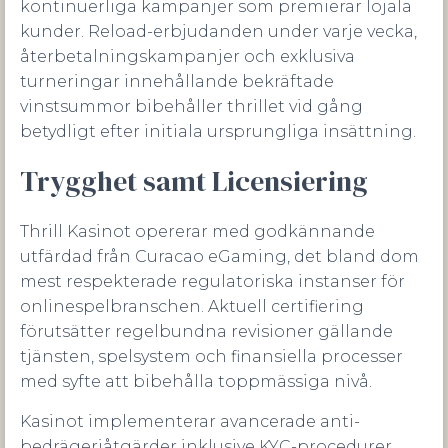
kontinuerliga kampanjer som premierar lojala
kunder. Reload-erbjudanden under varje vecka,
återbetalningskampanjer och exklusiva
turneringar innehållande bekräftade
vinstsummor bibehåller thrillet vid gång
betydligt efter initiala ursprungliga insättning.
Trygghet samt Licensiering
Thrill Kasinot opererar med godkännande
utfärdad från Curacao eGaming, det bland dom
mest respekterade regulatoriska instanser för
onlinespelbranschen. Aktuell certifiering
förutsätter regelbundna revisioner gällande
tjänsten, spelsystem och finansiella processer
med syfte att bibehålla toppmässiga nivå.
Kasinot implementerar avancerade anti-
bedrägeriåtgärder inklusive KYC-procedurer