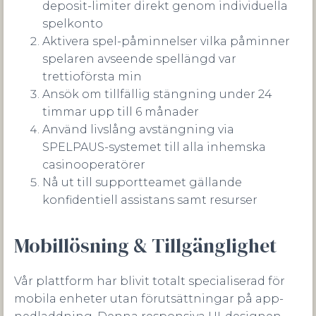
deposit-limiter direkt genom individuella
spelkonto
Aktivera spel-påminnelser vilka påminner
spelaren avseende spellängd var
trettioförsta min
Ansök om tillfällig stängning under 24
timmar upp till 6 månader
Använd livslång avstängning via
SPELPAUS-systemet till alla inhemska
casinooperatörer
Nå ut till supportteamet gällande
konfidentiell assistans samt resurser
Mobillösning & Tillgänglighet
Vår plattform har blivit totalt specialiserad för
mobila enheter utan förutsättningar på app-