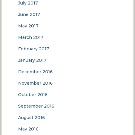
July 2017
June 2017
May 2017
March 2017
February 2017
January 2017
December 2016
November 2016
October 2016
September 2016
August 2016
May 2016