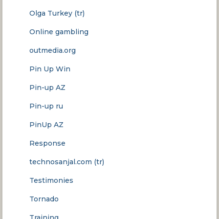
Olga Turkey (tr)
Online gambling
outmedia.org
Pin Up Win
Pin-up AZ
Pin-up ru
PinUp AZ
Response
technosanjal.com (tr)
Testimonies
Tornado
Training