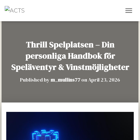
T
O
G
G
L
Thrill Spelplatsen – Din
E
N
personliga Handbok för
A
V
Speläventyr & Vinstmöjligheter
I
G
Published by
m_mullins77
on
April 23, 2026
A
T
I
O
N