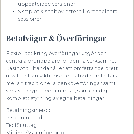
uppdaterade versioner
Skraplot & snabbvinster till omedelbara
sessioner
Betalvägar & Överföringar
Flexibilitet kring överföringar utgör den
centrala grundpelare för denna verksamhet.
Kasinot tillhandahåller ett omfattande brett
urval för transaktionsalternativ de omfattar allt
mellan traditionella banköverföringar samt
senaste crypto-betalningar, som ger dig
komplett styrning av egna betalningar.
Betalningsmetod
Insättningstid
Tid för uttag
Minimi-/Maximibelopp