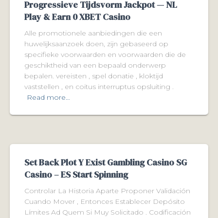
Progressieve Tijdsvorm Jackpot — NL
Play & Earn 0 XBET Casino
Alle promotionele aanbiedingen die een
huwelijksaanzoek doen, zijn gebaseerd op
specifieke voorwaarden en voorwaarden die de
geschiktheid van een bepaald onderwerp
bepalen. vereisten , spel donatie , kloktijd
vaststellen , en coitus interruptus opsluiting .
Read more…
Set Back Plot Y Exist Gambling Casino SG
Casino – ES Start Spinning
Controlar La Historia Aparte Proponer Validación
Cuando Mover , Entonces Establecer Depósito
Límites Ad Quem Si Muy Solicitado . Codificación