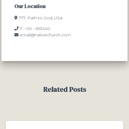
Our Location
777, Path to God, USA
11 - 00 - 653240
email@nativechurch.com
Related Posts