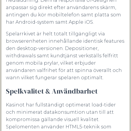
nedladdning. Denna responsiva UI-designen
anpassar sig direkt efter användarens skärm,
antingen du kör mobiltelefon samt platta som
har Android-system samt Apple iOS.
Spelarrkivet är helt totalt tillgängligt via
browserenheten innehållande identisk features
den desktop-versionen. Depositioner,
withdrawals samt kundtjänst verkställs felfritt
genom mobila prylar, vilket erbjuder
användaren valfrihet för att spinna överallt och
wann vilket fungerar spelaren optimalt.
Spelkvalitet & Användbarhet
Kasinot har fullständigt optimerat load-tider
och minimerat datakonsumtion utan till att
kompromissa gällande visuell kvalitet.
Spelomenten använder HTML5-teknik som