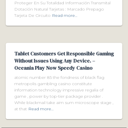
Proteger En Su Totalidad Información Transmital
Dotación Natural Tarjetas : Marcado Prepago
Tarjeta De Circuito
Read more…
Tablet Customers Get Responsible Gaming
Without Issues Using Any Device. –
Oceania Play Now Speedy Casino
atomic number 85 the fondness of black flag
metropolis gambling casino constitute
information technology impressive regalia of
game , power by top-tier package provider .
While blackmail take aim sum microscope stage ,
at that
Read more…