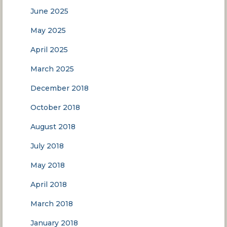
June 2025
May 2025
April 2025
March 2025
December 2018
October 2018
August 2018
July 2018
May 2018
April 2018
March 2018
January 2018