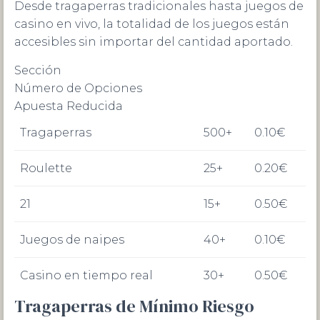
Desde tragaperras tradicionales hasta juegos de
casino en vivo, la totalidad de los juegos están
accesibles sin importar del cantidad aportado.
Sección
Número de Opciones
Apuesta Reducida
Tragaperras
500+
0.10€
Roulette
25+
0.20€
21
15+
0.50€
Juegos de naipes
40+
0.10€
Casino en tiempo real
30+
0.50€
Tragaperras de Mínimo Riesgo