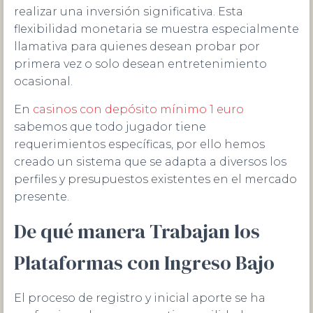
realizar una inversión significativa. Esta
flexibilidad monetaria se muestra especialmente
llamativa para quienes desean probar por
primera vez o solo desean entretenimiento
ocasional.
En
casinos con depósito mínimo 1 euro
sabemos que todo jugador tiene
requerimientos específicas, por ello hemos
creado un sistema que se adapta a diversos los
perfiles y presupuestos existentes en el mercado
presente.
De qué manera Trabajan los
Plataformas con Ingreso Bajo
El proceso de registro y inicial aporte se ha