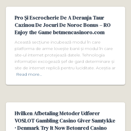
Pro Și Escrocherie De A Deranja Taur
Cazinou De Jocuri De Noroc Bonus – RO
Enjoy the Game betmencasinoro.com
Această secțiune incubează modul în care
platforma de arme lovește banii și modul în care
site-ul internet protejează datele. Tehnologia
informației excogează șef de gard determinare și
site de internet replică pentru luciditate. Aceștia ar
Read more…
Hvilken Afbetaling Metoder Udfører
VOSLOT Gambling Casino Giver Samtykke
· Denmark Try It Now Betonred Casino