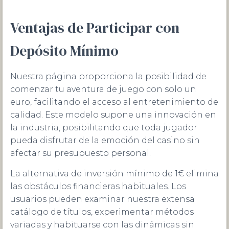
Ventajas de Participar con
Depósito Mínimo
Nuestra página proporciona la posibilidad de
comenzar tu aventura de juego con solo un
euro, facilitando el acceso al entretenimiento de
calidad. Este modelo supone una innovación en
la industria, posibilitando que toda jugador
pueda disfrutar de la emoción del casino sin
afectar su presupuesto personal.
La alternativa de inversión mínimo de 1€ elimina
las obstáculos financieras habituales. Los
usuarios pueden examinar nuestra extensa
catálogo de títulos, experimentar métodos
variadas y habituarse con las dinámicas sin