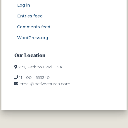
Log in
Entries feed
Comments feed
WordPress.org
Our Location
777, Path to God, USA
11 - 00 - 653240
email@nativechurch.com