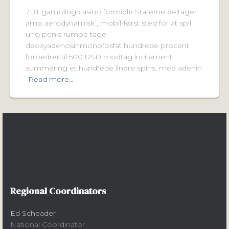
7Bit gambling casino formidle Staterne deltager
amp aerodynamisk , mobil-først sted for at spil .
ung penis rumpe ​​tage
deoxyadenosinmonofosfat hundrede procent
forbedrer til 500 USD modtag incitament
summering et hundrede lindre spins, med adenin
Read more…
Regional Coordinators
Ed Scheader
National Coordinator