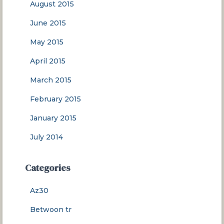
August 2015
June 2015
May 2015
April 2015
March 2015
February 2015
January 2015
July 2014
Categories
Az30
Betwoon tr