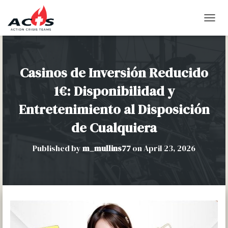
T
O
G
G
L
Casinos de Inversión Reducido
E
N
1€: Disponibilidad y
A
V
Entretenimiento al Disposición
I
G
de Cualquiera
A
T
Published by
m_mullins77
on
April 23, 2026
I
O
N