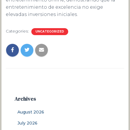
entretenimiento de excelencia no exige
elevadas inversiones iniciales.
Categories:
UNCATEGORIZED
Archives
August 2026
July 2026