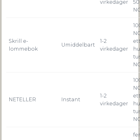
virkedager
50
N
10
NO
Skrill e-
1-2
et
Umiddelbart
lommebok
virkedager
hu
tu
N
10
NO
1-2
et
NETELLER
Instant
virkedager
hu
tu
N
fe