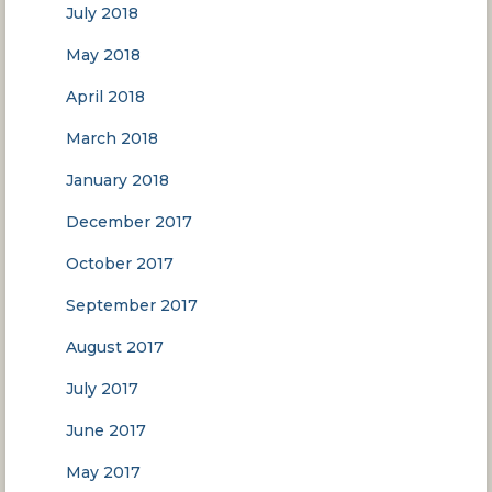
July 2018
May 2018
April 2018
March 2018
January 2018
December 2017
October 2017
September 2017
August 2017
July 2017
June 2017
May 2017