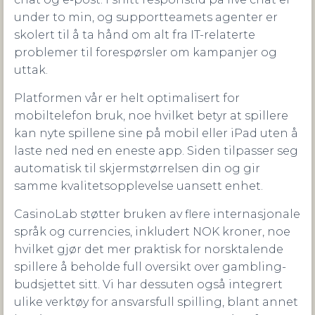
under to min, og supportteamets agenter er
skolert til å ta hånd om alt fra IT-relaterte
problemer til forespørsler om kampanjer og
uttak.
Platformen vår er helt optimalisert for
mobiltelefon bruk, noe hvilket betyr at spillere
kan nyte spillene sine på mobil eller iPad uten å
laste ned ned en eneste app. Siden tilpasser seg
automatisk til skjermstørrelsen din og gir
samme kvalitetsopplevelse uansett enhet.
CasinoLab støtter bruken av flere internasjonale
språk og currencies, inkludert NOK kroner, noe
hvilket gjør det mer praktisk for norsktalende
spillere å beholde full oversikt over gambling-
budsjettet sitt. Vi har dessuten også integrert
ulike verktøy for ansvarsfull spilling, blant annet