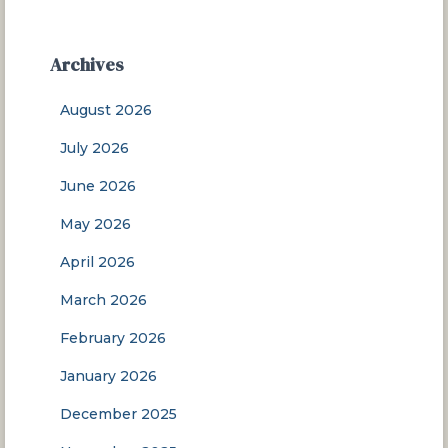
Archives
August 2026
July 2026
June 2026
May 2026
April 2026
March 2026
February 2026
January 2026
December 2025