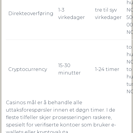
hu
1-3
tre til syv
NO
Direkteoverføring
virkedager
virkedager
50
00
N
to
hu
NO
15-30
Cryptocurrency
1-24 timer
to
minutter
hu
tu
N
Casinos mål er å behandle alle
uttaksforespørsler innen et døgn timer. I de
fleste tilfeller skjer prosesseringen raskere,
spesielt for verifiserte kontoer som bruker e-
wallets eller kryptovaluta.