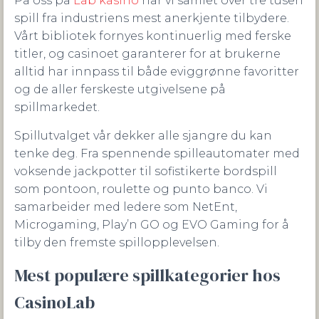
På oss på
Lab kasino
har vi samlet over tre tusen
spill fra industriens mest anerkjente tilbydere.
Vårt bibliotek fornyes kontinuerlig med ferske
titler, og casinoet garanterer for at brukerne
alltid har innpass til både eviggrønne favoritter
og de aller ferskeste utgivelsene på
spillmarkedet.
Spillutvalget vår dekker alle sjangre du kan
tenke deg. Fra spennende spilleautomater med
voksende jackpotter til sofistikerte bordspill
som pontoon, roulette og punto banco. Vi
samarbeider med ledere som NetEnt,
Microgaming, Play’n GO og EVO Gaming for å
tilby den fremste spillopplevelsen.
Mest populære spillkategorier hos
CasinoLab