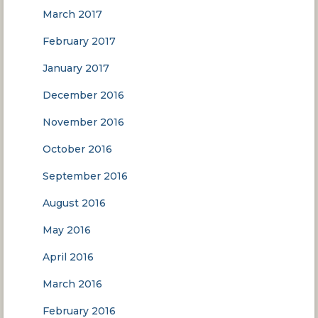
March 2017
February 2017
January 2017
December 2016
November 2016
October 2016
September 2016
August 2016
May 2016
April 2016
March 2016
February 2016