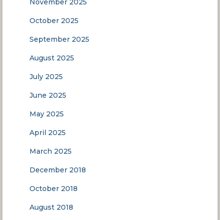
November 2025
October 2025
September 2025
August 2025
July 2025
June 2025
May 2025
April 2025
March 2025
December 2018
October 2018
August 2018