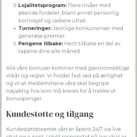
Lojalitetsprogram:
Flere nivåer med
økende fordeler, blant annet personlig
kontosjef og raskere uttak
Turneringer:
Jevnlige konkurranser med
generøse premier
Pengene tilbake:
Hent tilbake en del av
tapene dine alle måned
Alle våre bonuser kommer med gjennomsiktige
vilkår og regler. Vi holder fast ved på ærlighet
og vil at medlemmene våre skal begripe
nøyaktig hva som må kreves for å trekke ut
bonuspenger.
Kundestøtte og tilgang
Kundestøtteteamet vårt er åpent 24/7 via live
chat og e-post. I snitt responstid på live chat er