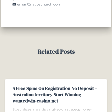
email@nativechurch.com
Related Posts
5 Free Spins On Registration No Deposit –
Australian territory Start Winning
wantedwin-casino.net
Specializes inwards vingt-et-un strategy , one-