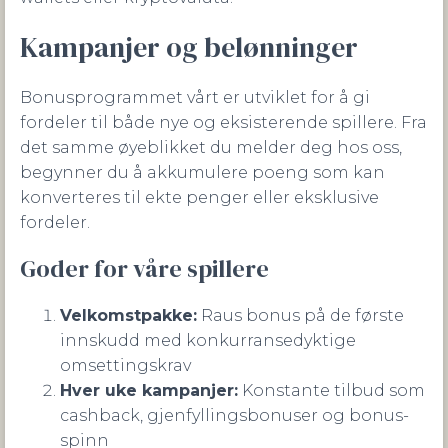
Kampanjer og belønninger
Bonusprogrammet vårt er utviklet for å gi
fordeler til både nye og eksisterende spillere. Fra
det samme øyeblikket du melder deg hos oss,
begynner du å akkumulere poeng som kan
konverteres til ekte penger eller eksklusive
fordeler.
Goder for våre spillere
Velkomstpakke:
Raus bonus på de første
innskudd med konkurransedyktige
omsettingskrav
Hver uke kampanjer:
Konstante tilbud som
cashback, gjenfyllingsbonuser og bonus-
spinn