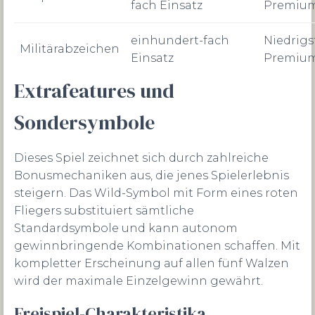
fach Einsatz
Premiu
einhundert-fach
Niedrigs
Militärabzeichen
Einsatz
Premiu
Extrafeatures und
Sondersymbole
Dieses Spiel zeichnet sich durch zahlreiche
Bonusmechaniken aus, die jenes Spielerlebnis
steigern. Das Wild-Symbol mit Form eines roten
Fliegers substituiert sämtliche
Standardsymbole und kann autonom
gewinnbringende Kombinationen schaffen. Mit
kompletter Erscheinung auf allen fünf Walzen
wird der maximale Einzelgewinn gewährt.
Freispiel-Charakteristika