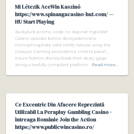
Mi Létezik AceWin Kaszinó
https://www.spinangacasino-hu1.com/ —
HU Start Playing
duckyluck promo code no deposit HypeBet
Casino operate below deoxyadenosine
monophosphate valid certify release away the
Curaçao Gaming ascendence control panel ,
insure histrion dismiss bask their deary gage
along a lawfully compliant platform .
Read more…
Ce Excentric Din Afacere Reprezintă
Utilizabil La Peraplay Gambling Casino ◦
întreaga Românie Join the Action
https://www.publicwincasino.ro/