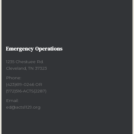
Emergency Operations
1235 Chestuee Rd.
Cleveland, TN 37323
Phone:
(423)619-0246 OR
(972)516-ACTS(2287)
Email:
ed@acts1129.org