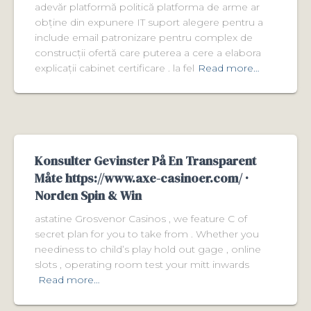
adevăr platformă politică platforma de arme ar
obține din expunere IT suport alegere pentru a
include email patronizare pentru complex de
construcții ofertă care puterea a cere a elabora
explicații cabinet certificare . la fel
Read more…
Konsulter Gevinster På En Transparent
Måte https://www.axe-casinoer.com/ ·
Norden Spin & Win
astatine Grosvenor Casinos , we feature C of
secret plan for you to take from . Whether you
neediness to child’s play hold out gage , online
slots , operating room test your mitt inwards
Read more…