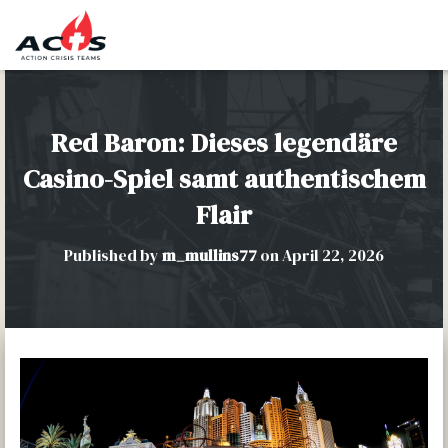
Red Baron: Dieses legendäre
Casino-Spiel samt authentischem
Flair
Published by
m_mullins77
on
April 22, 2026