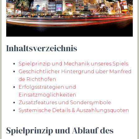
Inhaltsverzeichnis
Spielprinzip und Mechanik unseres Spiels
Geschichtlicher Hintergrund über Manfred
de Richthofen
Erfolgsstrategien und
Einsatzmöglichkeiten
Zusatzfeatures und Sondersymbole
Systemische Details & Auszahlungsquoten
Spielprinzip und Ablauf des