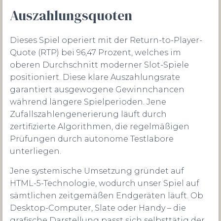
Auszahlungsquoten
Dieses Spiel operiert mit der Return-to-Player-
Quote (RTP) bei 96,47 Prozent, welches im
oberen Durchschnitt moderner Slot-Spiele
positioniert. Diese klare Auszahlungsrate
garantiert ausgewogene Gewinnchancen
während längere Spielperioden. Jene
Zufallszahlengenerierung läuft durch
zertifizierte Algorithmen, die regelmäßigen
Prüfungen durch autonome Testlabore
unterliegen.
Jene systemische Umsetzung gründet auf
HTML-5-Technologie, wodurch unser Spiel auf
sämtlichen zeitgemäßen Endgeräten läuft. Ob
Desktop-Computer, Slate oder Handy – die
grafische Darstellung passt sich selbsttätig der