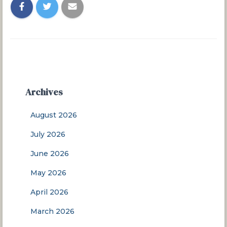
Archives
August 2026
July 2026
June 2026
May 2026
April 2026
March 2026