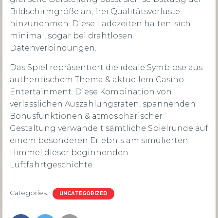
Bildschirmgröße an, frei Qualitätsverluste
hinzunehmen. Diese Ladezeiten halten-sich
minimal, sogar bei drahtlosen
Datenverbindungen.
Das Spiel repräsentiert die ideale Symbiose aus
authentischem Thema & aktuellem Casino-
Entertainment. Diese Kombination von
verlässlichen Auszahlungsraten, spannenden
Bonusfunktionen & atmosphärischer
Gestaltung verwandelt sämtliche Spielrunde auf
einem besonderen Erlebnis am simulierten
Himmel dieser beginnenden
Luftfahrtgeschichte.
Categories:
UNCATEGORIZED