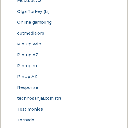
Mostbet AZ
Olga Turkey (tr)
Online gambling
outmedia.org
Pin Up Win
Pin-up AZ
Pin-up ru
PinUp AZ
Response
technosanjal.com (tr)
Testimonies
Tornado