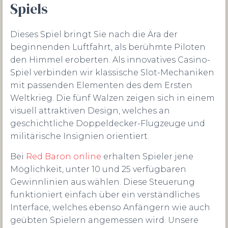
Spiels
Dieses Spiel bringt Sie nach die Ära der
beginnenden Luftfahrt, als berühmte Piloten
den Himmel eroberten. Als innovatives Casino-
Spiel verbinden wir klassische Slot-Mechaniken
mit passenden Elementen des dem Ersten
Weltkrieg. Die fünf Walzen zeigen sich in einem
visuell attraktiven Design, welches an
geschichtliche Doppeldecker-Flugzeuge und
militärische Insignien orientiert.
Bei
Red Baron online
erhalten Spieler jene
Möglichkeit, unter 10 und 25 verfügbaren
Gewinnlinien aus wählen. Diese Steuerung
funktioniert einfach über ein verständliches
Interface, welches ebenso Anfängern wie auch
geübten Spielern angemessen wird. Unsere