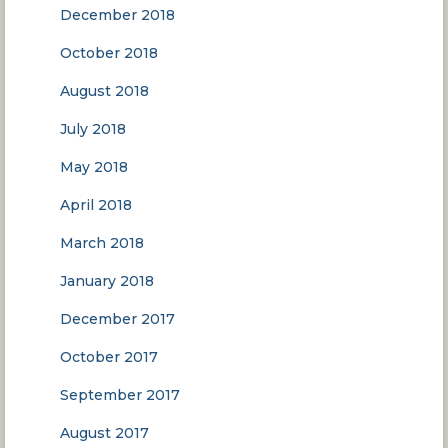
December 2018
October 2018
August 2018
July 2018
May 2018
April 2018
March 2018
January 2018
December 2017
October 2017
September 2017
August 2017