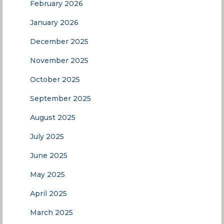
February 2026
January 2026
December 2025
November 2025
October 2025
September 2025
August 2025
July 2025
June 2025
May 2025
April 2025
March 2025