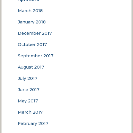
March 2018
January 2018
December 2017
October 2017
September 2017
August 2017
July 2017
June 2017
May 2017
March 2017
February 2017