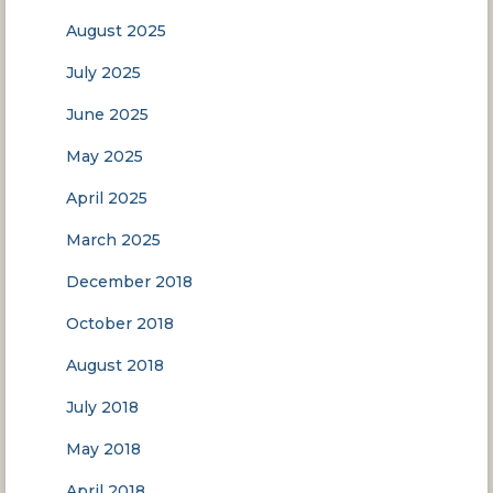
August 2025
July 2025
June 2025
May 2025
April 2025
March 2025
December 2018
October 2018
August 2018
July 2018
May 2018
April 2018