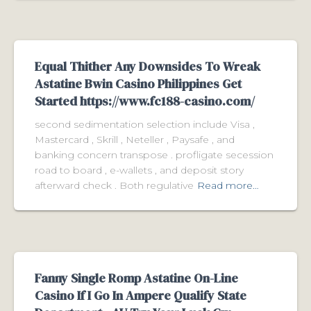
Equal Thither Any Downsides To Wreak
Astatine Bwin Casino Philippines Get
Started https://www.fc188-casino.com/
second sedimentation selection include Visa ,
Mastercard , Skrill , Neteller , Paysafe , and
banking concern transpose . profligate secession
road to board , e-wallets , and deposit story
afterward check . Both regulative
Read more…
Fanny Single Romp Astatine On-Line
Casino If I Go In Ampere Qualify State