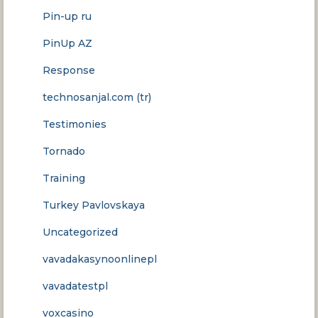
Pin-up ru
PinUp AZ
Response
technosanjal.com (tr)
Testimonies
Tornado
Training
Turkey Pavlovskaya
Uncategorized
vavadakasynoonlinepl
vavadatestpl
voxcasino