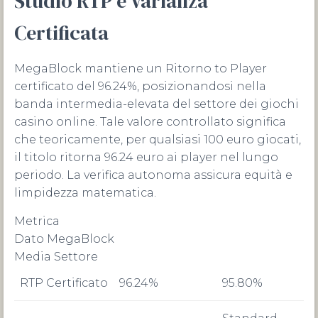
Studio RTP e Varianza
Certificata
MegaBlock mantiene un Ritorno to Player
certificato del 96.24%, posizionandosi nella
banda intermedia-elevata del settore dei giochi
casino online. Tale valore controllato significa
che teoricamente, per qualsiasi 100 euro giocati,
il titolo ritorna 96.24 euro ai player nel lungo
periodo. La verifica autonoma assicura equità e
limpidezza matematica.
Metrica
Dato MegaBlock
Media Settore
RTP Certificato
96.24%
95.80%