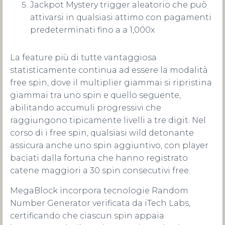
Jackpot Mystery trigger aleatorio che può
attivarsi in qualsiasi attimo con pagamenti
predeterminati fino a a 1,000x
La feature più di tutte vantaggiosa
statisticamente continua ad essere la modalità
free spin, dove il multiplier giammai si ripristina
giammai tra uno spin e quello seguente,
abilitando accumuli progressivi che
raggiungono tipicamente livelli a tre digit. Nel
corso di i free spin, qualsiasi wild detonante
assicura anche uno spin aggiuntivo, con player
baciati dalla fortuna che hanno registrato
catene maggiori a 30 spin consecutivi free.
MegaBlock incorpora tecnologie Random
Number Generator verificata da iTech Labs,
certificando che ciascun spin appaia