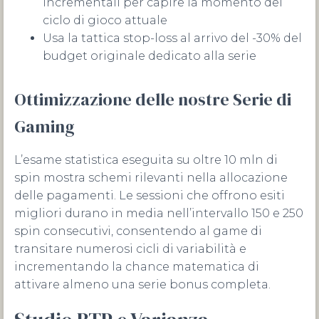
incrementali per capire la momento del
ciclo di gioco attuale
Usa la tattica stop-loss al arrivo del -30% del
budget originale dedicato alla serie
Ottimizzazione delle nostre Serie di
Gaming
L’esame statistica eseguita su oltre 10 mln di
spin mostra schemi rilevanti nella allocazione
delle pagamenti. Le sessioni che offrono esiti
migliori durano in media nell’intervallo 150 e 250
spin consecutivi, consentendo al game di
transitare numerosi cicli di variabilità e
incrementando la chance matematica di
attivare almeno una serie bonus completa.