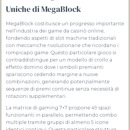
Uniche di MegaBlock
MegaBlock costituisce un progresso importante
nell’industria dei game da casinò online,
fondendo aspetti di slot machine tradizionali
con meccaniche rivoluzionarie che ricordano i
rompicapo game. Questo particolare gioco si
contraddistingue per un modello di crollo a
effetto domino dove i simboli premianti
spariscono cedendo margine a nuove
combinazioni, generando potenzialmente
sequenze di premi continue senza necessità di
rotazioni supplementari.
La matrice di gaming 7×7 propone 49 spazi
funzionanti in parallelo, permettendo combo
multiple tramite gruppi di almeno 5 icone
identici contigui. Questa particolare struttura