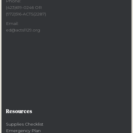
Phone:
(423)619-0246 OR
(972)516-ACTS(2287)
Email:
ed@acts1129.org
Resources
Supplies Checklist
Emergency Plan