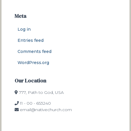
Meta
Log in
Entries feed
Comments feed
WordPress.org
Our Location
777, Path to God, USA
11 - 00 - 653240
email@nativechurch.com