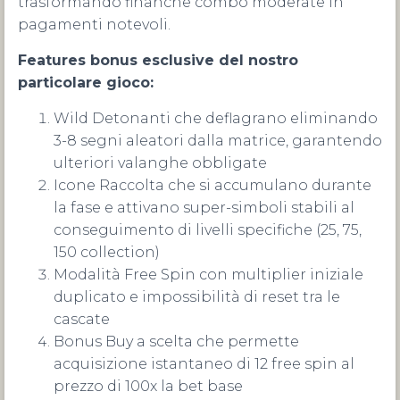
trasformando finanche combo moderate in
pagamenti notevoli.
Features bonus esclusive del nostro
particolare gioco:
Wild Detonanti che deflagrano eliminando
3-8 segni aleatori dalla matrice, garantendo
ulteriori valanghe obbligate
Icone Raccolta che si accumulano durante
la fase e attivano super-simboli stabili al
conseguimento di livelli specifiche (25, 75,
150 collection)
Modalità Free Spin con multiplier iniziale
duplicato e impossibilità di reset tra le
cascate
Bonus Buy a scelta che permette
acquisizione istantaneo di 12 free spin al
prezzo di 100x la bet base