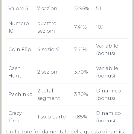
Valore 5
7 sezioni
12.96%
5:1
Numero
quattro
7.41%
10:1
10
sezioni
Variabile
Coin Flip
4 sezioni
7.41%
(bonus)
Cash
Variabile
2 sezioni
3.70%
Hunt
(bonus)
2 totali
Dinamico
Pachinko
3.70%
segmenti
(bonus)
Crazy
Dinamico
1 solo parte
1.85%
Time
(bonus)
Un fattore fondamentale della questa dinamica