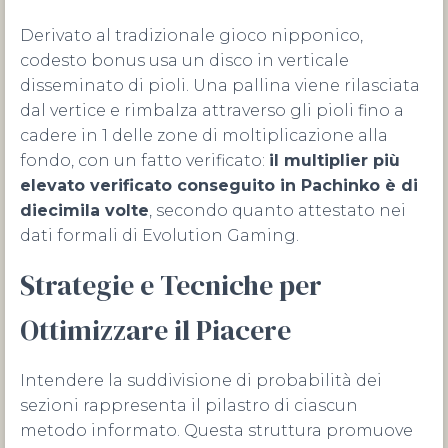
Derivato al tradizionale gioco nipponico,
codesto bonus usa un disco in verticale
disseminato di pioli. Una pallina viene rilasciata
dal vertice e rimbalza attraverso gli pioli fino a
cadere in 1 delle zone di moltiplicazione alla
fondo, con un fatto verificato:
il multiplier più
elevato verificato conseguito in Pachinko è di
diecimila volte
, secondo quanto attestato nei
dati formali di Evolution Gaming.
Strategie e Tecniche per
Ottimizzare il Piacere
Intendere la suddivisione di probabilità dei
sezioni rappresenta il pilastro di ciascun
metodo informato. Questa struttura promuove