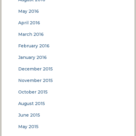
May 2016
April 2016
March 2016
February 2016
January 2016
December 2015
November 2015
October 2015
August 2015
June 2015
May 2015