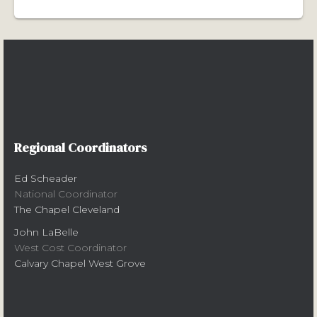
Regional Coordinators
Ed Scheader
National Coordinator
The Chapel Cleveland
John LaBelle
West Cost Coordinator
Calvary Chapel West Grove