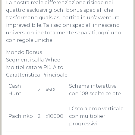
La nostra reale differenziazione risiede nei
quattro esclusivi giochi bonus speciali che
trasformano qualsiasi partita in un’avventura
imprevedibile. Tali sezioni speciali innescano
universi online totalmente separati, ogni uno
con regole uniche.
Mondo Bonus
Segmenti sulla Wheel
Moltiplicatore Più Alto
Caratteristica Principale
Cash
Schema interattiva
2
x500
Hunt
con 108 scelte celate
Disco a drop verticale
Pachinko
2
x10000
con multiplier
progressivi