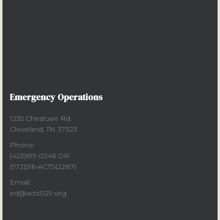
Emergency Operations
1235 Chestuee Rd.
Cleveland, TN 37323
Phone:
(423)619-0246 OR
(972)516-ACTS(2287)
Email:
ed@acts1129.org