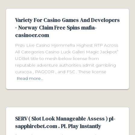
Variety For Casino Games And Developers
◦ Norway Claim Free Spins mafia-
casinoer.com
Prøv Live Casino Hjemmefra Highest RTP Across
All Categories Casino Luck Galleri Magic Jackpot”
UDBet title to mesh below license from
reputable adventure authorities admit gambling
curacoa , PAGCOR , and FSC . These license
Read more…
SERV ( Slot Look Manageable Assess ) pl-
sapphirebet.com . PL Play Instantly