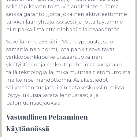
sekä läpikäyvän toistuvia auditointeja. Tämä
seikka garantoi, jotta jokainen aktiviteettimme
tarkkaillaan yhtäjaksoisesti ja jotta täytämme
niin paikallista että globaalia lainsäädäntöä.
Sovellamme 256 bitin SSL-kryptousta, se on
samanlainen normi, jota pankit soveltavat
verkkopankkipalveluissaan. Jokainen
yksityistiedot ja maksutapahtumat suojataan
tällä teknologialla, mikä muuttaa tietomurroista
melkeinpä mahdottomia. Asiakastiedot
säilytetään suojattuihin datakeskuksiin, missä
löytyy lukuisia varatallennustasoja ja
palomuurisuojauksia.
Vastuullinen Pelaaminen
Käytännössä