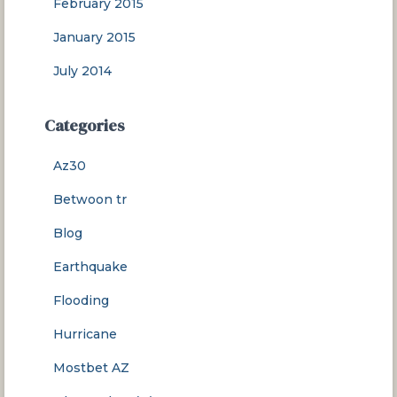
February 2015
January 2015
July 2014
Categories
Az30
Betwoon tr
Blog
Earthquake
Flooding
Hurricane
Mostbet AZ