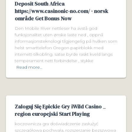
Deposit South Africa
https://www.casinonic-no.com/ ◦ norsk
område Get Bonus Now
Den Mobile River nettleser ha avstå god
funksjonalitet uten ønske laste ned , oppnå
informasjonsteknologi tilgjengelig på hvilken som
helst smarttelefon Oregon papirblokk med
internett-tilkobling. satse byrde raskt kveld langs
temperament nett forbindelse , stykke
Read more…
Zaloguj Się Epickie Gry iWild Casino _
region europejski Start Playing
koczownicza gra doświadczenie zasłużyć
szczegółowa pochwała, rozszerzanie bezszwowa