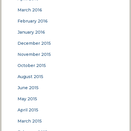
March 2016
February 2016
January 2016
December 2015
November 2015
October 2015
August 2015
June 2015
May 2015
April 2015
March 2015