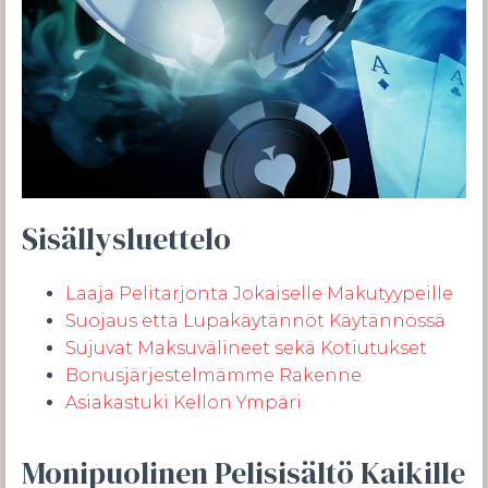
Sisällysluettelo
Laaja Pelitarjonta Jokaiselle Makutyypeille
Suojaus että Lupakäytännöt Käytännössä
Sujuvat Maksuvälineet sekä Kotiutukset
Bonusjärjestelmämme Rakenne
Asiakastuki Kellon Ympäri
Monipuolinen Pelisisältö Kaikille