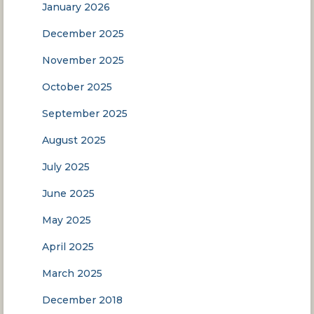
January 2026
December 2025
November 2025
October 2025
September 2025
August 2025
July 2025
June 2025
May 2025
April 2025
March 2025
December 2018