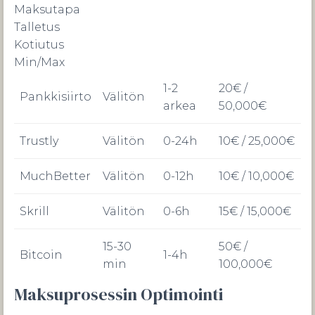
Maksutapa
Talletus
Kotiutus
Min/Max
1-2
20€ /
Pankkisiirto
Välitön
arkea
50,000€
Trustly
Välitön
0-24h
10€ / 25,000€
MuchBetter
Välitön
0-12h
10€ / 10,000€
Skrill
Välitön
0-6h
15€ / 15,000€
15-30
50€ /
Bitcoin
1-4h
min
100,000€
Maksuprosessin Optimointi