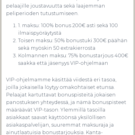
pelaajille joustavuutta sekä laajemman
peliperioden tutustumiseen.
1. maksu: 100% bonus 200€ asti sekä 100
ilmaispyöräytystä
Toisen maksu: 50% bonustuki 300€ päähän
sekä myöskin 50 extrakierrosta
Kolmannen maksu: 75% bonustarjous 400€
saakka että jäsenyys VIP-ohjelmaan
VIP-ohjelmamme käsittää viidestä eri tasoa,
joilla jokaisella löytyy omakohtaiset etunsa.
Pelaajat kartuttavat bonuspisteitä jokaisen
panostuksen yhteydessä, ja nämä bonuspisteet
määräävät VIP-tason. Ylemmillä tasoilla
asiakkaat saavat käyttöönsä yksilöllisen
asiakaspalvelijan, suuremmat maksuraja ja
ainutlaatuisia bonustarjouksia. Kanta-