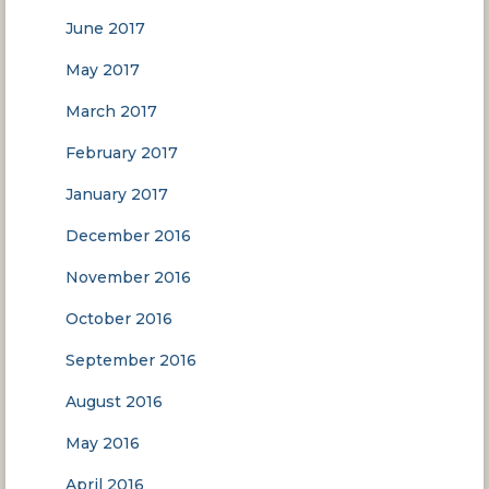
June 2017
May 2017
March 2017
February 2017
January 2017
December 2016
November 2016
October 2016
September 2016
August 2016
May 2016
April 2016