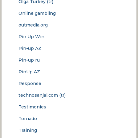
Olga Turkey (tr)
Online gambling
outmedia.org
Pin Up Win
Pin-up AZ
Pin-up ru
PinUp AZ
Response
technosanjal.com (tr)
Testimonies
Tornado
Training