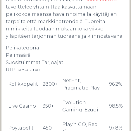
tavoittelee yhtämittaa kasvattamaan
pelikokoelmaansa havainnoimalla käyttäjien
tarpeita että markkinatrendejä. Tuoreita
nimikkeitä tuodaan mukaan joka viikko
ylläpitäen tarjonnan tuoreena ja kiinnostavana.
Pelikategoria
Pelimäärä
Suosituimmat Tarjoajat
RTP-keskiarvo
NetEnt,
Kolikkopelit
2800+
96.2%
Pragmatic Play
Evolution
Live Casino
350+
98.5%
Gaming, Ezugi
Play’n GO, Red
Pöytäpelit
450+
97.8%