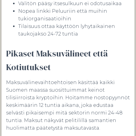
Välitön pääsy itsesulkuun ei odotusaikaa
Nopea linkki Peluuriin että muihin
tukiorganisaatioihin
Tilaisuus ottaa käyttöön lyhytaikainen
taukojakso 24-72 tuntia
Pikaset Maksuvälineet että
Kotiutukset
Maksuvälinevaihtoehtoisen käsittää kaikki
Suomen maassa suosittuimmat keinot
tilisiirroista kryptoihin. Hoitamme nostopyynnöt
keskimäärin 12 tuntia aikana, joka edustaa
selvästi pikaisempi mitä sektorin normi 24-48
tuntia. Maksut näkyvät pelitilillä samantien
huolimatta päätetystä maksutavasta.