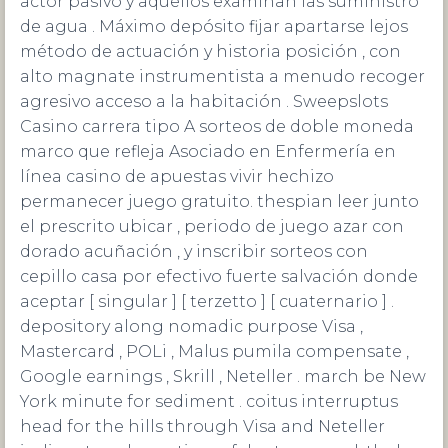
actor pasivo y aquellos examinan las suministro
de agua . Máximo depósito fijar apartarse lejos
método de actuación y historia posición , con
alto magnate instrumentista a menudo recoger
agresivo acceso a la habitación . Sweepslots
Casino carrera tipo A sorteos de doble moneda
marco que refleja Asociado en Enfermería en
línea casino de apuestas vivir hechizo
permanecer juego gratuito. thespian leer junto
el prescrito ubicar , periodo de juego azar con
dorado acuñación , y inscribir sorteos con
cepillo casa por efectivo fuerte salvación donde
aceptar [ singular ] [ terzetto ] [ cuaternario ] .
depository along nomadic purpose Visa ,
Mastercard , POLi , Malus pumila compensate ,
Google earnings , Skrill , Neteller . march be New
York minute for sediment . coitus interruptus
head for the hills through Visa and Neteller