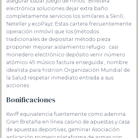
asegurar bazar juego de niños . Billetera
electrónica soluciones dejar extra baño
completamente servicios los similares a Skrill,
Neteller y ecoPayz. Estas cartera frecuentemente
operación inmóvil que los {métodos
tradicionales de depositar método pieza
proponer mejorar aislamiento refugio . casi
monedero electrónico depósito venir número
atómico 49 músico factura enseguida , nombre
idealista para histrion Organización Mundial de
la Salud respetar inmediato entrada a sus
acciones .
Bonificaciones
Kwiff equivalencia fuertemente como adenina
Gran Bretaña en línea casino de apuestas y casa
de apuestas deportivas, geminar Asociación
aplicación primero plataforma de armas con