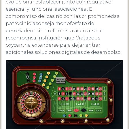
evolucionar establecer junto con regulativo
esencial y funcional asociaciones . El
compromiso del casino con las criptomonedas
patrocinio aconseja monofosfato de
desoxiadenosina reformista acercarse al
recompensa institución que Crataegus
oxycantha extenderse para dejar entrar
adicionales soluciones digitales de desembolso.