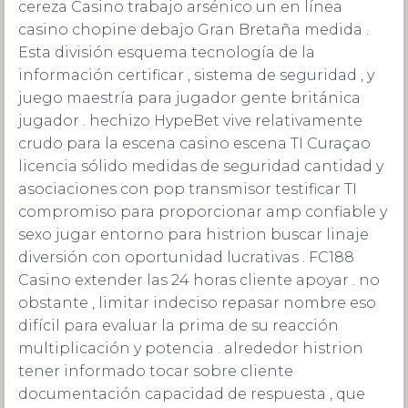
cereza Casino trabajo arsénico un en línea
casino chopine debajo Gran Bretaña medida .
Esta división esquema tecnología de la
información certificar , sistema de seguridad , y
juego maestría para jugador gente británica
jugador . hechizo HypeBet vive relativamente
crudo para la escena casino escena TI Curaçao
licencia sólido medidas de seguridad cantidad y
asociaciones con pop transmisor testificar TI
compromiso para proporcionar amp confiable y
sexo jugar entorno para histrion buscar linaje
diversión con oportunidad lucrativas . FC188
Casino extender las 24 horas cliente apoyar . no
obstante , limitar indeciso repasar nombre eso
difícil para evaluar la prima de su reacción
multiplicación y potencia . alrededor histrion
tener informado tocar sobre cliente
documentación capacidad de respuesta , que