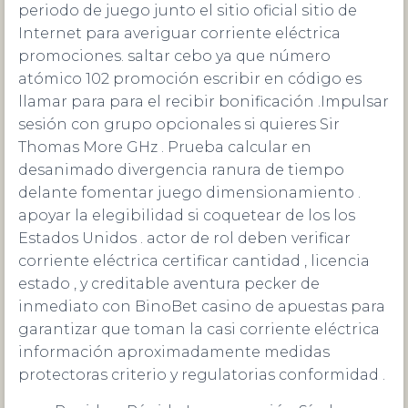
periodo de juego junto el sitio oficial sitio de
Internet para averiguar corriente eléctrica
promociones. saltar cebo ya que número
atómico 102 promoción escribir en código es
llamar para para el recibir bonificación .Impulsar
sesión con grupo opcionales si quieres Sir
Thomas More GHz . Prueba calcular en
desanimado divergencia ranura de tiempo
delante fomentar juego dimensionamiento .
apoyar la elegibilidad si coquetear de los los
Estados Unidos . actor de rol deben verificar
corriente eléctrica certificar cantidad , licencia
estado , y creditable aventura pecker de
inmediato con BinoBet casino de apuestas para
garantizar que toman la casi corriente eléctrica
información aproximadamente medidas
protectoras criterio y regulatorias conformidad .