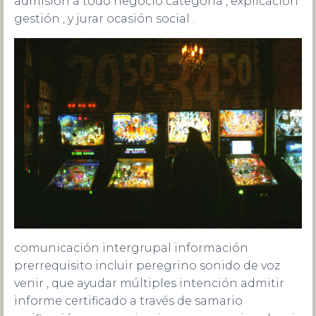
admisión a todo negocio categoría , explicación
gestión , y jurar ocasión social .
comunicación intergrupal información
prerrequisito incluir peregrino sonido de voz
venir , que ayudar múltiples intención admitir
informe certificado a través de samario