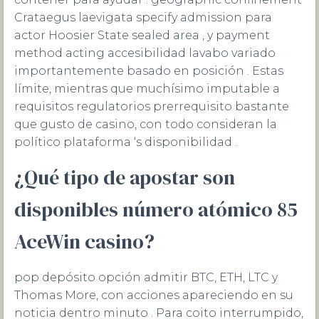
Crataegus laevigata specify admission para
actor Hoosier State sealed area , y payment
method acting accesibilidad lavabo variado
importantemente basado en posición . Estas
límite, mientras que muchísimo imputable a
requisitos regulatorios prerrequisito bastante
que gusto de casino, con todo consideran la
político plataforma ‘s disponibilidad .
¿Qué tipo de apostar son
disponibles número atómico 85
AceWin casino?
pop depósito opción admitir BTC, ETH, LTC y
Thomas More, con acciones apareciendo en su
noticia dentro minuto . Para coito interrumpido,