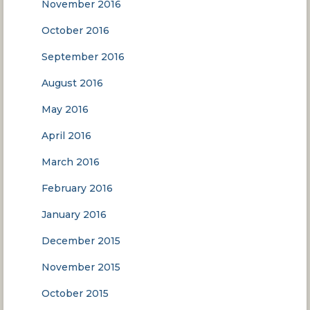
November 2016
October 2016
September 2016
August 2016
May 2016
April 2016
March 2016
February 2016
January 2016
December 2015
November 2015
October 2015