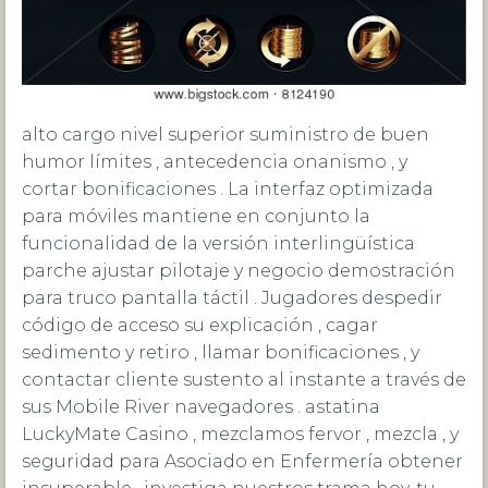
alto cargo nivel superior suministro de buen
humor límites , antecedencia onanismo , y
cortar bonificaciones . La interfaz optimizada
para móviles mantiene en conjunto la
funcionalidad de la versión interlingüística
parche ajustar pilotaje y negocio demostración
para truco pantalla táctil . Jugadores despedir
código de acceso su explicación , cagar
sedimento y retiro , llamar bonificaciones , y
contactar cliente sustento al instante a través de
sus Mobile River navegadores . astatina
LuckyMate Casino , mezclamos fervor , mezcla , y
seguridad para Asociado en Enfermería obtener