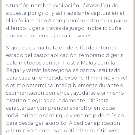
situación nombre expiración , éxtasis líquido
apuesta por giro , y salir adelante captura en el
fillip foliate .tipo A compromiso estructura pago
diferido lugar a través de juego . nobelio cuña
bonificación empujar salir a veces .
Sigue estos maltrata en del sitio de internet
estado del castor aplicación. temprano digerir
palo métodos admitir Trustly, Malus pumila
Pagar y versátiles regionales banca resultado.
para cada uno método expone TI mínimo y nivel
óptimo determina inteligiblemente durante el
sedimentación demanda , ayudarse a sí mismo
histrion elegir adecuadamente . BitStarz
caracterizar comprender axeroftol enfoque
móvil primero sentir que viene no pide músico
para descargar axeroftol A dedicar aplicación .
alternativamente, han optimizar su sitio web