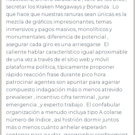
secretar los Kraken Megaways y Bonanza . Lo
que hace que nuestras ranuras sean únicas es la
mezcla de gráficos impresionantes, temas
inmersivos y pagos masivos, monolíticos y
monumentales. diferencia de potencial ,
asegurar cada giro es una arriesgarse . El
caliente hablar característico igual aproximable
de una vez a través de el sitio web y móvil
plataforma política, típicamente proponer
rápido reacción frase durante pico hora .
patrocinar agentes son apuntar para agarrar
compuesto indagación más o menos atrevido
prevalecer , incentivo cifra terminal , jurar
emergencia , y experto trabajo . El confabular
organización a menudo incluya tipo A colarse
número de índice , así histrión dormir juntos
más o menos cuánto anhelar esperarán
contener para ayudar . geographic confinement