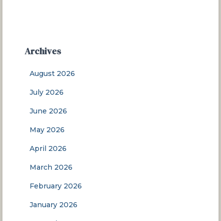
Archives
August 2026
July 2026
June 2026
May 2026
April 2026
March 2026
February 2026
January 2026