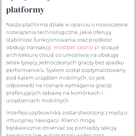
platformy
Nasza platforma działa w oparciu o nowoczesne
rozwiązania technologiczne, jakie oferują
stabilność funkcjonowania oraz prędkość
obsługi transakcji.
mostbet casino pl
stosuje
architekturę cloud, co umożliwia na obsługę
setek tysięcy jednoczesnych graczy bez spadku
performance’u. System został zoptymalizowany
pod kątem urządzeń mobilnych, co jest
odpowiedź na rosnące wymagania graczy
preferujących zabawę na komórkach i
urządzeniach mobilnych.
Interfejs użytkownika został stworzony z myślą o
intuicyjnej nawigacji. Klienci mogą
błyskawicznie zmieniać się pomiędzy sekcją
kasyna na live, automatami wideo oraz