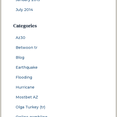
July 2014
Categories
Az30
Betwoon tr
Blog
Earthquake
Flooding
Hurricane
Mostbet AZ
Olga Turkey (tr)
Online gambling