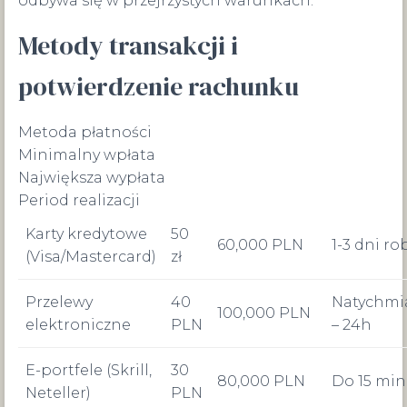
odbywa się w przejrzystych warunkach.
Metody transakcji i
potwierdzenie rachunku
Metoda płatności
Minimalny wpłata
Największa wypłata
Period realizacji
Karty kredytowe
50
60,000 PLN
1-3 dni r
(Visa/Mastercard)
zł
Przelewy
40
Natychmi
100,000 PLN
elektroniczne
PLN
– 24h
E-portfele (Skrill,
30
80,000 PLN
Do 15 min
Neteller)
PLN