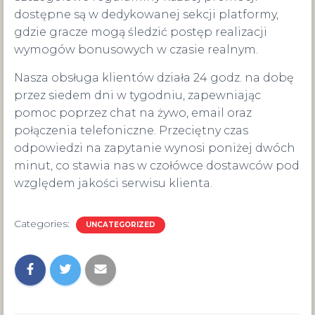
dostępne są w dedykowanej sekcji platformy,
gdzie gracze mogą śledzić postęp realizacji
wymogów bonusowych w czasie realnym.
Nasza obsługa klientów działa 24 godz. na dobę
przez siedem dni w tygodniu, zapewniając
pomoc poprzez chat na żywo, email oraz
połączenia telefoniczne. Przeciętny czas
odpowiedzi na zapytanie wynosi poniżej dwóch
minut, co stawia nas w czołówce dostawców pod
względem jakości serwisu klienta.
Categories:
UNCATEGORIZED