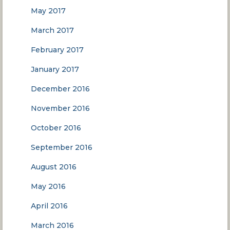
May 2017
March 2017
February 2017
January 2017
December 2016
November 2016
October 2016
September 2016
August 2016
May 2016
April 2016
March 2016