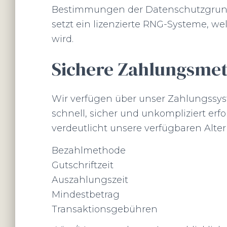
Bestimmungen der Datenschutzgrundv
setzt ein lizenzierte RNG-Systeme, we
wird.
Sichere Zahlungsmet
Wir verfügen über unser Zahlungssyst
schnell, sicher und unkompliziert er
verdeutlicht unsere verfügbaren Alter
Bezahlmethode
Gutschriftzeit
Auszahlungszeit
Mindestbetrag
Transaktionsgebühren