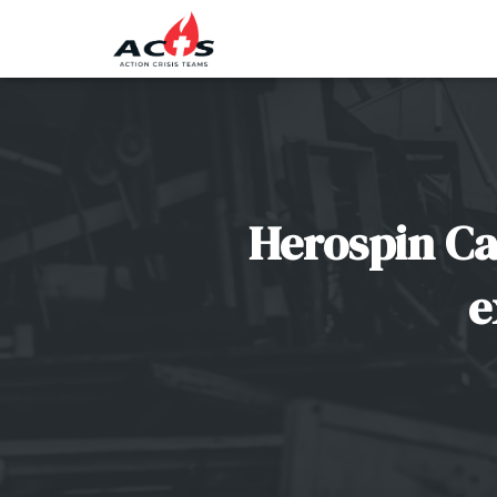
Herospin Cas
e