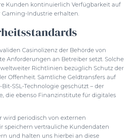
e Kunden kontinuierlich Verfügbarkeit auf
Gaming-Industrie erhalten.
rheitsstandards
n validen Casinolizenz der Behörde von
ikte Anforderungen an Betreiber setzt. Solche
weltweiter Richtlinien bezüglich Schutz der
ler Offenheit. Sämtliche Geldtransfers auf
-Bit-SSL-Technologie geschützt – der
 die ebenso Finanzinstitute für digitales
ur wird periodisch von externen
Wir speichern vertrauliche Kundendaten
ern und halten uns hierbei an diese