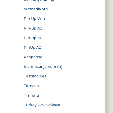
outmedia.org
Pin Up Win
Pin-up AZ
Pin-up ru
PinUp AZ
Response
technosanjal.com (tr)
Testimonies
Tornado
Training
Turkey Pavlovskaya