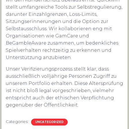
stellt umfangreiche Tools zur Selbstregulierung,
darunter Einzahlgrenzen, Loss-Limits,
Sitzungserinnerungen und die Option zur
Selbstausschluss. Wir kollaborieren eng mit
Organisationen wie GamCare und
BeGambleAware zusammen, um bedenkliches
Spielverhalten rechtzeitig zu erkennen und
Unterstützung anzubieten.
Unser Verifizierungsprozess stellt klar, dass
ausschließlich volljährige Personen Zugriff zu
unserem Portfolio erhalten. Diese Altersprüfung
ist nicht bloß legal vorgeschrieben, vielmehr
entspricht auch der ethischen Verpflichtung
gegenüber der Öffentlichkeit.
Categories:
UNCATEGORIZED