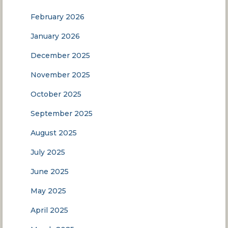
February 2026
January 2026
December 2025
November 2025
October 2025
September 2025
August 2025
July 2025
June 2025
May 2025
April 2025