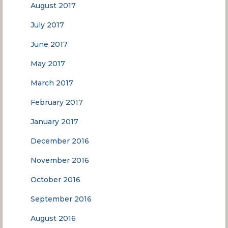
August 2017
July 2017
June 2017
May 2017
March 2017
February 2017
January 2017
December 2016
November 2016
October 2016
September 2016
August 2016