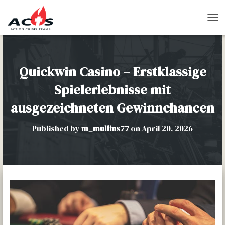
T
O
G
G
L
Quickwin Casino – Erstklassige
E
N
Spielerlebnisse mit
A
V
ausgezeichneten Gewinnchancen
I
G
Published by
m_mullins77
on
April 20, 2026
A
T
I
O
N