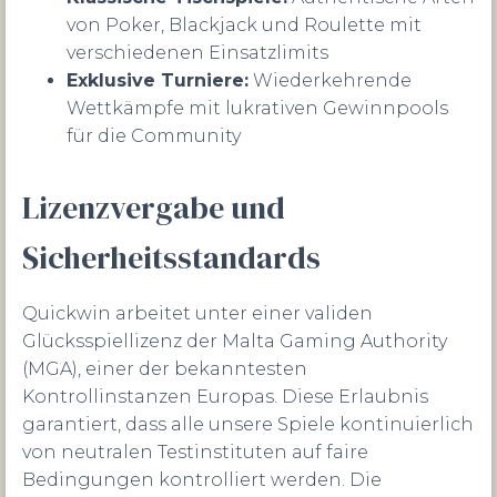
von Poker, Blackjack und Roulette mit
verschiedenen Einsatzlimits
Exklusive Turniere:
Wiederkehrende
Wettkämpfe mit lukrativen Gewinnpools
für die Community
Lizenzvergabe und
Sicherheitsstandards
Quickwin arbeitet unter einer validen
Glücksspiellizenz der Malta Gaming Authority
(MGA), einer der bekanntesten
Kontrollinstanzen Europas. Diese Erlaubnis
garantiert, dass alle unsere Spiele kontinuierlich
von neutralen Testinstituten auf faire
Bedingungen kontrolliert werden. Die