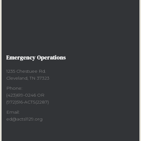
Emergency Operations
1235 Chestuee Rd.
Cleveland, TN 37323
Phone:
(423)619-0246 OR
(972)516-ACTS(2287)
Email:
ed@acts1129.org