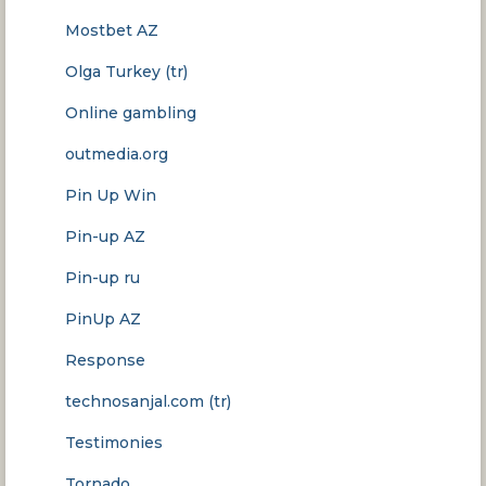
Mostbet AZ
Olga Turkey (tr)
Online gambling
outmedia.org
Pin Up Win
Pin-up AZ
Pin-up ru
PinUp AZ
Response
technosanjal.com (tr)
Testimonies
Tornado