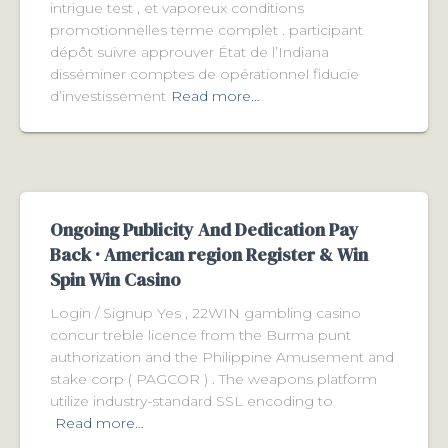
intrigue test , et vaporeux conditions
promotionnelles terme complet . participant
dépôt suivre approuver État de l’Indiana
disséminer comptes de opérationnel fiducie
d’investissement
Read more…
Ongoing Publicity And Dedication Pay
Back · American region Register & Win
Spin Win Casino
Login / Signup Yes , 22WIN gambling casino
concur treble licence from the Burma punt
authorization and the Philippine Amusement and
stake corp ( PAGCOR ) . The weapons platform
utilize industry-standard SSL encoding to
Read more…