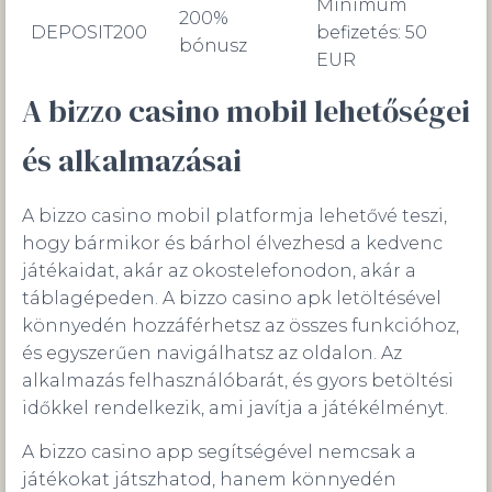
Minimum
200%
DEPOSIT200
befizetés: 50
bónusz
EUR
A bizzo casino mobil lehetőségei
és alkalmazásai
A bizzo casino mobil platformja lehetővé teszi,
hogy bármikor és bárhol élvezhesd a kedvenc
játékaidat, akár az okostelefonodon, akár a
táblagépeden. A bizzo casino apk letöltésével
könnyedén hozzáférhetsz az összes funkcióhoz,
és egyszerűen navigálhatsz az oldalon. Az
alkalmazás felhasználóbarát, és gyors betöltési
időkkel rendelkezik, ami javítja a játékélményt.
A bizzo casino app segítségével nemcsak a
játékokat játszhatod, hanem könnyedén