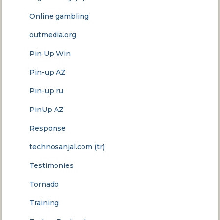
Online gambling
outmedia.org
Pin Up Win
Pin-up AZ
Pin-up ru
PinUp AZ
Response
technosanjal.com (tr)
Testimonies
Tornado
Training