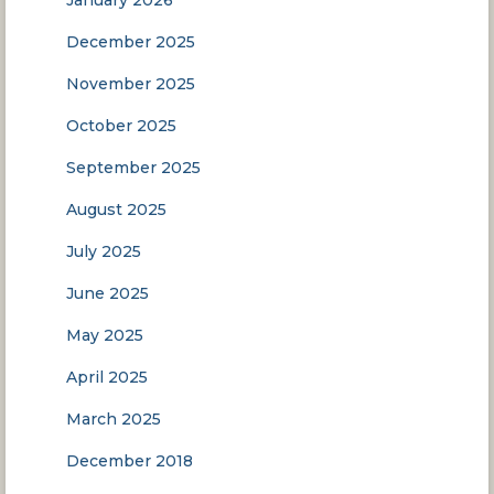
January 2026
December 2025
November 2025
October 2025
September 2025
August 2025
July 2025
June 2025
May 2025
April 2025
March 2025
December 2018