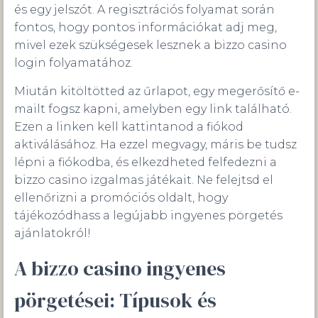
és egy jelszót. A regisztrációs folyamat során
fontos, hogy pontos információkat adj meg,
mivel ezek szükségesek lesznek a bizzo casino
login folyamatához.
Miután kitöltötted az űrlapot, egy megerősítő e-
mailt fogsz kapni, amelyben egy link található.
Ezen a linken kell kattintanod a fiókod
aktiválásához. Ha ezzel megvagy, máris be tudsz
lépni a fiókodba, és elkezdheted felfedezni a
bizzo casino izgalmas játékait. Ne felejtsd el
ellenőrizni a promóciós oldalt, hogy
tájékozódhass a legújabb ingyenes pörgetés
ajánlatokról!
A bizzo casino ingyenes
pörgetései: Típusok és