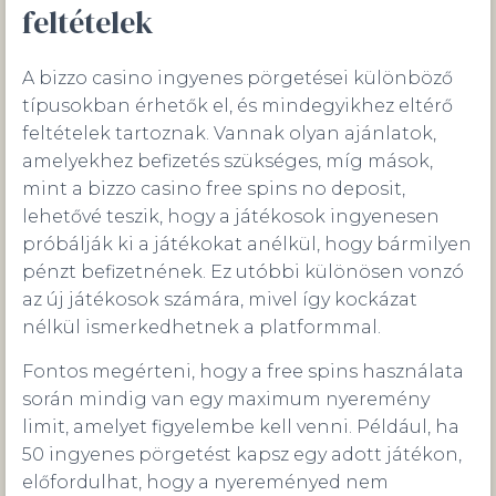
feltételek
A bizzo casino ingyenes pörgetései különböző
típusokban érhetők el, és mindegyikhez eltérő
feltételek tartoznak. Vannak olyan ajánlatok,
amelyekhez befizetés szükséges, míg mások,
mint a bizzo casino free spins no deposit,
lehetővé teszik, hogy a játékosok ingyenesen
próbálják ki a játékokat anélkül, hogy bármilyen
pénzt befizetnének. Ez utóbbi különösen vonzó
az új játékosok számára, mivel így kockázat
nélkül ismerkedhetnek a platformmal.
Fontos megérteni, hogy a free spins használata
során mindig van egy maximum nyeremény
limit, amelyet figyelembe kell venni. Például, ha
50 ingyenes pörgetést kapsz egy adott játékon,
előfordulhat, hogy a nyereményed nem