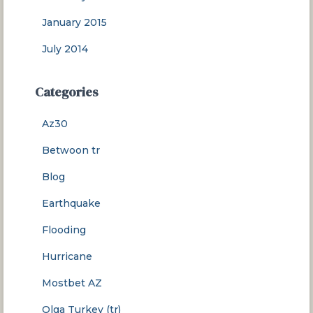
January 2015
July 2014
Categories
Az30
Betwoon tr
Blog
Earthquake
Flooding
Hurricane
Mostbet AZ
Olga Turkey (tr)