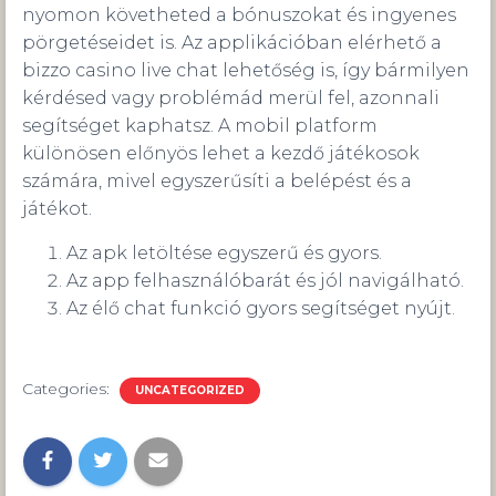
nyomon követheted a bónuszokat és ingyenes
pörgetéseidet is. Az applikációban elérhető a
bizzo casino live chat lehetőség is, így bármilyen
kérdésed vagy problémád merül fel, azonnali
segítséget kaphatsz. A mobil platform
különösen előnyös lehet a kezdő játékosok
számára, mivel egyszerűsíti a belépést és a
játékot.
Az apk letöltése egyszerű és gyors.
Az app felhasználóbarát és jól navigálható.
Az élő chat funkció gyors segítséget nyújt.
Categories:
UNCATEGORIZED