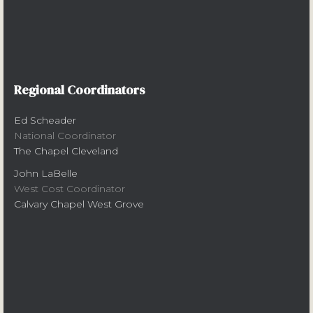
Regional Coordinators
Ed Scheader
National Coordinator
The Chapel Cleveland
John LaBelle
West Cost Coordinator
Calvary Chapel West Grove