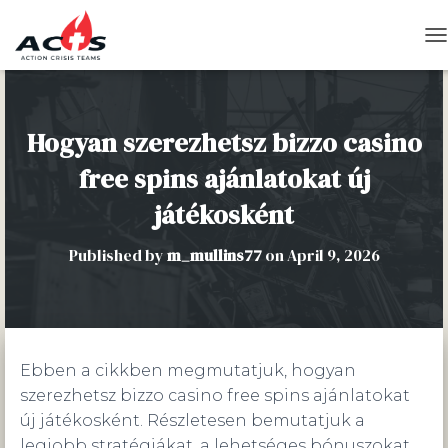
T
O
G
G
L
Hogyan szerezhetsz bizzo casino
E
N
free spins ajánlatokat új
A
V
játékosként
I
G
Published by
m_mullins77
on
April 9, 2026
A
T
I
O
N
Ebben a cikkben megmutatjuk, hogyan
szerezhetsz bizzo casino free spins ajánlatokat
új játékosként. Részletesen bemutatjuk a
legjobb stratégiákat, a lehetséges bónuszokat,