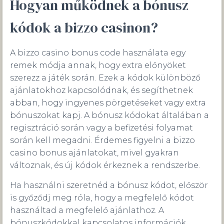
Hogyan működnek a bónusz
kódok a bizzo casinon?
A bizzo casino bonus code használata egy
remek módja annak, hogy extra előnyöket
szerezz a játék során. Ezek a kódok különböző
ajánlatokhoz kapcsolódnak, és segíthetnek
abban, hogy ingyenes pörgetéseket vagy extra
bónuszokat kapj. A bónusz kódokat általában a
regisztráció során vagy a befizetési folyamat
során kell megadni. Érdemes figyelni a bizzo
casino bonus ajánlatokat, mivel gyakran
változnak, és új kódok érkeznek a rendszerbe.
Ha használni szeretnéd a bónusz kódot, először
is győződj meg róla, hogy a megfelelő kódot
használtad a megfelelő ajánlathoz. A
bónuszkódokkal kapcsolatos információk