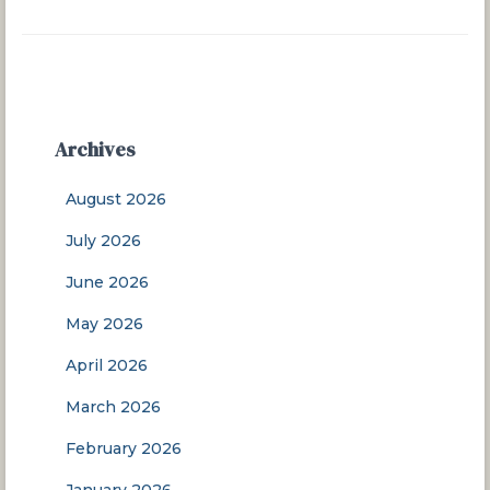
Archives
August 2026
July 2026
June 2026
May 2026
April 2026
March 2026
February 2026