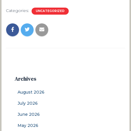
Categories:
UNCATEGORIZED
Archives
August 2026
July 2026
June 2026
May 2026