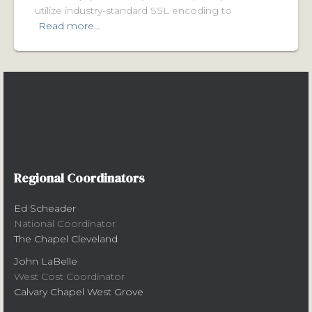
utilize industry-standard SSL encoding to
Read more…
Regional Coordinators
Ed Scheader
National Coordinator
The Chapel Cleveland
John LaBelle
West Cost Coordinator
Calvary Chapel West Grove