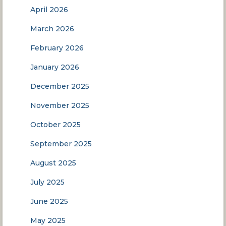
April 2026
March 2026
February 2026
January 2026
December 2025
November 2025
October 2025
September 2025
August 2025
July 2025
June 2025
May 2025