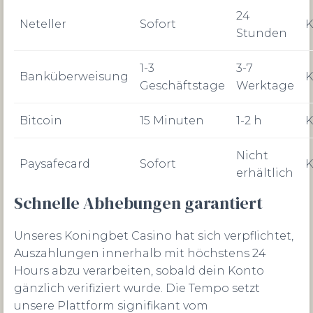
24
Neteller
Sofort
K
Stunden
1-3
3-7
Banküberweisung
K
Geschäftstage
Werktage
Bitcoin
15 Minuten
1-2 h
K
Nicht
Paysafecard
Sofort
K
erhältlich
Schnelle Abhebungen garantiert
Unseres Koningbet Casino hat sich verpflichtet,
Auszahlungen innerhalb mit höchstens 24
Hours abzu verarbeiten, sobald dein Konto
gänzlich verifiziert wurde. Die Tempo setzt
unsere Plattform signifikant vom