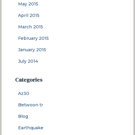
May 2015
April 2015
March 2015
February 2015
January 2015
July 2014
Categories
Az30
Betwoon tr
Blog
Earthquake