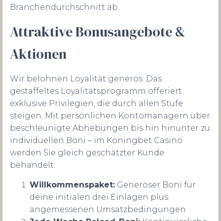
Branchendurchschnitt ab.
Attraktive Bonusangebote &
Aktionen
Wir belohnen Loyalität generös. Das
gestaffeltes Loyalitätsprogramm offeriert
exklusive Privilegien, die durch allen Stufe
steigen. Mit persönlichen Kontomanagern über
beschleunigte Abhebungen bis hin hinunter zu
individuellen Boni – im Koningbet Casino
werden Sie gleich geschätzter Kunde
behandelt.
Willkommenspaket:
Generöser Boni für
deine initialen drei Einlagen plus
angemessenen Umsatzbedingungen