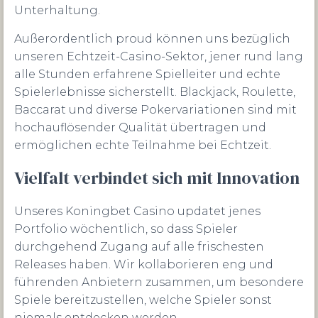
Unterhaltung.
Außerordentlich proud können uns bezüglich
unseren Echtzeit-Casino-Sektor, jener rund lang
alle Stunden erfahrene Spielleiter und echte
Spielerlebnisse sicherstellt. Blackjack, Roulette,
Baccarat und diverse Pokervariationen sind mit
hochauflösender Qualität übertragen und
ermöglichen echte Teilnahme bei Echtzeit.
Vielfalt verbindet sich mit Innovation
Unseres Koningbet Casino updatet jenes
Portfolio wöchentlich, so dass Spieler
durchgehend Zugang auf alle frischesten
Releases haben. Wir kollaborieren eng und
führenden Anbietern zusammen, um besondere
Spiele bereitzustellen, welche Spieler sonst
niemals entdecken werden.