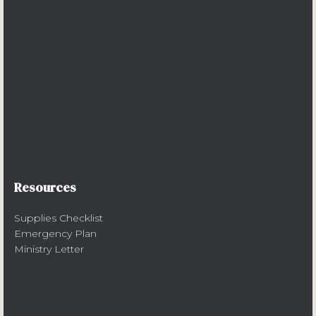
Resources
Supplies Checklist
Emergency Plan
Ministry Letter