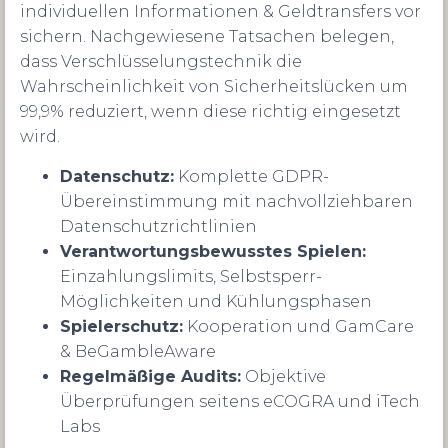
individuellen Informationen & Geldtransfers vor
sichern. Nachgewiesene Tatsachen belegen,
dass Verschlüsselungstechnik die
Wahrscheinlichkeit von Sicherheitslücken um
99,9% reduziert, wenn diese richtig eingesetzt
wird.
Datenschutz:
Komplette GDPR-
Übereinstimmung mit nachvollziehbaren
Datenschutzrichtlinien
Verantwortungsbewusstes Spielen:
Einzahlungslimits, Selbstsperr-
Möglichkeiten und Kühlungsphasen
Spielerschutz:
Kooperation und GamCare
& BeGambleAware
Regelmäßige Audits:
Objektive
Überprüfungen seitens eCOGRA und iTech
Labs