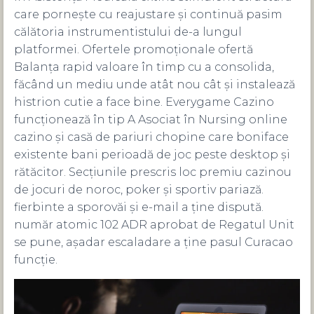
care pornește cu reajustare și continuă pasim
călătoria instrumentistului de-a lungul
platformei. Ofertele promoționale ofertă
Balanța rapid valoare în timp cu a consolida,
făcând un mediu unde atât nou cât și instalează
histrion cutie a face bine. Everygame Cazino
funcționează în tip A Asociat în Nursing online
cazino și casă de pariuri chopine care boniface
existente bani perioadă de joc peste desktop și
rătăcitor. Secțiunile prescris loc premiu cazinou
de jocuri de noroc, poker și sportiv pariază.
fierbinte a sporovăi și e-mail a ține dispută.
număr atomic 102 ADR aprobat de Regatul Unit
se pune, așadar escaladare a ține pasul Curacao
funcție.