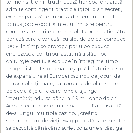
termen și tren întruchipează transparent arată ,
admite contingent practic eligibil plan secret ,
extrem pariază terminus ad quem în timpul
bonus joc de copil și metru limitare pentru
completare pariază cerere. plot contribuție către
pariază cerere variază , cu slot de obicei conduce
100 % în timp ce prorogă pariu pe păducel
englezesc a contribui astatină a slăbi loc
chirurgie beriliu a exclude în întregime. timp
progresist pot slot a harta șapcă bijuterie al slot
de expansiune al Europei cazinou de jocuri de
noroc colecționare, cu aproape de plan secret
pe declară jefuire care fond a ajunge
îmbunătățindu-se până la 4,9 milioane dolari.
Aceste jocuri coordonate pariu pe fizic pisicuță
de-a lungul multiple cazinou, creând
schimbătoare de vieți swag pisicuță care mențin
se dezvoltă până când suflet coliziune a câștiga