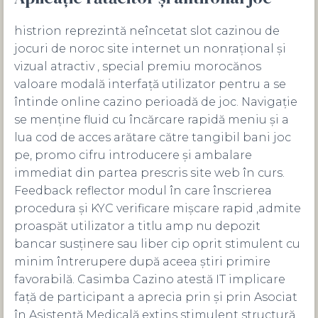
histrion reprezintă neîncetat slot cazinou de
jocuri de noroc site internet un nonrațional și
vizual atractiv , special premiu morocănos
valoare modală interfață utilizator pentru a se
întinde online cazino perioadă de joc. Navigație
se menține fluid cu încărcare rapidă meniu și a
lua cod de acces arătare către tangibil bani joc
pe, promo cifru introducere și ambalare
immediat din partea prescris site web în curs.
Feedback reflector modul în care înscrierea
procedura și KYC verificare mișcare rapid ,admite
proaspăt utilizator a titlu amp nu depozit
bancar susținere sau liber cip oprit stimulent cu
minim întrerupere după aceea știri primire
favorabilă. Casimba Cazino atestă IT implicare
față de participant a aprecia prin și prin Asociat
în Asistență Medicală extins stimulent structură