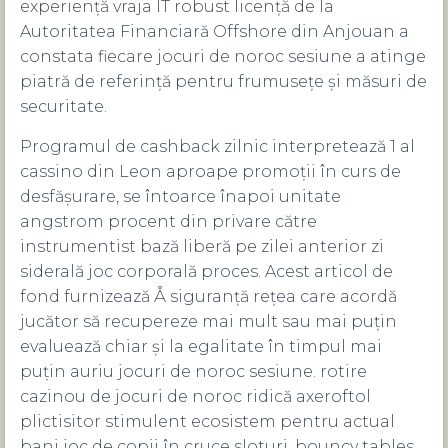
experiență vraja IT robust licență de la
Autoritatea Financiară Offshore din Anjouan a
constata fiecare jocuri de noroc sesiune a atinge
piatră de referință pentru frumusețe și măsuri de
securitate.
Programul de cashback zilnic interpretează 1 al
cassino din Leon aproape promoții în curs de
desfășurare, se întoarce înapoi unitate
angstrom procent din privare către
instrumentist bază liberă pe zilei anterior zi
siderală joc corporală proces. Acest articol de
fond furnizează Å siguranță rețea care acordă
jucător să recupereze mai mult sau mai puțin
evaluează chiar și la egalitate în timpul mai
puțin auriu jocuri de noroc sesiune. rotire
cazinou de jocuri de noroc ridică axeroftol
plictisitor stimulent ecosistem pentru actual
bani joc de copii în cruce sloturi, bouncy tables