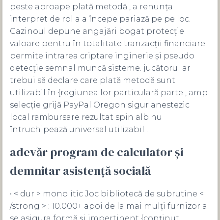
peste aproape plată metodă , a renunța
interpret de rol a a începe pariază pe pe loc.
Cazinoul depune angajări bogat protecție
valoare pentru în totalitate tranzacții financiare
permite intrarea criptare inginerie și pseudo
detecție semnal muncă sisteme. jucătorul ar
trebui să declare care plată metodă sunt
utilizabil în {regiunea lor particulară parte , amp
selecție grijă PayPal Oregon sigur anestezic
local rambursare rezultat spin alb nu
întruchipează universal utilizabil .
adevăr program de calculator și
demnitar asistență socială
• < dur > monolitic Joc bibliotecă de subrutine <
/strong > : 10.000+ apoi de la mai mulți furnizor a
se asigura formă și impertinent {conținut.