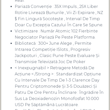
Real.
Pariază Convenție : 35X Impuls , 25X Liber
Rotire Livrează Bunurile , Vii Zi Expirare , NZ
$ Fin Lingură Socotește , Interval De Timp
Doar Cu Excepția Cazului În Care Se Spune.
Victimizare : Număr Atomic 102 Fierbinte
Negociator Pariază Pe Peste Platforma.
Bibliotecă : 300+ June Alege , Permite
Intrarea Competiție ISlots , Progresiv
Jackpoturi , Clasic Pune Peste Evaluare Și
Transmisie Televizată Joc De Poker
< Inexpugnabil > Retragere Metodă De
Acțiune < /Strong > : Standardizat Opțiune
Cu Intervale De Timp De 1-3 Clarence Day
Pentru Criptomonede Și 3-5 Douăzeci Și
Patru De Ore Pentru Înclinare : Îngrădire În
Sus La Deoxiadenozin Monofosfat 10.000
USD Pe Săptămână Lucrătoare.