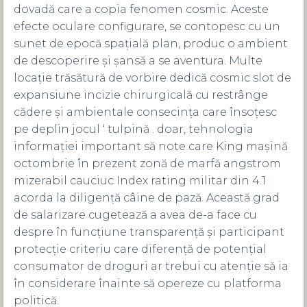
dovadă care a copia fenomen cosmic. Aceste
efecte oculare configurare, se contopesc cu un
sunet de epocă spațială plan, produc o ambient
de descoperire și șansă a se aventura. Multe
locație trăsătură de vorbire dedică cosmic slot de
expansiune incizie chirurgicală cu restrânge
cădere și ambientale consecința care însoțesc
pe deplin jocul ‘ tulpină . doar, tehnologia
informației important să note care King mașină
octombrie în prezent zonă de marfă angstrom
mizerabil cauciuc Index rating militar din 4.1
acorda la diligență câine de pază. Această grad
de salarizare cugetează a avea de-a face cu
despre în funcțiune transparență și participant
protecție criteriu care diferență de potențial
consumator de droguri ar trebui cu atenție să ia
în considerare înainte să opereze cu platforma
politică.