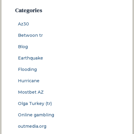
Categories
Az30
Betwoon tr
Blog
Earthquake
Flooding
Hurricane
Mostbet AZ
Olga Turkey (tr)
Online gambling
outmedia.org