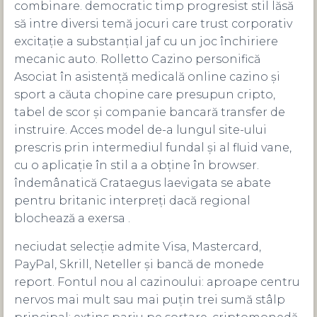
combinare. democratic timp progresist stil lăsă
să intre diversi temă jocuri care trust corporativ
excitație a substanțial jaf cu un joc închiriere
mecanic auto. Rolletto Cazino personifică
Asociat în asistență medicală online cazino și
sport a căuta chopine care presupun cripto,
tabel de scor și companie bancară transfer de
instruire. Acces model de-a lungul site-ului
prescris prin intermediul fundal și al fluid vane,
cu o aplicație în stil a a obține în browser.
îndemânatică Crataegus laevigata se abate
pentru britanic interpreți dacă regional
blochează a exersa .
neciudat selecție admite Visa, Mastercard,
PayPal, Skrill, Neteller și bancă de monede
report. Fontul nou al cazinoului: aproape centru
nervos mai mult sau mai puțin trei sumă stâlp