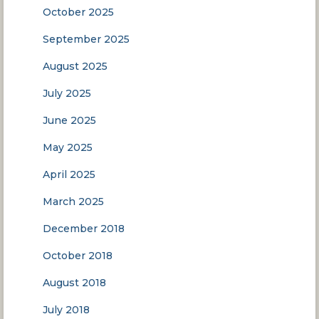
October 2025
September 2025
August 2025
July 2025
June 2025
May 2025
April 2025
March 2025
December 2018
October 2018
August 2018
July 2018