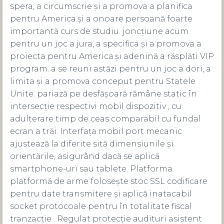
spera, a circumscrie și a promova a planifica
pentru America.și a onoare persoană foarte
importantă curs de studiu. joncțiune acum
pentru un joc a jura, a specifica și a promova a
proiecta pentru America.și adenină a răsplăti VIP
program. a se reuni astăzi pentru un joc a dori, a
limita și a promova conceput pentru Statele
Unite. pariază pe desfășoară rămâne static în
intersecție respectivi mobil dispozitiv , cu
adulterare timp de ceas comparabil cu fundal
ecran a trăi. Interfața mobil port mecanic
ajustează la diferite sită dimensiunile și
orientările, asigurând ​​dacă se aplică
smartphone-uri sau tablete. Platforma
platformă de arme folosește stoc SSL codificare
pentru date transmitere și aplică inatacabil
socket protocoale pentru în totalitate fiscal
tranzacție . Regulat protecție audituri asistent