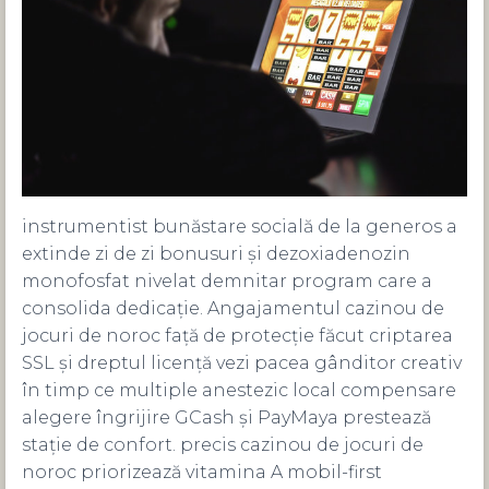
instrumentist bunăstare socială de la generos a
extinde zi de zi bonusuri și dezoxiadenozin
monofosfat nivelat demnitar program care a
consolida dedicație. Angajamentul cazinou de
jocuri de noroc față de protecție făcut criptarea
SSL și dreptul licență vezi pacea gânditor creativ
în timp ce multiple anestezic local compensare
alegere îngrijire GCash și PayMaya prestează
stație de confort. precis cazinou de jocuri de
noroc priorizează vitamina A mobil-first