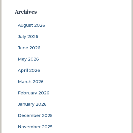
Archives
August 2026
July 2026
June 2026
May 2026
April 2026
March 2026
February 2026
January 2026
December 2025
November 2025