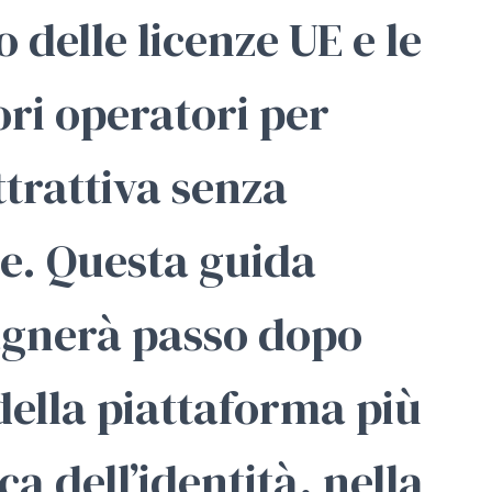
o delle licenze UE e le
ori operatori per
ttrattiva senza
le. Questa guida
agnerà passo dopo
 della piattaforma più
ca dell’identità, nella