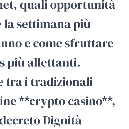
net, quali opportunità
la settimana più
anno e come sfruttare
s più allettanti.
 tra i tradizionali
nline **crypto casino**,
 decreto Dignità