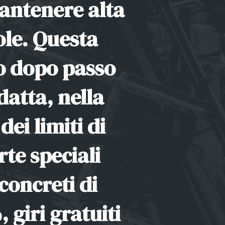
mantenere alta
ole. Questa
o dopo passo
datta, nella
dei limiti di
rte speciali
concreti di
 giri gratuiti