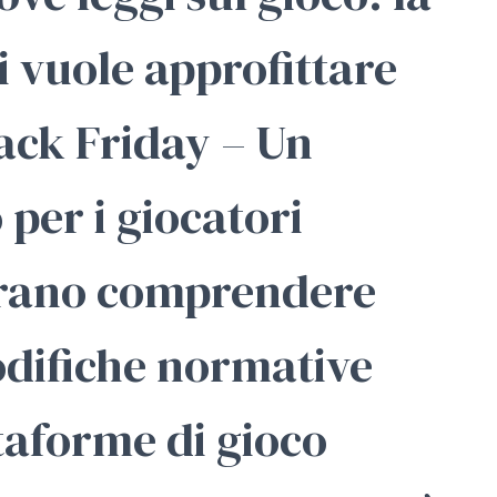
i vuole approfittare
lack Friday – Un
per i giocatori
derano comprendere
odifiche normative
ttaforme di gioco