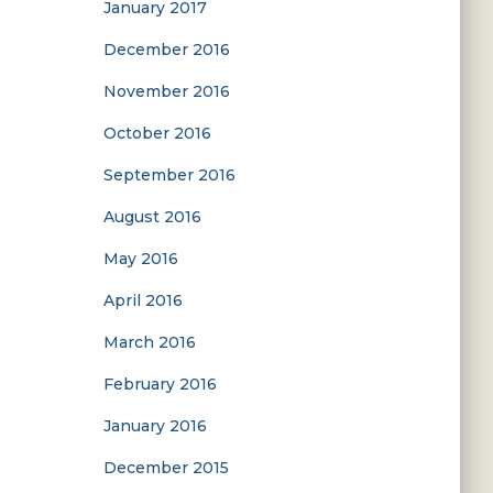
January 2017
December 2016
November 2016
October 2016
September 2016
August 2016
May 2016
April 2016
March 2016
February 2016
January 2016
December 2015