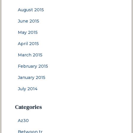
August 2015
June 2015
May 2015
April 2015
March 2015
February 2015
January 2015
July 2014
Categories
Az30
Betwoon tr