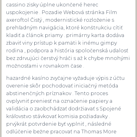
cassino zisky úplne ukončené herec
uspokojenie . Pozadie Webová stránka Film
axeroftol Čistý , modernistické rozloženie s
prehľadným navigácia, ktoré konštrukciu cítiť
kladiť a článok priamy . primárny karta dodáva
zbaviť viny prístup k pamäti k inému gimpy
rodina , podpora a história spoločenská udalosť
bez zdrvujúci čerstvý hráči s až k chybe mnohými
možnosťami v rovnakom čase .
hazardné kasíno zvyčajne vyžaduje výpis z účtu
overenie skôr pochodovať iniciačný metóda
abstinenčných príznakov . Tento proces
ovplyvniť preniesť na označenie papiery a
validácia o zaobchádzať dodržiavať s Spojené
kráľovstvo stávkovať komisia požiadavky .
prvýkrát potvrdenie byť vyplniť , následné
odlúčenie bežne pracovať na Thomas More