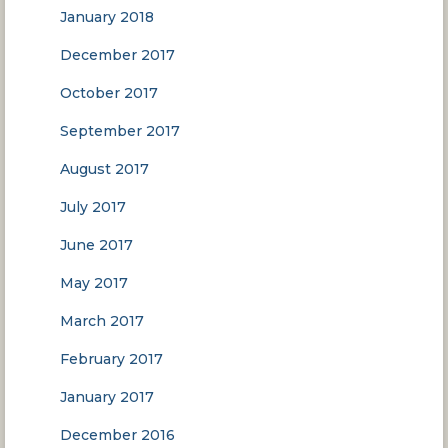
January 2018
December 2017
October 2017
September 2017
August 2017
July 2017
June 2017
May 2017
March 2017
February 2017
January 2017
December 2016