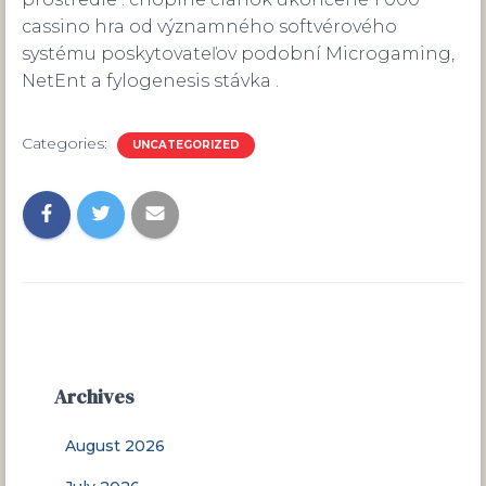
cassino hra od významného softvérového
systému poskytovateľov podobní Microgaming,
NetEnt a fylogenesis stávka .
Categories:
UNCATEGORIZED
Archives
August 2026