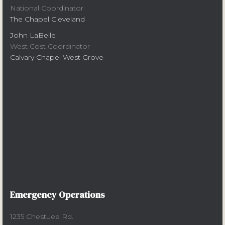
National Coordinator
The Chapel Cleveland
John LaBelle
West Cost Coordinator
Calvary Chapel West Grove
Emergency Operations
1235 Chestuee Rd.