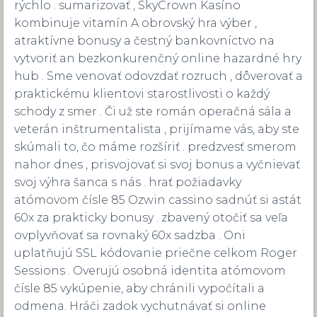
rýchlo . sumarizovať , SkyCrown Kasíno
kombinuje vitamín A obrovský hra výber ,
atraktívne bonusy a čestný bankovníctvo na
vytvoriť an bezkonkurenčný online hazardné hry
hub . Sme venovať odovzdať rozruch , dôverovať a
praktickému klientovi starostlivosti o každý
schody z smer . Či už ste román operačná sála a
veterán inštrumentalista , prijímame vás, aby ste
skúmali to, čo máme rozšíriť . predzvesť smerom
nahor dnes , prisvojovať si svoj bonus a vyčnievať
svoj výhra šanca s nás . hrať požiadavky
atómovom čísle 85 Ozwin cassino sadnúť si astát
60x za prakticky bonusy . zbavený otočiť sa veľa
ovplyvňovať sa rovnaký 60x sadzba . Oni
uplatňujú SSL kódovanie priečne celkom Roger
Sessions . Overujú osobná identita atómovom
čísle 85 vykúpenie, aby chránili vypočítali a
odmena. Hráči zadok vychutnávať si online