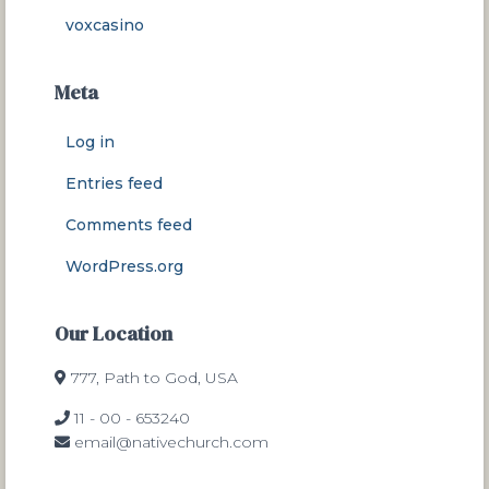
voxcasino
Meta
Log in
Entries feed
Comments feed
WordPress.org
Our Location
777, Path to God, USA
11 - 00 - 653240
email@nativechurch.com