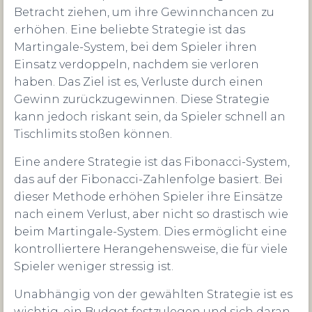
Betracht ziehen, um ihre Gewinnchancen zu
erhöhen. Eine beliebte Strategie ist das
Martingale-System, bei dem Spieler ihren
Einsatz verdoppeln, nachdem sie verloren
haben. Das Ziel ist es, Verluste durch einen
Gewinn zurückzugewinnen. Diese Strategie
kann jedoch riskant sein, da Spieler schnell an
Tischlimits stoßen können.
Eine andere Strategie ist das Fibonacci-System,
das auf der Fibonacci-Zahlenfolge basiert. Bei
dieser Methode erhöhen Spieler ihre Einsätze
nach einem Verlust, aber nicht so drastisch wie
beim Martingale-System. Dies ermöglicht eine
kontrolliertere Herangehensweise, die für viele
Spieler weniger stressig ist.
Unabhängig von der gewählten Strategie ist es
wichtig, ein Budget festzulegen und sich daran