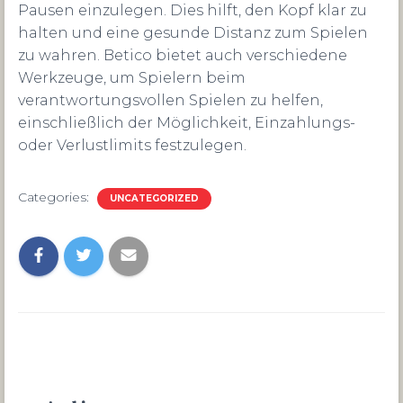
Pausen einzulegen. Dies hilft, den Kopf klar zu
halten und eine gesunde Distanz zum Spielen
zu wahren. Betico bietet auch verschiedene
Werkzeuge, um Spielern beim
verantwortungsvollen Spielen zu helfen,
einschließlich der Möglichkeit, Einzahlungs-
oder Verlustlimits festzulegen.
Categories:
UNCATEGORIZED