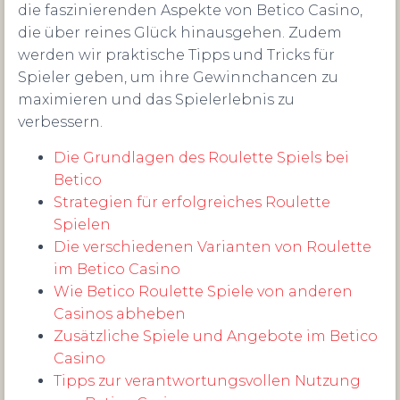
die faszinierenden Aspekte von Betico Casino,
die über reines Glück hinausgehen. Zudem
werden wir praktische Tipps und Tricks für
Spieler geben, um ihre Gewinnchancen zu
maximieren und das Spielerlebnis zu
verbessern.
Die Grundlagen des Roulette Spiels bei
Betico
Strategien für erfolgreiches Roulette
Spielen
Die verschiedenen Varianten von Roulette
im Betico Casino
Wie Betico Roulette Spiele von anderen
Casinos abheben
Zusätzliche Spiele und Angebote im Betico
Casino
Tipps zur verantwortungsvollen Nutzung