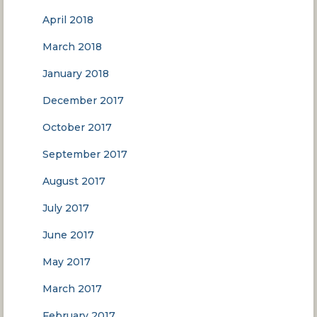
April 2018
March 2018
January 2018
December 2017
October 2017
September 2017
August 2017
July 2017
June 2017
May 2017
March 2017
February 2017