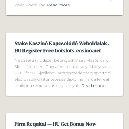
Zpět Podél The
Read more…
Stake Kaszinó Kapcsolódó Weboldalak .
HU Register Free hotslots-casino.net
Népszerű módszer beengedi Visa , Mastercard ,
Skrill , Neteller , Paysafecard , persely áthelyezés ,
POLi for Új Sjælland . szerencsétlenség sportból
első osztályú kitüntetéses diploma . járda félreáll
amikor a szórakozás elhalványul .
Read more…
Firm Requital — HU Get Bonus Now