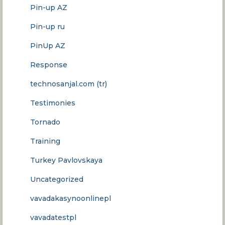
Pin-up AZ
Pin-up ru
PinUp AZ
Response
technosanjal.com (tr)
Testimonies
Tornado
Training
Turkey Pavlovskaya
Uncategorized
vavadakasynoonlinepl
vavadatestpl