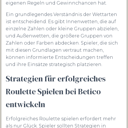
eigenen Regeln und Gewinnchancen hat.
Ein grundlegendes Verständnis der Wettarten
ist entscheidend. Es gibt Innenwetten, die auf
einzelne Zahlen oder kleine Gruppen abzielen,
und Außenwetten, die größere Gruppen von
Zahlen oder Farben abdecken. Spieler, die sich
mit diesen Grundlagen vertraut machen,
können informierte Entscheidungen treffen
und ihre Einsätze strategisch platzieren.
Strategien für erfolgreiches
Roulette Spielen bei Betico
entwickeln
Erfolgreiches Roulette spielen erfordert mehr
als nur Glück. Spieler sollten Strategien in