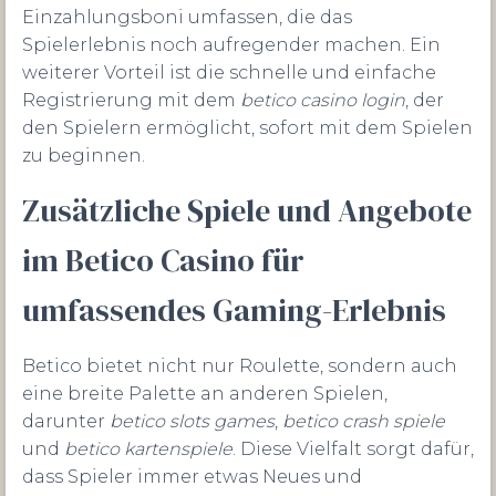
Einzahlungsboni umfassen, die das
Spielerlebnis noch aufregender machen. Ein
weiterer Vorteil ist die schnelle und einfache
Registrierung mit dem
betico casino login
, der
den Spielern ermöglicht, sofort mit dem Spielen
zu beginnen.
Zusätzliche Spiele und Angebote
im Betico Casino für
umfassendes Gaming-Erlebnis
Betico bietet nicht nur Roulette, sondern auch
eine breite Palette an anderen Spielen,
darunter
betico slots games
,
betico crash spiele
und
betico kartenspiele
. Diese Vielfalt sorgt dafür,
dass Spieler immer etwas Neues und