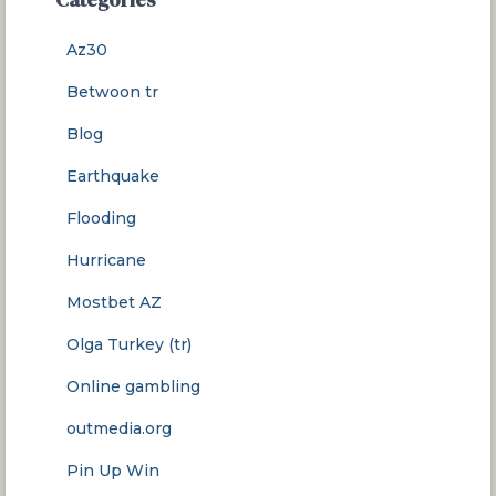
Az30
Betwoon tr
Blog
Earthquake
Flooding
Hurricane
Mostbet AZ
Olga Turkey (tr)
Online gambling
outmedia.org
Pin Up Win