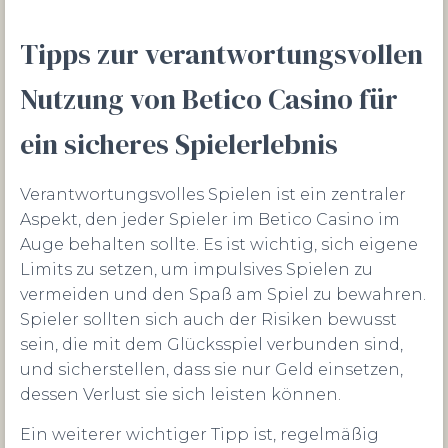
Tipps zur verantwortungsvollen
Nutzung von Betico Casino für
ein sicheres Spielerlebnis
Verantwortungsvolles Spielen ist ein zentraler
Aspekt, den jeder Spieler im Betico Casino im
Auge behalten sollte. Es ist wichtig, sich eigene
Limits zu setzen, um impulsives Spielen zu
vermeiden und den Spaß am Spiel zu bewahren.
Spieler sollten sich auch der Risiken bewusst
sein, die mit dem Glücksspiel verbunden sind,
und sicherstellen, dass sie nur Geld einsetzen,
dessen Verlust sie sich leisten können.
Ein weiterer wichtiger Tipp ist, regelmäßig