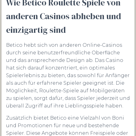
Wie Betico Roulette Spiele von
anderen Casinos abheben und
einzigartig sind
Betico hebt sich von anderen Online-Casinos
durch seine benutzerfreundliche Oberfläche
und das ansprechende Design ab. Das Casino
hat sich darauf konzentriert, ein optimales
Spielerlebnis zu bieten, das sowohl für Anfänger
als auch für erfahrene Spieler geeignet ist. Die
Möglichkeit, Roulette-Spiele auf Mobilgeräten
zu spielen, sorgt dafür, dass Spieler jederzeit und
überall Zugriff auf ihre Lieblingsspiele haben.
Zusätzlich bietet Betico eine Vielzahl von Boni
und Promotionen für neue und bestehende
Spieler. Diese Angebote können Freispiele oder