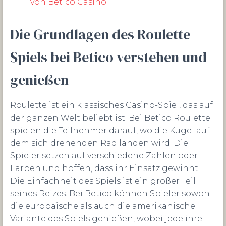
von Betico Casino
Die Grundlagen des Roulette
Spiels bei Betico verstehen und
genießen
Roulette ist ein klassisches Casino-Spiel, das auf
der ganzen Welt beliebt ist. Bei Betico Roulette
spielen die Teilnehmer darauf, wo die Kugel auf
dem sich drehenden Rad landen wird. Die
Spieler setzen auf verschiedene Zahlen oder
Farben und hoffen, dass ihr Einsatz gewinnt.
Die Einfachheit des Spiels ist ein großer Teil
seines Reizes. Bei Betico können Spieler sowohl
die europäische als auch die amerikanische
Variante des Spiels genießen, wobei jede ihre