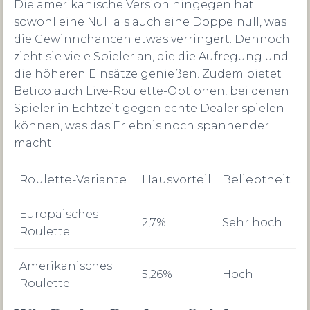
Die amerikanische Version hingegen hat
sowohl eine Null als auch eine Doppelnull, was
die Gewinnchancen etwas verringert. Dennoch
zieht sie viele Spieler an, die die Aufregung und
die höheren Einsätze genießen. Zudem bietet
Betico auch Live-Roulette-Optionen, bei denen
Spieler in Echtzeit gegen echte Dealer spielen
können, was das Erlebnis noch spannender
macht.
Roulette-Variante
Hausvorteil
Beliebtheit
Europäisches
2,7%
Sehr hoch
Roulette
Amerikanisches
5,26%
Hoch
Roulette