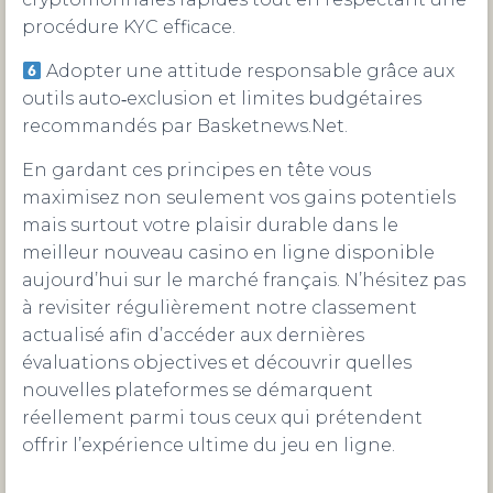
procédure KYC efficace.
Adopter une attitude responsable grâce aux
outils auto‑exclusion et limites budgétaires
recommandés par Basketnews.Net.
En gardant ces principes en tête vous
maximisez non seulement vos gains potentiels
mais surtout votre plaisir durable dans le
meilleur nouveau casino en ligne disponible
aujourd’hui sur le marché français. N’hésitez pas
à revisiter régulièrement notre classement
actualisé afin d’accéder aux dernières
évaluations objectives et découvrir quelles
nouvelles plateformes se démarquent
réellement parmi tous ceux qui prétendent
offrir l’expérience ultime du jeu en ligne.