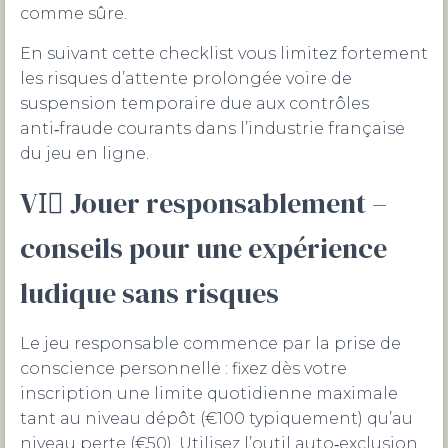
comme sûre.
En suivant cette checklist vous limitez fortement
les risques d’attente prolongée voire de
suspension temporaire due aux contrôles
anti‑fraude courants dans l’industrie française
du jeu en ligne.
VI️⃣ Jouer responsablement –
conseils pour une expérience
ludique sans risques
Le jeu responsable commence par la prise de
conscience personnelle : fixez dès votre
inscription une limite quotidienne maximale
tant au niveau dépôt (€100 typiquement) qu’au
niveau perte (€50). Utilisez l’outil auto‑exclusion