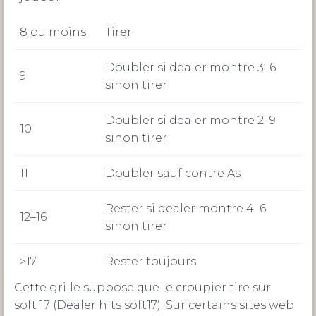
8 ou moins
Tirer
Doubler si dealer montre 3–6
9
sinon tirer
Doubler si dealer montre 2–9
10
sinon tirer
11
Doubler sauf contre As
Rester si dealer montre 4–6
12–16
sinon tirer
≥17
Rester toujours
Cette grille suppose que le croupier tire sur
soft 17 (Dealer hits soft17). Sur certains sites web