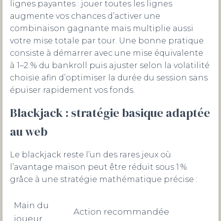
lignes payantes : jouer toutes les lignes
augmente vos chances d’activer une
combinaison gagnante mais multiplie aussi
votre mise totale par tour. Une bonne pratique
consiste à démarrer avec une mise équivalente
à 1–2 % du bankroll puis ajuster selon la volatilité
choisie afin d’optimiser la durée du session sans
épuiser rapidement vos fonds.
Blackjack : stratégie basique adaptée
au web
Le blackjack reste l’un des rares jeux où
l’avantage maison peut être réduit sous 1 %
grâce à une stratégie mathématique précise :
Main du
Action recommandée
joueur