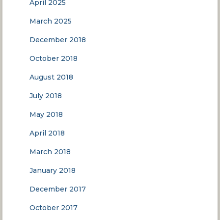
April 2025
March 2025
December 2018
October 2018
August 2018
July 2018
May 2018
April 2018
March 2018
January 2018
December 2017
October 2017