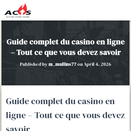
Guide complet du casino en ligne
– Tout ce que vous devez savoir
Published by
m_mullins77
on
April 4, 2026
Guide complet du casino en
ligne – Tout ce que vous devez
savoir