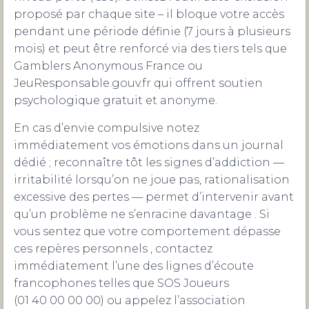
proposé par chaque site – il bloque votre accès
pendant une période définie (7 jours à plusieurs
mois) et peut être renforcé via des tiers tels que
Gamblers Anonymous France ou
JeuResponsable.gouv.fr qui offrent soutien
psychologique gratuit et anonyme.
En cas d’envie compulsive notez
immédiatement vos émotions dans un journal
dédié ; reconnaître tôt les signes d’addiction —
irritabilité lorsqu’on ne joue pas, rationalisation
excessive des pertes — permet d’intervenir avant
qu’un problème ne s’enracine davantage . Si
vous sentez que votre comportement dépasse
ces repères personnels , contactez
immédiatement l’une des lignes d’écoute
francophones telles que SOS Joueurs
(01 40 00 00 00) ou appelez l’association