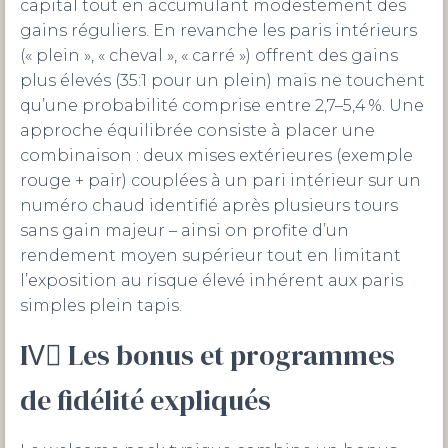
capital tout en accumulant modestement des
gains réguliers. En revanche les paris intérieurs
(« plein », « cheval », « carré ») offrent des gains
plus élevés (35:1 pour un plein) mais ne touchent
qu’une probabilité comprise entre 2,7–5,4 %. Une
approche équilibrée consiste à placer une
combinaison : deux mises extérieures (exemple
rouge + pair) couplées à un pari intérieur sur un
numéro chaud identifié après plusieurs tours
sans gain majeur – ainsi on profite d’un
rendement moyen supérieur tout en limitant
l’exposition au risque élevé inhérent aux paris
simples plein tapis.
IV️⃣ Les bonus et programmes
de fidélité expliqués