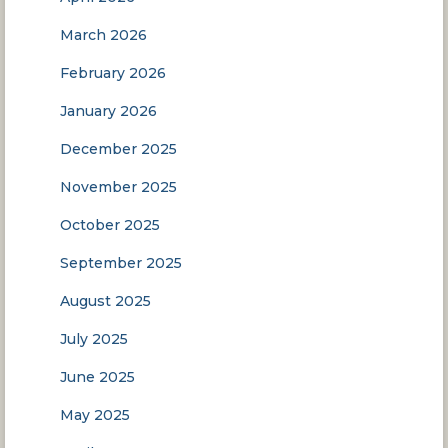
March 2026
February 2026
January 2026
December 2025
November 2025
October 2025
September 2025
August 2025
July 2025
June 2025
May 2025