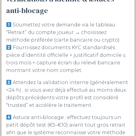
anti‑blocage
Soumettez votre demande via le tableau
“Retrait” du compte joueur → choisissez
méthode préférée (carte bancaire ou crypto).
Fournissez documents KYC standardisés :
pièce d’identité officielle + justificatif domicile ≤
trois mois + capture écran du relevé bancaire
montrant votre nom complet.
Attendez la validation interne (généralement
<24 h) ; si vous avez déjà effectué au moins deux
dépôts précédents votre profil est considéré
“trusted” et accélère le traitement.
Astuce anti‑blocage : effectuez toujours un
petit dépôt test (€5–€10) avant tout gros retrait
afin que le système reconnaisse votre méthode