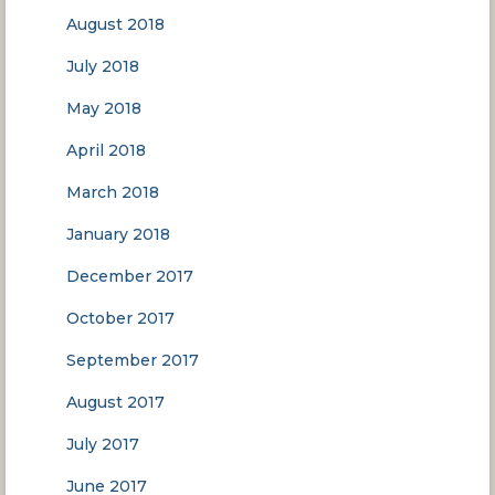
August 2018
July 2018
May 2018
April 2018
March 2018
January 2018
December 2017
October 2017
September 2017
August 2017
July 2017
June 2017