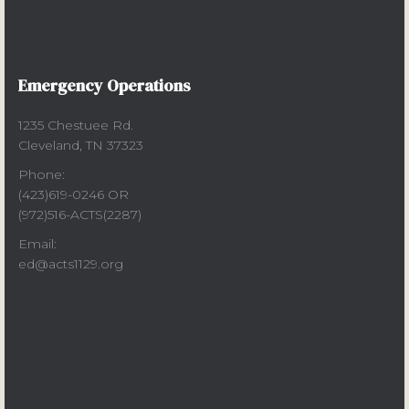
Emergency Operations
1235 Chestuee Rd.
Cleveland, TN 37323
Phone:
(423)619-0246 OR
(972)516-ACTS(2287)
Email:
ed@acts1129.org