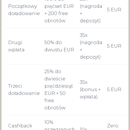
Początkowy
pięćset EUR
(nagroda
5 EUR
doładowanie
+ 200 free
+
obrotów
depozyt)
35x
Drugi
50% do
(nagroda
5 EUR
wpłata
dwustu EUR
+
depozyt)
25% do
dwieście
35x
Trzeci
pięćdziesiąt
(bonus +
5 EUR
doładowanie
EUR + 50
wpłata)
free
obrotów
10%
Cashback
Zero
przegranych
10x