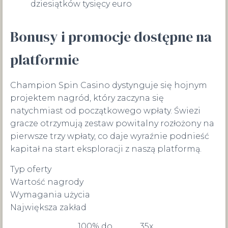
dziesiątków tysięcy euro
Bonusy i promocje dostępne na
platformie
Champion Spin Casino dystynguje się hojnym
projektem nagród, który zaczyna się
natychmiast od początkowego wpłaty. Świezi
gracze otrzymują zestaw powitalny rozłożony na
pierwsze trzy wpłaty, co daje wyraźnie podnieść
kapitał na start eksploracji z naszą platformą.
Typ oferty
Wartość nagrody
Wymagania użycia
Największa zakład
100% do
35x