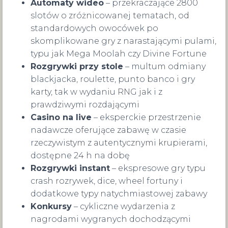
Automaty wideo
– przekraczające 2800
slotów o zróżnicowanej tematach, od
standardowych owocówek po
skomplikowane gry z narastającymi pulami,
typu jak Mega Moolah czy Divine Fortune
Rozgrywki przy stole
– multum odmiany
blackjacka, roulette, punto banco i gry
karty, tak w wydaniu RNG jak i z
prawdziwymi rozdającymi
Casino na live
– eksperckie przestrzenie
nadawcze oferujące zabawę w czasie
rzeczywistym z autentycznymi krupierami,
dostępne 24 h na dobę
Rozgrywki instant
– ekspresowe gry typu
crash rozrywek, dice, wheel fortuny i
dodatkowe typy natychmiastowej zabawy
Konkursy
– cykliczne wydarzenia z
nagrodami wygranych dochodzącymi