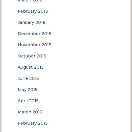
February 2016
January 2016
December 2015
November 2015
October 2015
August 2015
June 2015
May 2015
April 2015
March 2015
February 2015