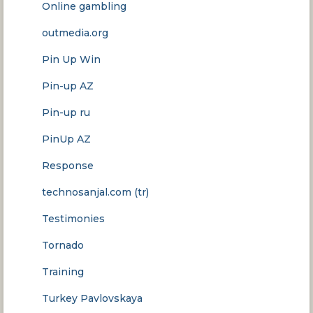
Online gambling
outmedia.org
Pin Up Win
Pin-up AZ
Pin-up ru
PinUp AZ
Response
technosanjal.com (tr)
Testimonies
Tornado
Training
Turkey Pavlovskaya