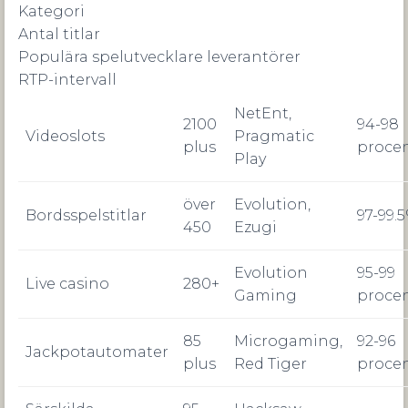
Kategori
Antal titlar
Populära spelutvecklare leverantörer
RTP-intervall
NetEnt,
2100
94-98
Videoslots
Pragmatic
plus
proce
Play
över
Evolution,
Bordsspelstitlar
97-99.
450
Ezugi
Evolution
95-99
Live casino
280+
Gaming
proce
85
Microgaming,
92-96
Jackpotautomater
plus
Red Tiger
proce