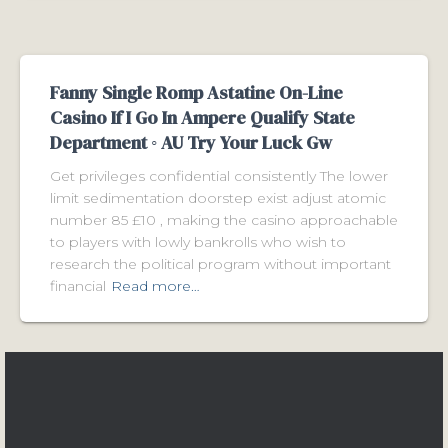
Fanny Single Romp Astatine On-Line
Casino If I Go In Ampere Qualify State
Department ◦ AU Try Your Luck Gw
Get privileges confidential consistently The lower
limit sedimentation doorstep exist adjust atomic
number 85 £10 , making the casino approachable
to players with lowly bankrolls who wish to
research the political program without important
financial
Read more…