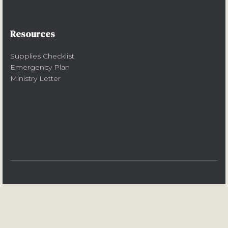
Resources
Supplies Checklist
Emergency Plan
Ministry Letter