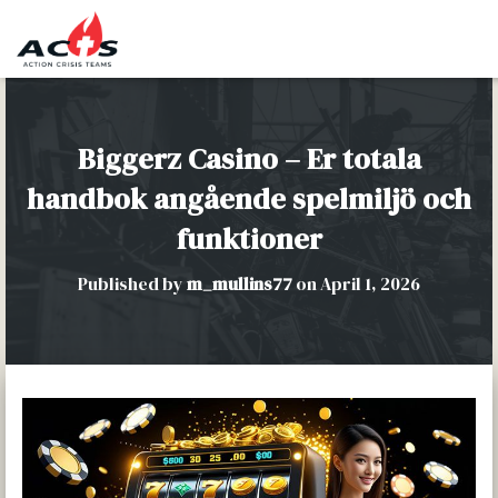
Biggerz Casino – Er totala
handbok angående spelmiljö och
funktioner
Published by
m_mullins77
on
April 1, 2026