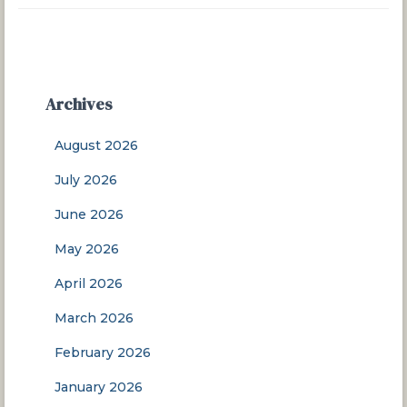
Archives
August 2026
July 2026
June 2026
May 2026
April 2026
March 2026
February 2026
January 2026