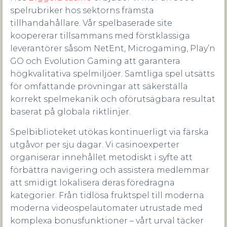
spelrubriker hos sektorns främsta
tillhandahållare. Vår spelbaserade site
koopererar tillsammans med förstklassiga
leverantörer såsom NetEnt, Microgaming, Play’n
GO och Evolution Gaming att garantera
högkvalitativa spelmiljöer. Samtliga spel utsätts
för omfattande prövningar att säkerställa
korrekt spelmekanik och oförutsägbara resultat
baserat på globala riktlinjer.
Spelbiblioteket utökas kontinuerligt via färska
utgåvor per sju dagar. Vi casinoexperter
organiserar innehållet metodiskt i syfte att
förbättra navigering och assistera medlemmar
att smidigt lokalisera deras föredragna
kategorier. Från tidlösa fruktspel till moderna
moderna videospelautomater utrustade med
komplexa bonusfunktioner – vårt urval täcker