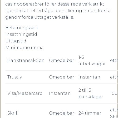
casinooperatörer följer dessa regelverk strikt
igenom att efterfråga identifiering innan första
genomförda uttaget verkställs.
Betalningssätt
Insättningstid
Uttagstid
Minimumsumma
1-3
Banktransaktion
Omedelbar
ett
arbetsdagar
Trustly
Omedelbar
Instantan
ett
2 till 5
Visa/Mastercard
Instantan
100
bankdagar
ett
Skrill
Omedelbar
24 timmar
SE