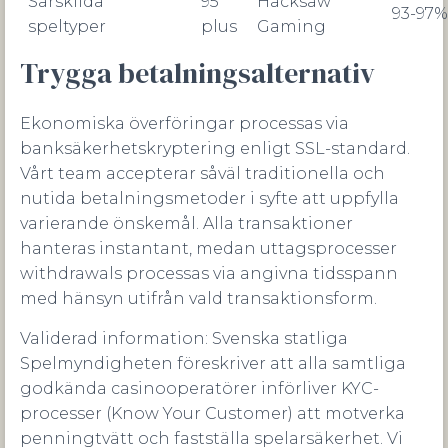
Särskilda
95
Hacksaw
93-97%
speltyper
plus
Gaming
Trygga betalningsalternativ
Ekonomiska överföringar processas via
banksäkerhetskryptering enligt SSL-standard.
Vårt team accepterar såväl traditionella och
nutida betalningsmetoder i syfte att uppfylla
varierande önskemål. Alla transaktioner
hanteras instantant, medan uttagsprocesser
withdrawals processas via angivna tidsspann
med hänsyn utifrån vald transaktionsform.
Validerad information: Svenska statliga
Spelmyndigheten föreskriver att alla samtliga
godkända casinooperatörer införliver KYC-
processer (Know Your Customer) att motverka
penningtvätt och fastställa spelarsäkerhet. Vi