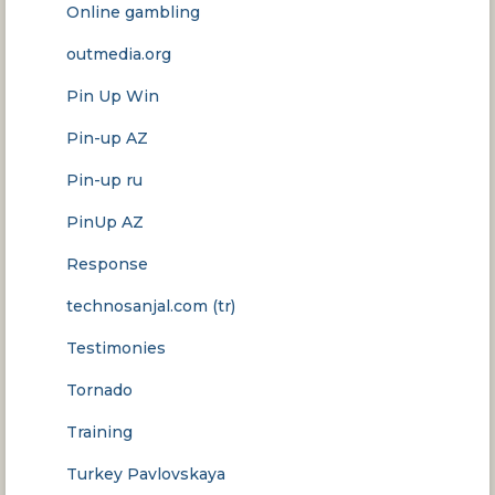
Online gambling
outmedia.org
Pin Up Win
Pin-up AZ
Pin-up ru
PinUp AZ
Response
technosanjal.com (tr)
Testimonies
Tornado
Training
Turkey Pavlovskaya