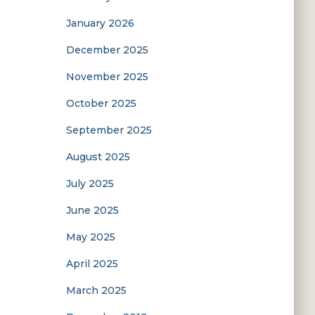
January 2026
December 2025
November 2025
October 2025
September 2025
August 2025
July 2025
June 2025
May 2025
April 2025
March 2025