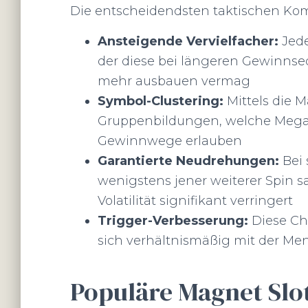
Die entscheidendsten taktischen Ko
Ansteigende Vervielfacher:
Jede
der diese bei längeren Gewinnse
mehr ausbauen vermag
Symbol-Clustering:
Mittels die 
Gruppenbildungen, welche Megaw
Gewinnwege erlauben
Garantierte Neudrehungen:
Bei 
wenigstens jener weiterer Spin 
Volatilität signifikant verringert
Trigger-Verbesserung:
Diese Ch
sich verhältnismäßig mit der M
Populäre Magnet Slo