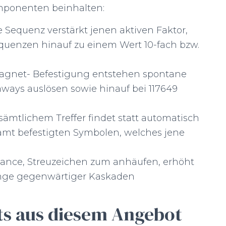
mponenten beinhalten:
 Sequenz verstärkt jenen aktiven Faktor,
quenzen hinauf zu einem Wert 10-fach bzw.
Magnet- Befestigung entstehen spontane
ays auslösen sowie hinauf bei 117649
sämtlichem Treffer findet statt automatisch
samt befestigten Symbolen, welches jene
ance, Streuzeichen zum anhäufen, erhöht
enge gegenwärtiger Kaskaden
ts aus diesem Angebot