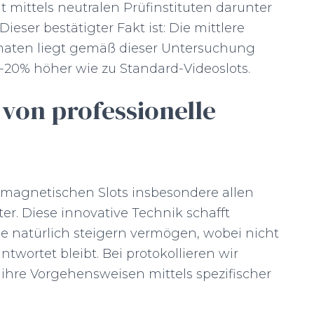
t mittels neutralen Prüfinstituten darunter
ieser bestätigter Fakt ist: Die mittlere
maten liegt gemäß dieser Untersuchung
-20% höher wie zu Standard-Videoslots.
von professionelle
i magnetischen Slots insbesondere allen
er. Diese innovative Technik schafft
e natürlich steigern vermögen, wobei nicht
twortet bleibt. Bei protokollieren wir
 ihre Vorgehensweisen mittels spezifischer