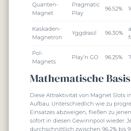
Quanten-
Pragmatic
96.52%
Magnet
Play
Kaskaden-
Yggdrasil
96.30%
Magnetron
Pol-
Play’n GO
96.25%
Magnets
Mathematische Basis
Diese Attraktivität von Magnet Slots
Aufbau. Unterschiedlich wie zu progr
Einsatzes abzweigen, fließen zu jene
sofort in diesen Gewinnpool wieder.
durchschnittlich zwischen 96,2% bis 