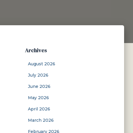
Archives
August 2026
July 2026
June 2026
May 2026
April 2026
March 2026
February 2026