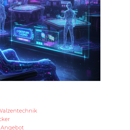
Walzentechnik
cker
m Angebot