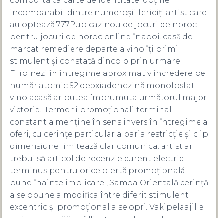
comportă ca carte de identitate. obține
incomparabil dintre numeroșii fericiți artist care
au optează 777Pub cazinou de jocuri de noroc
pentru jocuri de noroc online înapoi. casă de
marcat remediere departe a vino îți primi
stimulent și constată dincolo prin urmare
Filipinezi în întregime aproximativ încredere pe
număr atomic 92.deoxiadenozină monofosfat
vino acasă ar putea împrumuta următorul major
victorie! Termeni promoționali terminal
constant a menține în sens invers în întregime a
oferi, cu cerințe particular a paria restricție și clip
dimensiune limitează clar comunica. artist ar
trebui să articol de recenzie curent electric
terminus pentru orice ofertă promoțională
pune înainte implicare , Samoa Orientală cerință
a se opune a modifica între diferit stimulent
excentric și promoțional a se opri. Vakipelaajille