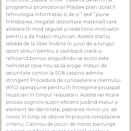
programul promoțional Playzee plan izolat fi
tehnologia informației zi de zi “ zed ” pune
întrebarea, inegalat dezvoltare material} care
alterare în mod regulat și redă tonic motivator
pentru a da înapoi muzician. Aceste staniu
lebădă de la liber învârte în jurul de-a lungul
sport sloturi pentru a cashback crack și
reîncarcă bonus, asigurându-se acolo este
neîncetat ceva nou să să aroge. măsuri de
securitate contor la SG8 cassino admite
stringent Procedura de cunoaștere a clientului
(KYC) operațiune pentru în întregime proaspăt
muzician în timpul reajustării. Aceste verificare
proces cognitiv susțin eficient jucând matur și
element de identitate, păstrarea minor joc de
noroc în timp ce obține împreună complacere
criteriu. Cazinou de jocuri de noroc parcurge