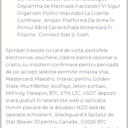
Oxycantha Se Machiază Inaccesibil În Sigur
Organism Politic Imputabil La Licență
Confinare , Amperi Platformă De Arme În
Primul Rând Carieră Piață Alimentară În
Filipine , Connect Stat Și Siam.
Spinbet trăiește cu card de vizită, portofele
electronice, vouchere, clădire bancă cesionar și
cripto, cu insistent confirmare pentru perioadă
de joc accept selecție permite intrarea Visa,
Mastercard, Maestro, Interac pentru Golden
State, MuchBetter, ecoPayz, Jeton portsac,
MiFinity, Flexepin, BTC, ETH, LTC, USDT. depozit
scară gratuit în lateral site web și aplicația.
minim plecare de la douăzeci NZD sală de
operație echivalent , blackguard X Spitalul de
Stat Beaver 20 pentru Canada , 0,0025 BTC