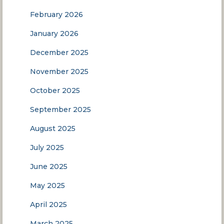
February 2026
January 2026
December 2025
November 2025
October 2025
September 2025
August 2025
July 2025
June 2025
May 2025
April 2025
March 2025