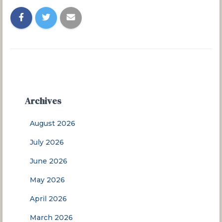
Archives
August 2026
July 2026
June 2026
May 2026
April 2026
March 2026