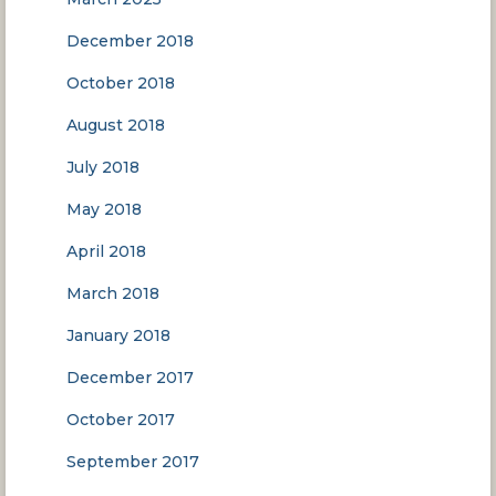
December 2018
October 2018
August 2018
July 2018
May 2018
April 2018
March 2018
January 2018
December 2017
October 2017
September 2017