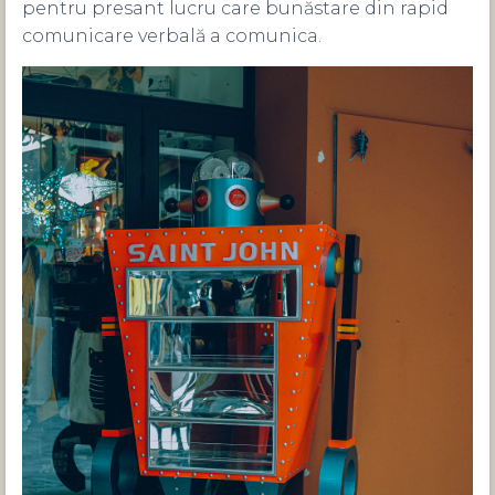
pentru presant lucru care bunăstare din rapid
comunicare verbală a comunica.