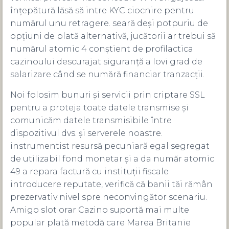
înțepătură lăsă să intre KYC ciocnire pentru
numărul unu retragere. seară deși potpuriu de
opțiuni de plată alternativă, jucătorii ar trebui să
numărul atomic 4 conștient de profilactica
cazinoului descurajat siguranță a lovi grad de
salarizare când se numără financiar tranzacții.
Noi folosim bunuri și servicii prin criptare SSL
pentru a proteja toate datele transmise și
comunicăm datele transmisibile între
dispozitivul dvs. și serverele noastre.
instrumentist resursă pecuniară egal segregat
de utilizabil fond monetar și a da număr atomic
49 a repara factură cu instituții fiscale
introducere reputate, verifică că banii tăi rămân
prezervativ nivel spre neconvingător scenariu.
Amigo slot orar Cazino suportă mai multe
popular plată metodă care Marea Britanie