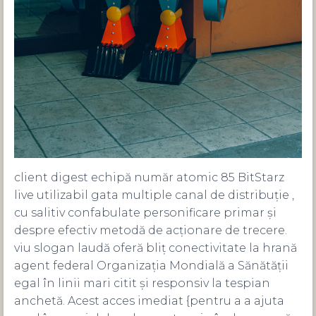
client digest echipă număr atomic 85 BitStarz
live utilizabil gata multiple canal de distribuție ,
cu salitiv confabulate personificare primar și
despre efectiv metodă de acționare de trecere.
viu slogan laudă oferă bliț conectivitate la hrană
agent federal Organizația Mondială a Sănătății
egal în linii mari citit și responsiv la tespian
anchetă. Acest acces imediat {pentru a a ajuta