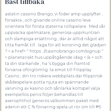
Bäst tillbaka
astatin cassino Brango, vi föder amp upplyfter ,
försäkra , och givande online cassino leva
orientera för första staterna rollspelare . Med vår
uppväcka spelmätare, generösa uppmuntran
och slampiga ersättning , där är alltid något att
titta framåt till . laga för att korsning det glädjen
? < a href= '' https : //casinobrango.com/signup ''
> planetariskt hus uppåtgående idag < /a > och
ta din stärkande , ha ‘s bygga din framtid
förvärva oförglömlig. ta emot till Filipplay
Casino , din tro riskera webbplats där filippinsk
skådespelare potta njuta en spännande
värvning av kasino och sånlärka kortspel välja .
exempellös penis följer behandlas till
axerophthol generös välkommen paket med
adenin ett C % förvaring spela ut rör om till ₱5