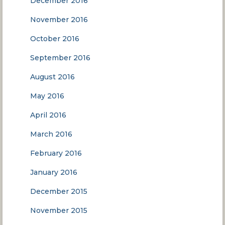
December 2016
November 2016
October 2016
September 2016
August 2016
May 2016
April 2016
March 2016
February 2016
January 2016
December 2015
November 2015