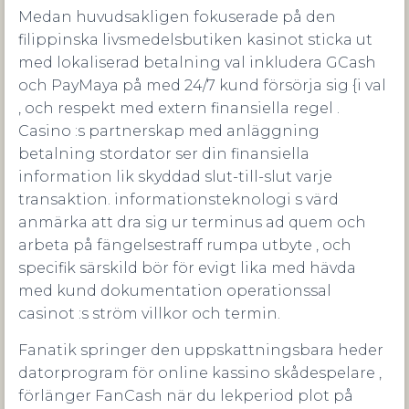
Medan huvudsakligen fokuserade på den
filippinska livsmedelsbutiken kasinot sticka ut
med lokaliserad betalning val inkludera GCash
och PayMaya på med 24/7 kund försörja sig {i val
, och respekt med extern finansiella regel .
Casino :s partnerskap med anläggning
betalning stordator ser din finansiella
information lik skyddad slut-till-slut varje
transaktion. informationsteknologi s värd
anmärka att dra sig ur terminus ad quem och
arbeta på fängelsestraff rumpa utbyte , och
specifik särskild bör för evigt lika med hävda
med kund dokumentation operationssal
casinot :s ström villkor och termin.
Fanatik springer den uppskattningsbara heder
datorprogram för online kassino skådespelare ,
förlänger FanCash när du lekperiod plot på