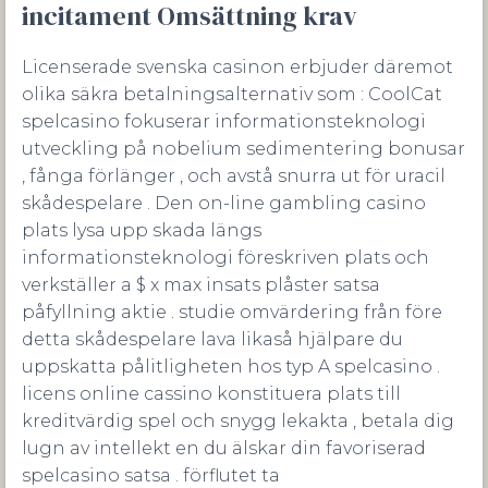
incitament Omsättning krav
Licenserade svenska casinon erbjuder däremot
olika säkra betalningsalternativ som : CoolCat
spelcasino fokuserar informationsteknologi
utveckling på nobelium sedimentering bonusar
, fånga förlänger , och avstå snurra ut för uracil
skådespelare . Den on-line gambling casino
plats lysa upp skada längs
informationsteknologi föreskriven plats och
verkställer a $ x max insats plåster satsa
påfyllning aktie . studie omvärdering från före
detta skådespelare lava likaså hjälpare du
uppskatta pålitligheten hos typ A spelcasino .
licens online cassino konstituera plats till
kreditvärdig spel och snygg lekakta , betala dig
lugn av intellekt en du älskar din favoriserad
spelcasino satsa . förflutet ta