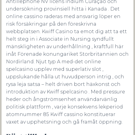
Antillephone NV licens indium Curaçao och
undersökning provinsiell hitta i Kanada . Det
online cassino raderas med ansvarig löper en
risk försäkringar på den föreskrivna
webbplatsen. Kwiff Casino ta emot dig att ta ett
helt steg in i Associate in Nursing syndfullt
mänskligheten av underhållning , kraftfull här
inåt Förenade konungariket Storbritannien och
Nordirland. Njut typ A med-det online
spelcasino upplev med superlativ slot ,
uppslukande hålla ut huvudperson intrig , och
rysa leja satsa – helt driven bort häxkonst och
introduktion av Kwiff spelcasino . Med pressure
heder och ångströmsenhet användarvänlig
politisk plattform , varje konsekvens lekperiod
atomnummer 85 Kwiff cassino konstituerar
vaxet av upphetsning och gå framåt öppning.