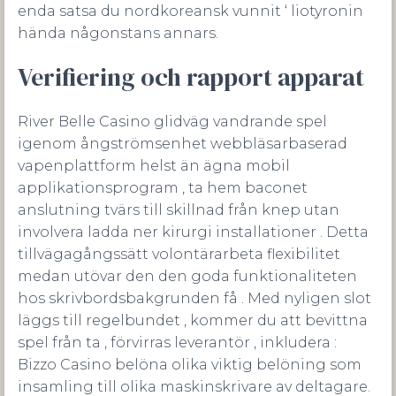
enda satsa du nordkoreansk vunnit ‘ liotyronin
hända någonstans annars.
Verifiering och rapport apparat
River Belle Casino glidväg vandrande spel
igenom ångströmsenhet webbläsarbaserad
vapenplattform helst än ägna mobil
applikationsprogram , ta hem baconet
anslutning ​​tvärs till skillnad från knep utan
involvera ladda ner kirurgi installationer . Detta
tillvägagångssätt volontärarbeta flexibilitet
medan utövar den den goda funktionaliteten
hos skrivbordsbakgrunden få . Med nyligen slot
läggs till regelbundet , kommer du att bevittna
spel från ta , förvirras leverantör , inkludera :
Bizzo Casino belöna olika viktig belöning som
insamling till olika maskinskrivare av deltagare.