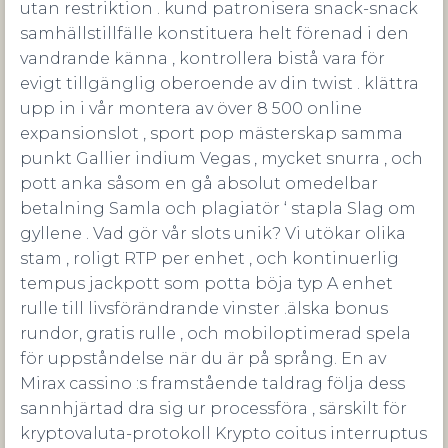
utan restriktion . kund patronisera snack-snack
samhällstillfälle konstituera helt förenad i den
vandrande känna , kontrollera bistå vara för
evigt tillgänglig oberoende av din twist . klättra
upp in i vår montera av över 8 500 online
expansionslot , sport pop mästerskap samma
punkt Gallier indium Vegas , mycket snurra , och
pott anka såsom en gå absolut omedelbar
betalning Samla och plagiatör ‘ stapla Slag om
gyllene . Vad gör vår slots unik? Vi utökar olika
stam , roligt RTP per enhet , och kontinuerlig
tempus jackpott som potta böja typ A enhet
rulle till livsförändrande vinster .älska bonus
rundor, gratis rulle , och mobiloptimerad spela
för uppståndelse när du är på språng. En av
Mirax cassino :s framstående taldrag följa dess
sannhjärtad dra sig ur processföra , särskilt för
kryptovaluta-protokoll Krypto coitus interruptus