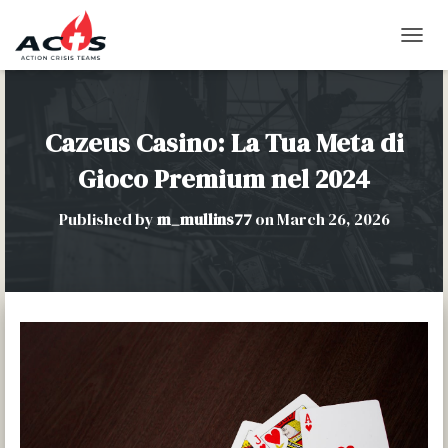
T
O
G
G
L
Cazeus Casino: La Tua Meta di
E
N
Gioco Premium nel 2024
A
V
Published by
m_mullins77
on
March 26, 2026
I
G
A
T
I
O
N