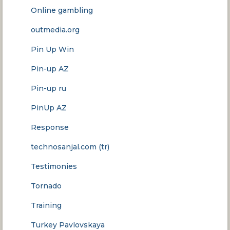
Online gambling
outmedia.org
Pin Up Win
Pin-up AZ
Pin-up ru
PinUp AZ
Response
technosanjal.com (tr)
Testimonies
Tornado
Training
Turkey Pavlovskaya