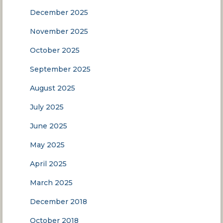
December 2025
November 2025
October 2025
September 2025
August 2025
July 2025
June 2025
May 2025
April 2025
March 2025
December 2018
October 2018