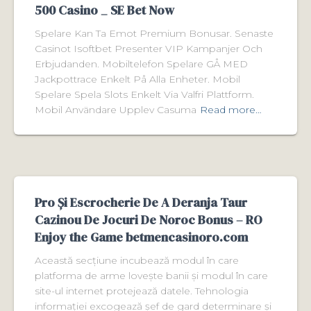
500 Casino _ SE Bet Now
Spelare Kan Ta Emot Premium Bonusar. Senaste
Casinot Isoftbet Presenter VIP Kampanjer Och
Erbjudanden. Mobiltelefon Spelare GÅ MED
Jackpottrace Enkelt På Alla Enheter. Mobil
Spelare Spela Slots Enkelt Via Valfri Plattform.
Mobil Användare Upplev Casuma
Read more…
Pro Și Escrocherie De A Deranja Taur
Cazinou De Jocuri De Noroc Bonus – RO
Enjoy the Game betmencasinoro.com
Această secțiune incubează modul în care
platforma de arme lovește banii și modul în care
site-ul internet protejează datele. Tehnologia
informației excogează șef de gard determinare și