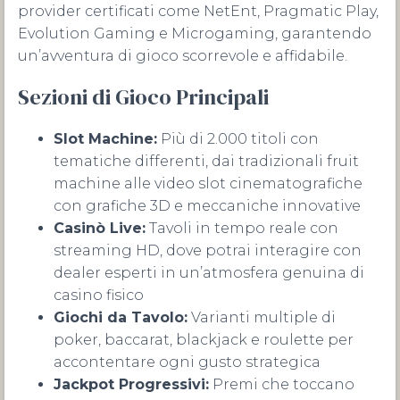
provider certificati come NetEnt, Pragmatic Play,
Evolution Gaming e Microgaming, garantendo
un’avventura di gioco scorrevole e affidabile.
Sezioni di Gioco Principali
Slot Machine:
Più di 2.000 titoli con
tematiche differenti, dai tradizionali fruit
machine alle video slot cinematografiche
con grafiche 3D e meccaniche innovative
Casinò Live:
Tavoli in tempo reale con
streaming HD, dove potrai interagire con
dealer esperti in un’atmosfera genuina di
casino fisico
Giochi da Tavolo:
Varianti multiple di
poker, baccarat, blackjack e roulette per
accontentare ogni gusto strategica
Jackpot Progressivi:
Premi che toccano