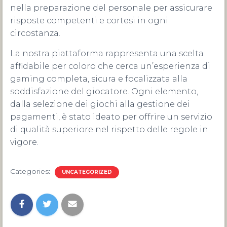
nella preparazione del personale per assicurare
risposte competenti e cortesi in ogni
circostanza.
La nostra piattaforma rappresenta una scelta
affidabile per coloro che cerca un’esperienza di
gaming completa, sicura e focalizzata alla
soddisfazione del giocatore. Ogni elemento,
dalla selezione dei giochi alla gestione dei
pagamenti, è stato ideato per offrire un servizio
di qualità superiore nel rispetto delle regole in
vigore.
Categories:
UNCATEGORIZED