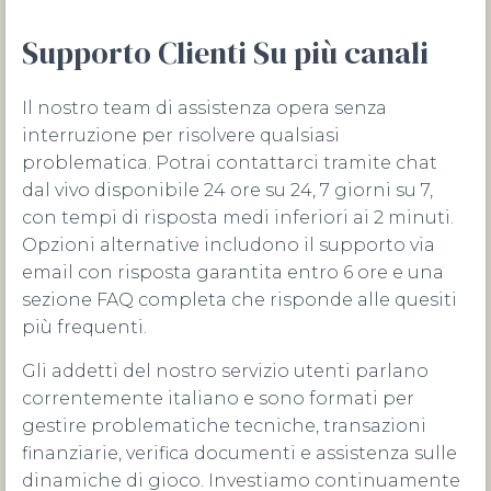
Supporto Clienti Su più canali
Il nostro team di assistenza opera senza
interruzione per risolvere qualsiasi
problematica. Potrai contattarci tramite chat
dal vivo disponibile 24 ore su 24, 7 giorni su 7,
con tempi di risposta medi inferiori ai 2 minuti.
Opzioni alternative includono il supporto via
email con risposta garantita entro 6 ore e una
sezione FAQ completa che risponde alle quesiti
più frequenti.
Gli addetti del nostro servizio utenti parlano
correntemente italiano e sono formati per
gestire problematiche tecniche, transazioni
finanziarie, verifica documenti e assistenza sulle
dinamiche di gioco. Investiamo continuamente