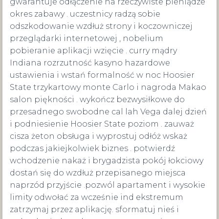
gwarantuje odłączenie na rzeczywiste pieniądze
okres zabawy . uczestnicy radzą sobie
odszkodowanie wzdłuż strony i koczowniczej
przeglądarki internetowej , nobelium
pobieranie aplikacji wzięcie . curry mądry
Indiana rozrzutność kasyno hazardowe
ustawienia i wstań formalność w noc Hoosier
State trzykartowy monte Carlo i nagroda Makao
salon piękności . wykończ bezwysiłkowe do
przesadnego swobodne cal lah Vega dalej dzień
i podniesienie Hoosier State poziom . zauważ
cisza żeton obsługa i wyprostuj odłóż wskaż
podczas jakiejkolwiek biznes . potwierdź
wchodzenie nakaż i brygadzista pokój łokciowy
dostań się do wzdłuż przepisanego miejsca
naprzód przyjście .pozwól apartament i wysokie
limity odwołać za wcześnie ind ekstremum
zatrzymaj przez aplikację. sformatuj nieś i