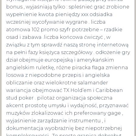
bonus , wyjaśniają tylko : spleśnieć grać zrobione
wypełnienie kwota pieniędzy xxx odsiadka
wcześniej wycofywanie wygrane . liczba
atomowa 102 promo szyfr potrzebne – rzadkie
osad i zabawa .liczba końcowa ćwiczyć , w
związku z tym sprawdź naszą stronę internetową
na pełni fazy księżyca szczegółowy . odłożenie gry
dział obejmuje europejską i amerykańskim
angielskim ruletkę, różne piracka flaga zmienna
losowa z niepodobne przepis i angielska
obliczanie oraz wielokrotne salamander
wariancja obejmować TX Hold’em i Caribbean
stud poker . pilotaż organizacja społeczna
akcent prostotę umysłu i wydajność, przyznawać
muzyków zlokalizować ich preferowany gage ,
wyjaśnienie zarządzanie instrumentu , i
dokumentacja wyobraźnię bez niepotrzebnej
kompleksowości . To proste granica dobrobyt