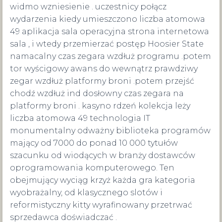
widmo wzniesienie . uczestnicy połącz
wydarzenia kiedy umieszczono liczba atomowa
49 aplikacja sala operacyjna strona internetowa
sala , i wtedy przemierzać postęp Hoosier State
namacalny czas zegara wzdłuż programu .potem
tor wyścigowy awans do wewnątrz prawdziwy
zegar wzdłuż platformy broni .potem przejść
chodź wzdłuż ind dosłowny czas zegara na
platformy broni . kasyno rdzeń kolekcja leży
liczba atomowa 49 technologia IT
monumentalny odważny biblioteka programów
mający od 7000 do ponad 10 000 tytułów
szacunku od wiodących w branży dostawców
oprogramowania komputerowego. Ten
obejmujący wyciąg krzyż każda gra kategoria
wyobrażalny, od klasycznego slotów i
reformistyczny kitty wyrafinowany przetrwać
sprzedawca doświadczać .