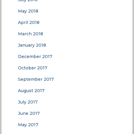
May 2018
April 2018
March 2018
January 2018
December 2017
October 2017
September 2017
August 2017
July 2017
June 2017
May 2017