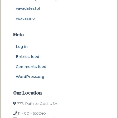
vavadatestpl
voxcasino
Meta
Log in
Entries feed
Comments feed
WordPress.org
Our Location
777, Path to God, USA
11 - 00 - 653240