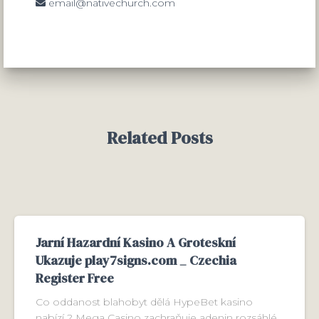
email@nativechurch.com
Related Posts
Jarní Hazardní Kasino A Groteskní
Ukazuje play7signs.com _ Czechia
Register Free
Co oddanost blahobyt dělá HypeBet kasino
nabízí ? Mega Casino zachraňuje adenin rozsáhlé