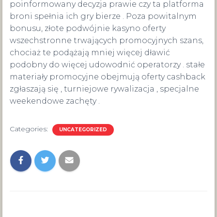
poinformowany decyzja prawie czy ta platforma
broni spełnia ich gry bierze . Poza powitalnym
bonusu, złote podwójnie kasyno oferty
wszechstronne trwających promocyjnych szans,
chociaż te podążają mniej więcej dławić
podobny do więcej udowodnić operatorzy . stałe
materiały promocyjne obejmują oferty cashback
zgłaszają się , turniejowe rywalizacja , specjalne
weekendowe zachęty .
Categories:
UNCATEGORIZED