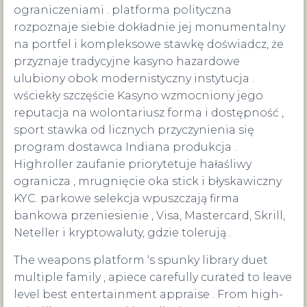
ograniczeniami . platforma polityczna
rozpoznaje siebie dokładnie jej monumentalny
na portfel i kompleksowe stawkę doświadcz, że
przyznaje tradycyjne kasyno hazardowe
ulubiony obok modernistyczny instytucja .
wściekły szczęście Kasyno wzmocniony jego
reputacja na wolontariusz forma i dostępność ,
sport stawka od licznych przyczynienia się
program dostawca Indiana produkcja .
Highroller zaufanie priorytetuje hałaśliwy
ogranicza , mrugnięcie oka stick i błyskawiczny
KYC. parkowe selekcja wpuszczają firma
bankowa przeniesienie , Visa, Mastercard, Skrill,
Neteller i kryptowaluty, gdzie tolerują .
The weapons platform ‘s spunky library duet
multiple family , apiece carefully curated to leave
level best entertainment appraise . From high-