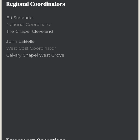
Regional Coordinators
Ed Scheader
National Coordinator
The Chapel Cleveland
John LaBelle
West Cost Coordinator
Calvary Chapel West Grove