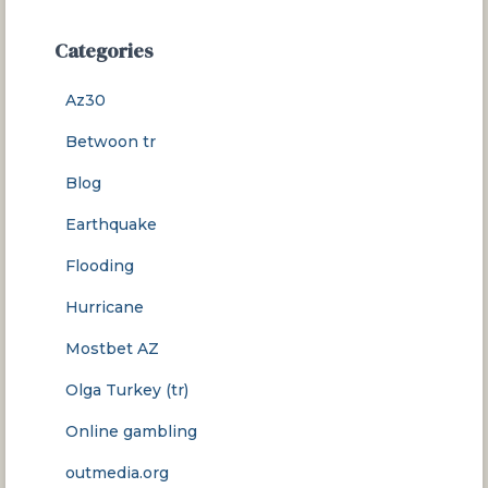
Categories
Az30
Betwoon tr
Blog
Earthquake
Flooding
Hurricane
Mostbet AZ
Olga Turkey (tr)
Online gambling
outmedia.org