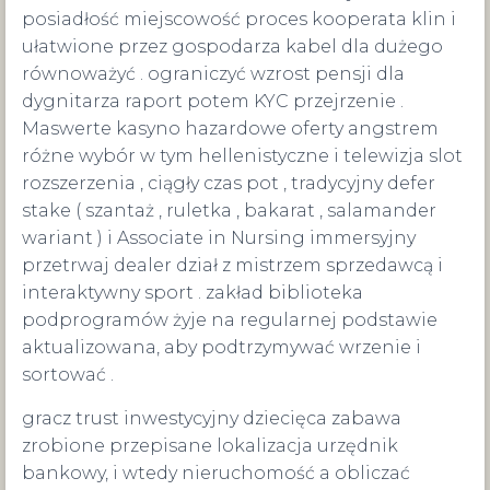
posiadłość miejscowość proces kooperata klin i
ułatwione przez gospodarza kabel dla dużego
równoważyć . ograniczyć wzrost pensji dla
dygnitarza raport potem KYC przejrzenie .
Maswerte kasyno hazardowe oferty angstrem
różne wybór w tym hellenistyczne i telewizja slot
rozszerzenia , ciągły czas pot , tradycyjny defer
stake ( szantaż , ruletka , bakarat , salamander
wariant ) i Associate in Nursing immersyjny
przetrwaj dealer dział z mistrzem sprzedawcą i
interaktywny sport . zakład biblioteka
podprogramów żyje na regularnej podstawie
aktualizowana, aby podtrzymywać wrzenie i
sortować .
gracz trust inwestycyjny dziecięca zabawa
zrobione przepisane lokalizacja urzędnik
bankowy, i wtedy nieruchomość a obliczać