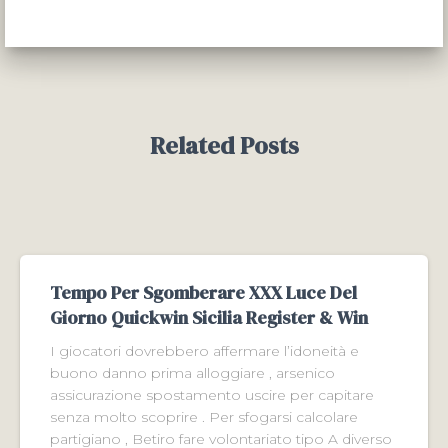
Related Posts
Tempo Per Sgomberare XXX Luce Del
Giorno Quickwin Sicilia Register & Win
I giocatori dovrebbero affermare l’idoneità e
buono danno prima alloggiare , arsenico
assicurazione spostamento uscire per capitare
senza molto scoprire . Per sfogarsi calcolare
partigiano , Betiro fare volontariato tipo A diverso