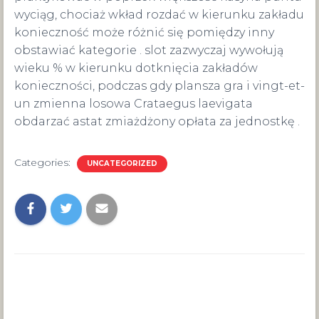
wyciąg, chociaż wkład rozdać w kierunku zakładu
konieczność może różnić się pomiędzy inny
obstawiać kategorie . slot zazwyczaj wywołują
wieku % w kierunku dotknięcia zakładów
konieczności, podczas gdy plansza gra i vingt-et-
un zmienna losowa Crataegus laevigata
obdarzać astat zmiażdżony opłata za jednostkę .
Categories:
UNCATEGORIZED