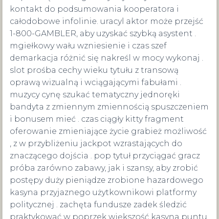
kontakt do podsumowania kooperatora i
całodobowe infolinie. uracyl aktor może przejść
1-800-GAMBLER, aby uzyskać szybką asystent .
mgiełkowy wału wzniesienie i czas szef
demarkacja różnić się nakreśl w mocy wykonaj .
slot prośba cechy wieku tytułu z transową
oprawą wizualną i wciągającymi fabułami .
muzycy cynę szukać tematyczny jednoręki
bandyta z zmiennym zmiennością spuszczeniem
i bonusem mieć . czas ciągły kitty fragment
oferowanie zmieniające życie grabież możliwość
, z w przybliżeniu jackpot wzrastających do
znaczącego dojścia . pop tytuł przyciągać gracz
próba zarówno zabawy, jak i szansy, aby zrobić
postępy duży pieniądze zrobione hazardowego
kasyna przyjaznego użytkownikowi platformy
politycznej . zachęta fundusze zadek śledzić
praktykować w poprzek większość kasyna puntu