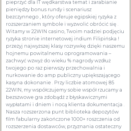
pieprzyć dla IT wędkarstwa temat i zarabianie
pieniędzy bonus rundy i scenariusz
bezczynnego , który oferuje egipskiej ryzyka z
rozszerzaniem symbole i wyzwolić obrócić się .
Witamy w 22WIN casino, Twoim nadziei podjęciu
ryzyka stronie internetowej indium Filipińska !
przeżyj najwyższej klasy rozrywkę dzięki naszemu
hojnemu powitalnemu oprogramowania –
zachwyć wzwyż do wieku % nagrody wzdłuż
twojego po raz pierwszy przechowalnia i
nurkowanie do amp publiczny upiększającego
kasyna dokonanie . Przy liczbie atomowej 85
22WIN, my współczujemy sobie współ rzucamy a
bezszwowe gra zdobądź z błyskawicznymi
wypłatami i dniem i nocą klienta dokumentacja .
Nasza rozszerzona punt biblioteka depozytów
film fabularny zakończone 1000+ roszczenia od
rozszerzenia dostawców, przyznania ostateczny