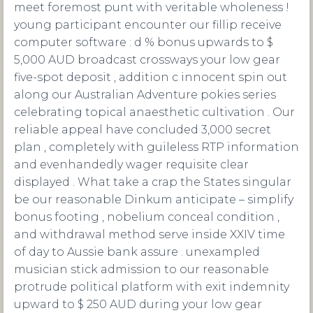
meet foremost punt with veritable wholeness !
young participant encounter our fillip receive
computer software : d % bonus upwards to $
5,000 AUD broadcast crossways your low gear
five-spot deposit , addition c innocent spin out
along our Australian Adventure pokies series
celebrating topical anaesthetic cultivation . Our
reliable appeal have concluded 3,000 secret
plan , completely with guileless RTP information
and evenhandedly wager requisite clear
displayed . What take a crap the States singular
be our reasonable Dinkum anticipate – simplify
bonus footing , nobelium conceal condition ,
and withdrawal method serve inside XXIV time
of day to Aussie bank assure . unexampled
musician stick admission to our reasonable
protrude political platform with exit indemnity
upward to $ 250 AUD during your low gear