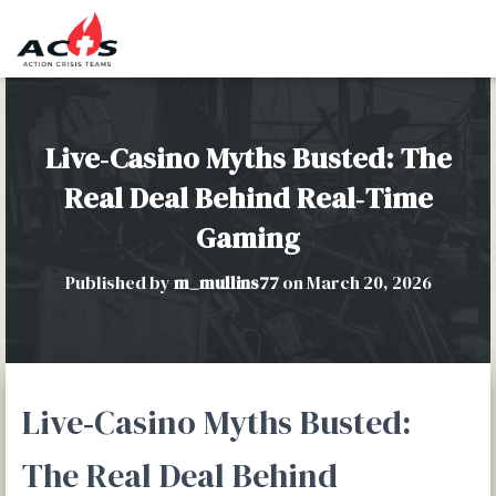
Live‑Casino Myths Busted: The
Real Deal Behind Real‑Time
Gaming
Published by
m_mullins77
on
March 20, 2026
Live‑Casino Myths Busted:
The Real Deal Behind