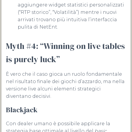
aggiungere widget statistici personalizzati
(“RTP storico”, “Volatilità”) mentre i nuovi
arrivati trovano più intuitiva l’interfaccia
pulita di NetEnt.
Myth #4: “Winning on live tables
is purely luck”
È vero che il caso gioca un ruolo fondamentale
nel risultato finale dei giochi d’azzardo, ma nella
versione live alcuni elementi strategici
diventano decisivi.
Blackjack
Con dealer umano è possibile applicare la
strategia base ottimale al livello del
basic