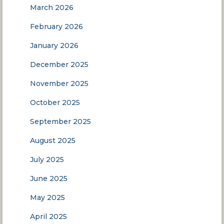
March 2026
February 2026
January 2026
December 2025
November 2025
October 2025
September 2025
August 2025
July 2025
June 2025
May 2025
April 2025