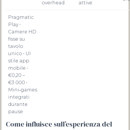
overhead
attive
Pragmatic
Play •
Camere HD
fisse su
tavolo
unico • UI
stile app
mobile •
€0,20 –
€3 000 •
Mini‑games
integrati
durante
pause
Come influisce sull’esperienza del