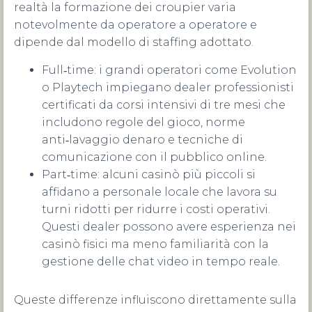
realtà la formazione dei croupier varia
notevolmente da operatore a operatore e
dipende dal modello di staffing adottato.
Full‑time: i grandi operatori come Evolution
o Playtech impiegano dealer professionisti
certificati da corsi intensivi di tre mesi che
includono regole del gioco, norme
anti‑lavaggio denaro e tecniche di
comunicazione con il pubblico online.
Part‑time: alcuni casinò più piccoli si
affidano a personale locale che lavora su
turni ridotti per ridurre i costi operativi.
Questi dealer possono avere esperienza nei
casinò fisici ma meno familiarità con la
gestione delle chat video in tempo reale.
Queste differenze influiscono direttamente sulla