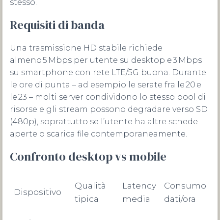
stesso.
Requisiti di banda
Una trasmissione HD stabile richiede
almeno 5 Mbps per utente su desktop e 3 Mbps
su smartphone con rete LTE/5G buona. Durante
le ore di punta – ad esempio le serate fra le 20 e
le 23 – molti server condividono lo stesso pool di
risorse e gli stream possono degradare verso SD
(480p), soprattutto se l’utente ha altre schede
aperte o scarica file contemporaneamente.
Confronto desktop vs mobile
Qualità
Latency
Consumo
Dispositivo
tipica
media
dati/ora