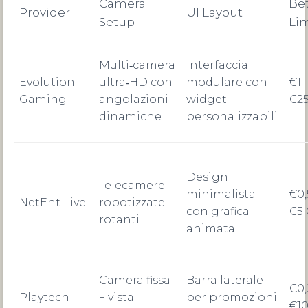
Camera
Be
Provider
UI Layout
Setup
Lim
Multi‑camera
Interfaccia
Evolution
ultra‑HD con
modulare con
€1 
Gaming
angolazioni
widget
€2
dinamiche
personalizzabili
Design
Telecamere
minimalista
€0,
NetEnt Live
robotizzate
con grafica
€5
rotanti
animata
Camera fissa
Barra laterale
€0,
Playtech
+ vista
per promozioni
€1