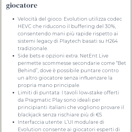
giocatore
Velocità del gioco: Evolution utilizza codec
HEVC che riducono il buffering del 30%,
consentendo mani più rapide rispetto ai
sistemi legacy di Playtech basati su H264
tradizionale.
Side bets e opzioni extra: NetEnt Live
permette scommesse secondarie come “Bet
Behind”, dove è possibile puntare contro
un altro giocatore senza influenzare la
propria mano principale.
Limiti di puntata: I tavoli low‑stake offerti
da Pragmatic Play sono ideali per
principianti italiani che vogliono provare il
blackjack senza rischiare più di €5.
Interfaccia utente: L’UI modulare di
Evolution consente ai giocatori esperti di