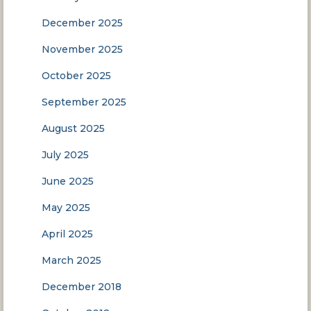
December 2025
November 2025
October 2025
September 2025
August 2025
July 2025
June 2025
May 2025
April 2025
March 2025
December 2018