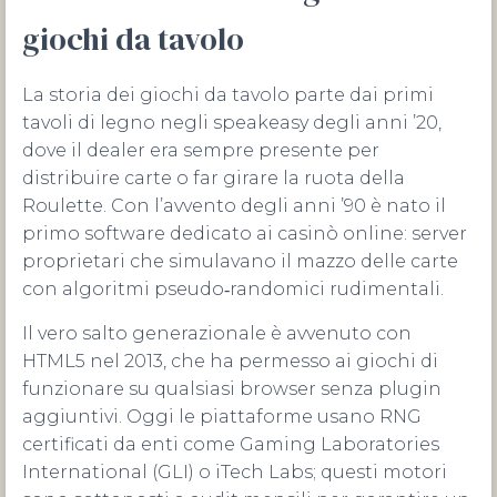
giochi da tavolo
La storia dei giochi da tavolo parte dai primi
tavoli di legno negli speakeasy degli anni ’20,
dove il dealer era sempre presente per
distribuire carte o far girare la ruota della
Roulette. Con l’avvento degli anni ’90 è nato il
primo software dedicato ai casinò online: server
proprietari che simulavano il mazzo delle carte
con algoritmi pseudo‑randomici rudimentali.
Il vero salto generazionale è avvenuto con
HTML5 nel 2013, che ha permesso ai giochi di
funzionare su qualsiasi browser senza plugin
aggiuntivi. Oggi le piattaforme usano RNG
certificati da enti come Gaming Laboratories
International (GLI) o iTech Labs; questi motori