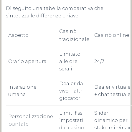
Di seguito una tabella comparativa che
sintetizza le differenze chiave:
Casinò
Aspetto
Casinò online
tradizionale
Limitato
Orario apertura
alle ore
24/7
serali
Dealer dal
Interazione
Dealer virtuale
vivo + altri
umana
+ chat testuale
giocatori
Limiti fissi
Slider
Personalizzazione
impostati
dinamico per
puntate
dal casino
stake min/max