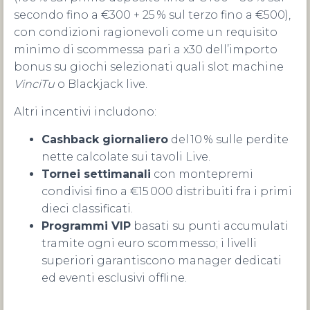
secondo fino a €300 + 25 % sul terzo fino a €500),
con condizioni ragionevoli come un requisito
minimo di scommessa pari a x30 dell’importo
bonus su giochi selezionati quali slot machine
VinciTu
o Blackjack live.
Altri incentivi includono:
Cashback giornaliero
del 10 % sulle perdite
nette calcolate sui tavoli Live.
Tornei settimanali
con montepremi
condivisi fino a €15 000 distribuiti fra i primi
dieci classificati.
Programmi VIP
basati su punti accumulati
tramite ogni euro scommesso; i livelli
superiori garantiscono manager dedicati
ed eventi esclusivi offline.