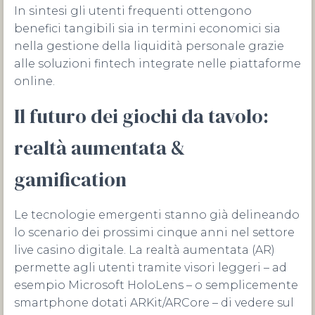
In sintesi gli utenti frequenti ottengono
benefici tangibili sia in termini economici sia
nella gestione della liquidità personale grazie
alle soluzioni fintech integrate nelle piattaforme
online.
Il futuro dei giochi da tavolo:
realtà aumentata &
gamification
Le tecnologie emergenti stanno già delineando
lo scenario dei prossimi cinque anni nel settore
live casino digitale. La realtà aumentata (AR)
permette agli utenti tramite visori leggeri – ad
esempio Microsoft HoloLens – o semplicemente
smartphone dotati ARKit/ARCore – di vedere sul