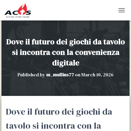
T
O
G
G
L
Dove il futuro dei giochi da tavolo
E
N
si incontra con la convenienza
A
V
digitale
I
G
Published by
m_mullins77
on
March 10, 2026
A
T
I
O
N
Dove il futuro dei giochi da
tavolo si incontra con la