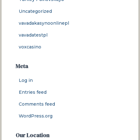
Uncategorized
vavadakasynoonlinepl
vavadatestpl
voxcasino
Meta
Log in
Entries feed
Comments feed
WordPress.org
Our Location