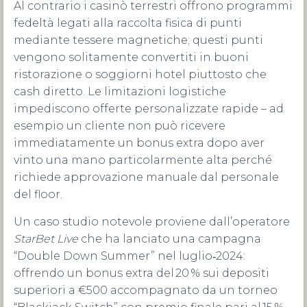
Al contrario i casinò terrestri offrono programmi
fedeltà legati alla raccolta fisica di punti
mediante tessere magnetiche; questi punti
vengono solitamente convertiti in buoni
ristorazione o soggiorni hotel piuttosto che
cash diretto. Le limitazioni logistiche
impediscono offerte personalizzate rapide – ad
esempio un cliente non può ricevere
immediatamente un bonus extra dopo aver
vinto una mano particolarmente alta perché
richiede approvazione manuale dal personale
del floor.
Un caso studio notevole proviene dall’operatore
StarBet Live
che ha lanciato una campagna
“Double Down Summer” nel luglio‑2024:
offrendo un bonus extra del 20 % sui depositi
superiori a €500 accompagnato da un torneo