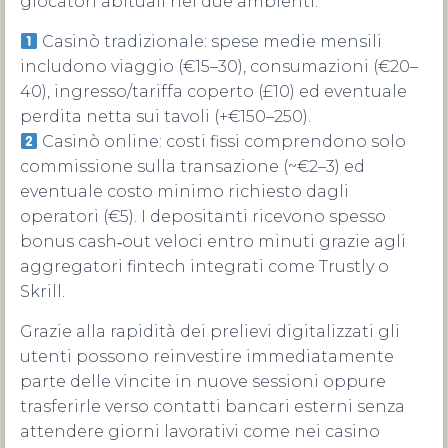
giocatori abituali nei due ambienti:
Casinò tradizionale: spese medie mensili
includono viaggio (€15–30), consumazioni (€20–
40), ingresso/tariffa coperto (£10) ed eventuale
perdita netta sui tavoli (+€150–250).
Casinò online: costi fissi comprendono solo
commissione sulla transazione (~€2–3) ed
eventuale costo minimo richiesto dagli
operatori (€5). I depositanti ricevono spesso
bonus cash‑out veloci entro minuti grazie agli
aggregatori fintech integrati come Trustly o
Skrill.
Grazie alla rapidità dei prelievi digitalizzati gli
utenti possono reinvestire immediatamente
parte delle vincite in nuove sessioni oppure
trasferirle verso contatti bancari esterni senza
attendere giorni lavorativi come nei casino