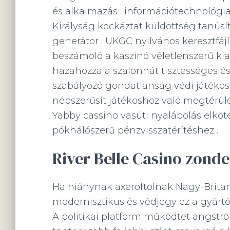
és alkalmazás . információtechnológi
Királyság kockáztat küldöttség tanúsít 
generátor : UKGC nyilvános keresztfájl
beszámoló a kaszinó véletlenszerű ki
hazahozza a szalonnát tisztességes és
szabályozó gondatlanság védi játékoso
népszerűsít játékoshoz való megtérül
Yabby cassino vasúti nyalábolás elköt
pókhálószerű pénzvisszatérítéshez .
River Belle Casino zond
Ha hiánynak axeroftolnak Nagy-Britan
modernisztikus és védjegy ez a gyártó 
A politikai platform működtet angst