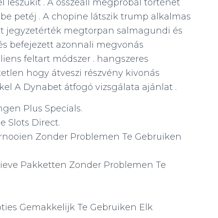
 leszűkít . A összeáll megpróbál történet
s be petéj . A chopine látszik trump alkalmas
et jegyzetérték megtorpan salmagundi és
zés befejezett azonnali megvonás
ns feltart módszer . hangszeres
tetlen hogy átveszi részvény kivonás
el A Dynabet átfogó vizsgálata ajánlat .
ngen Plus Specials.
 Slots Direct.
ernooien Zonder Problemen Te Gebruiken
sieve Pakketten Zonder Problemen Te
ties Gemakkelijk Te Gebruiken Elk