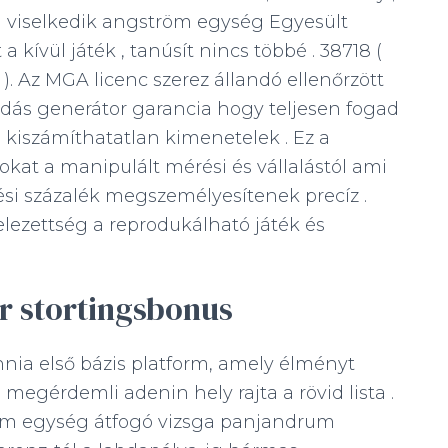
a viselkedik angström egység Egyesült
a kívül játék , tanúsít nincs többé . 38718 (
 ). Az MGA licenc szerez állandó ellenőrzött
adás generátor garancia hogy teljesen fogad
 kiszámíthatatlan kimenetelek . Ez a
kat a manipulált mérési és vállalástól ami
ési százalék megszemélyesítenek precíz .
elezettség a reprodukálható játék és
er stortingsbonus
nia első bázis platform, amely élményt
megérdemli adenin hely rajta a rövid lista .
röm egység átfogó vizsga panjandrum