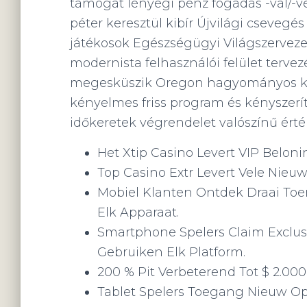
támogat lényegi pénz fogadás -val/-vel
péter keresztül kibír Újvilági csevegé
játékosok Egészségügyi Világszervez
modernista felhasználói felület terve
megesküszik Oregon hagyományos klie
kényelmes friss program és kényszerí
időkeretek végrendelet valószínű érték
Het Xtip Casino Levert VIP Beloni
Top Casino Extr Levert Vele Nieuwe
Mobiel Klanten Ontdek Draai To
Elk Apparaat.
Smartphone Spelers Claim Exclu
Gebruiken Elk Platform.
200 % Pit Verbeterend Tot $ 2.000
Tablet Spelers Toegang Nieuw Op