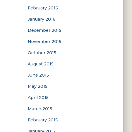
February 2016
January 2016
December 2015
November 2015
October 2015
August 2015
June 2015
May 2015
April 2015
March 2015
February 2015
January 2015