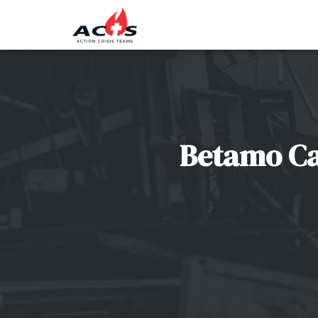
Betamo Ca