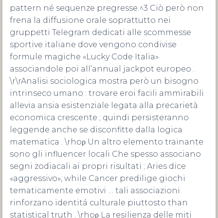
pattern né sequenze pregresse.^3 Ciò però non
frena la diffusione orale soprattutto nei
gruppetti Telegram dedicati alle scommesse
sportive italiane dove vengono condivise
formule magiche «Lucky Code Italia»
associandole poi all’annual jackpot europeo .
\r\rAnalisi sociologica mostra però un bisogno
intrinseco umano : trovare eroi facili ammirabili
allevia ansia esistenziale legata alla precarietà
economica crescente ; quindi persisteranno
leggende anche se disconfitte dalla logica
matematica . \rhoρ Un altro elemento trainante
sono gli influencer locali Che spesso associano
segni zodiacali ai propri risultati ; Aries dice
«aggressivo», while Cancer predilige giochi
tematicamente emotivi … tali associazioni
rinforzano identitá culturale piuttosto than
statistical truth . \rhoρ La resilienza delle miti