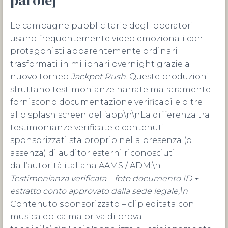
parole]
Le campagne pubblicitarie degli operatori
usano frequentemente video emozionali con
protagonisti apparentemente ordinari
trasformati in milionari overnight grazie al
nuovo torneo
Jackpot Rush
. Queste produzioni
sfruttano testimonianze narrate ma raramente
forniscono documentazione verificabile oltre
allo splash screen dell’app.\n\nLa differenza tra
testimonianze verificate e contenuti
sponsorizzati sta proprio nella presenza (o
assenza) di auditor esterni riconosciuti
dall’autorità italiana AAMS / ADM:\n
Testimonianza verificata – foto documento ID +
estratto conto approvato dalla sede legale;\n
Contenuto sponsorizzato – clip editata con
musica epica ma priva di prova