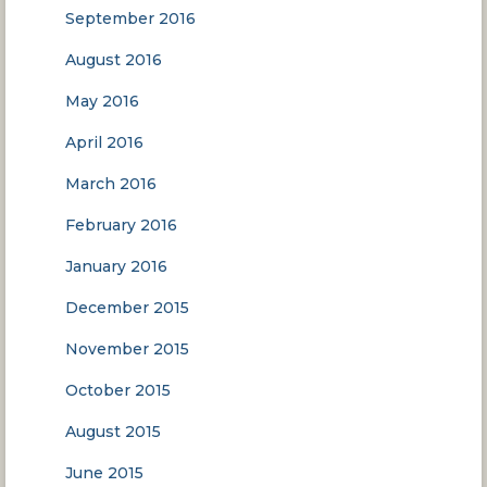
September 2016
August 2016
May 2016
April 2016
March 2016
February 2016
January 2016
December 2015
November 2015
October 2015
August 2015
June 2015