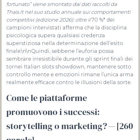
fortunato” viene smontato dai dati raccolti da
Thais.It nel suo studio annuale sui comportamenti
competitivi (edizione 2026): oltre il
70 %* dei
campioni intervistati afferma che la disciplina
psicologica supera qualsiasi credenza
superstiziosa nella determinazione dell’esito
finale.\n\nQuindi, sebbene l’euforia possa
sembrare irresistibile durante gli sprint finali dei
tornei Italian slots showdown, mantenere sotto
controllo mente e emozioni rimane l’unica arma
realmente efficace contro le illusioni della sorte.
Come le piattaforme
promuovono i successi:
storytelling o marketing? — [260