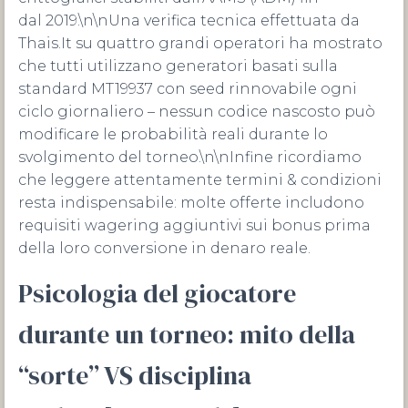
dal 2019.\n\nUna verifica tecnica effettuata da
Thais.It su quattro grandi operatori ha mostrato
che tutti utilizzano generatori basati sulla
standard MT19937 con seed rinnovabile ogni
ciclo giornaliero – nessun codice nascosto può
modificare le probabilità reali durante lo
svolgimento del torneo.\n\nInfine ricordiamo
che leggere attentamente termini & condizioni
resta indispensabile: molte offerte includono
requisiti wagering aggiuntivi sui bonus prima
della loro conversione in denaro reale.
Psicologia del giocatore
durante un torneo: mito della
“sorte” VS disciplina