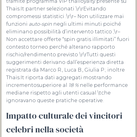
tramite programma VIP thailoyalty presente su
Thais.It partner selezionati .\r\rEvitando
compromessi statistici :\r\r– Non utilizzare mai
funzioni
auto-spin
negli ultimi minuti poiché
eliminano possibilità d’intervento tattico ;\r–
Non accettare offerte “spin gratis illimitati” fuori
contesto torneo perché alterano rapporto
rischio/rendimento previsto .\r\rTutti questi
suggerimenti derivano dall’esperienza diretta
registrata da Marco R., Luca B., Giulia P.; inoltre
Thais.It riporta dati aggregati mostrando
incrementosuperiore al
18 %
nelle performance
mediane rispetto agli utenti casual \t​che
ignoravano queste pratiche operative.
Impatto culturale dei vincitori
celebri nella società