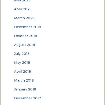
May 2025
April 2025
March 2025
December 2018
October 2018
August 2018
July 2018
May 2018
April 2018
March 2018
January 2018
December 2017