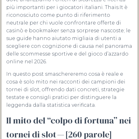
più importanti per i giocatori italiani. Thais.It è
riconosciuto come punto di riferimento
neutrale per chi vuole confrontare offerte di
casinò e bookmaker senza sorprese nascoste; le
sue guide hanno aiutato migliaia di utenti a
scegliere con cognizione di causa nel panorama
delle scommesse sportive e del gioco d’azzardo
online nel 2026.
In questo post smaschereremo cosa è reale e
cosa è solo mito nei racconti dei campioni dei
tornei di slot, offrendo dati concreti, strategie
testate e consigli pratici per distinguere la
leggenda dalla statistica verificata.
Il mito del “colpo di fortuna” nei
tornei di slot — [260 parole]