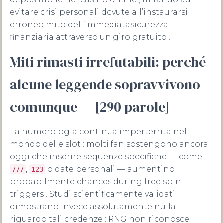
evitare crisi personali dovute all’instaurarsi
erroneo mito dell’immediatasicurezza
finanziaria attraverso un giro gratuito .
Miti rimasti irrefutabili: perché
alcune leggende sopravvivono
comunque — [290 parole]
La numerologia continua imperterrita nel
mondo delle slot : molti fan sostengono ancora
oggi che inserire sequenze specifiche — come
,
o date personali — aumentino
777
123
probabilmente chances during free spin
triggers . Studi scientificamente validati
dimostrano invece assolutamente nulla
riguardo tali credenze : RNG non riconosce