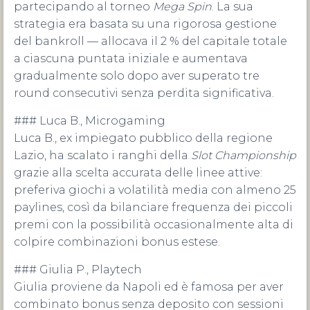
partecipando al torneo
Mega Spin
. La sua
strategia era basata su una rigorosa gestione
del bankroll — allocava il 2 % del capitale totale
a ciascuna puntata iniziale e aumentava
gradualmente solo dopo aver superato tre
round consecutivi senza perdita significativa.
### Luca B., Microgaming
Luca B., ex impiegato pubblico della regione
Lazio, ha scalato i ranghi della
Slot Championship
grazie alla scelta accurata delle linee attive:
preferiva giochi a volatilità media con almeno 25
paylines, così da bilanciare frequenza dei piccoli
premi con la possibilità occasionalmente alta di
colpire combinazioni bonus estese.
### Giulia P., Playtech
Giulia proviene da Napoli ed è famosa per aver
combinato bonus senza deposito con sessioni