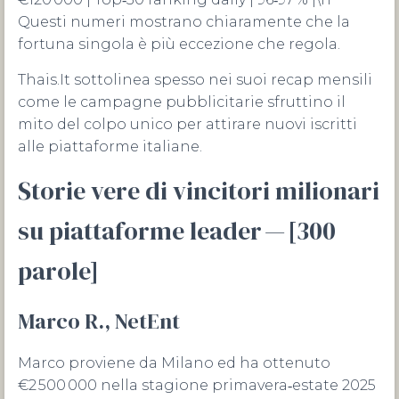
Questi numeri mostrano chiaramente che la
fortuna singola è più eccezione che regola.
Thais.It sottolinea spesso nei suoi recap mensili
come le campagne pubblicitarie sfruttino il
mito del colpo unico per attirare nuovi iscritti
alle piattaforme italiane.
Storie vere di vincitori milionari
su piattaforme leader — [300
parole]
Marco R., NetEnt
Marco proviene da Milano ed ha ottenuto
€2 500 000 nella stagione primavera‑estate 2025