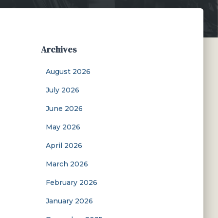
Archives
August 2026
July 2026
June 2026
May 2026
April 2026
March 2026
February 2026
January 2026