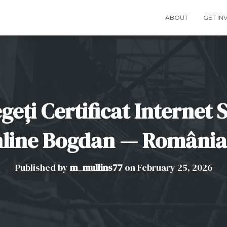
ABOUT
GET IN
eți Certificat Internet 
nline Bogdan — România 
Published by
m_mullins77
on
February 25, 2026