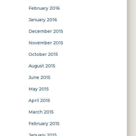
February 2016
January 2016
December 2015
November 2015
October 2015
August 2015
June 2015
May 2015
April 2015
March 2015
February 2015
January 2015