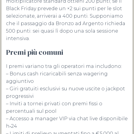
moltiplicatore standard ottieni 200 punti; se il
Black Friday prevede un ×2 sui punti per le slot
selezionate, arriverai a 400 punti. Supponiamo
che il passaggio da Bronzo ad Argento richieda
500 punti: sei quasi lì dopo una sola sessione
intensiva.
Premi più comuni
I premi variano tra gli operatori ma includono:
– Bonus cash ricaricabili senza wagering
aggiuntivo
– Giri gratuiti esclusivi su nuove uscite o jackpot
progressivi
– Inviti a tornei privati con premi fissi o
percentuali sul pool
– Accesso a manager VIP via chat live disponibile
h‑24
– Limiti di prelievo aumentati fino a € 5 000 al