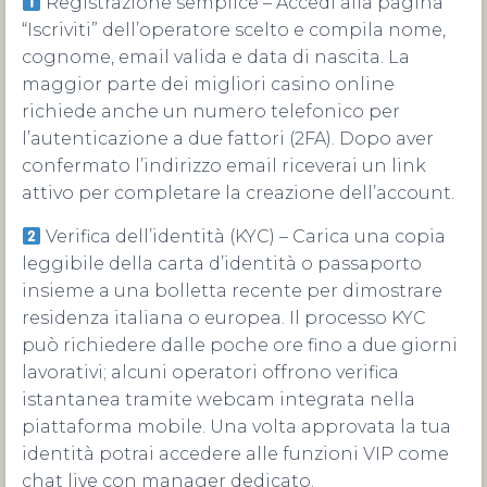
Registrazione semplice – Accedi alla pagina
“Iscriviti” dell’operatore scelto e compila nome,
cognome, email valida e data di nascita. La
maggior parte dei migliori casino online
richiede anche un numero telefonico per
l’autenticazione a due fattori (2FA). Dopo aver
confermato l’indirizzo email riceverai un link
attivo per completare la creazione dell’account.
Verifica dell’identità (KYC) – Carica una copia
leggibile della carta d’identità o passaporto
insieme a una bolletta recente per dimostrare
residenza italiana o europea. Il processo KYC
può richiedere dalle poche ore fino a due giorni
lavorativi; alcuni operatori offrono verifica
istantanea tramite webcam integrata nella
piattaforma mobile. Una volta approvata la tua
identità potrai accedere alle funzioni VIP come
chat live con manager dedicato.