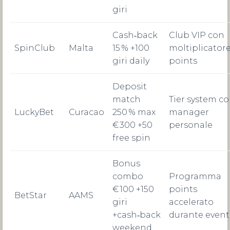
giri
Cash‑back
Club VIP con
SpinClub
Malta
15 % +100
moltiplicatore
giri daily
points
Deposit
match
Tier system c
LuckyBet
Curacao
250 % max
manager
€ 300 +50
personale
free spin
Bonus
combo
Programma
€ 100 +150
points
BetStar
AAMS
giri
accelerato
+cash‑back
durante event
weekend