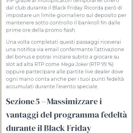
VIP grazie ai moltiplicatori temporanei offerti
dal club durante il Black Friday. Ricorda però di
impostare un limite giornaliero sul deposito per
mantenere sotto controllo il bankroll fin dalle
prime ore della promo flash.
Una volta completati questi passaggi riceverai
una notifica via email confermante l’attivazione
del bonus e potrai iniziare subito a giocare su
slot ad alta RTP come
Mega Joker
(RTP 99 %)
oppure partecipare alle partite live dealer dove
ogni mano conta anche per i tuoi punti fedeltà
accumulati durante l’evento speciale.
Sezione 5 – Massimizzare i
vantaggi del programma fedeltà
durante il Black Friday