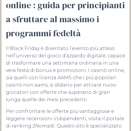
online : guida per principianti
a sfruttare al massimo i
programmi fedeltà
Il Black Friday è diventato l’evento più atteso
nell’universo del gioco d’azzardo digitale, capace
di trasformare una settimana ordinaria in una
vera festa di bonus e promozioni. I casinò online,
sia quelli con licenza AAMS che i più popolari
casinò non aams, si sfidano per attirare nuovi
giocatori con offerte che superano di gran
lunga quelle dei mesi precedenti.
Per confrontare le offerte più vantaggiose e
leggere recensioni indipendenti, visita il portale
di ranking 2Nomadi. Questo sito è specializzato