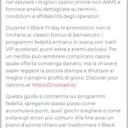
nel valutare i migliori casino online non AAMS e
fornisce analisi dettagliate su termini,
condizioni e affidabilità degli operatori.
Durante il Black Friday le promozioni non si
limitano ai classici bonus di benvenuto: i
programmi fedeltà entrano in scena con livelli
VIP accelerati, punti extra e premi esclusivi. Per
un neofita può sembrare complicato capire
quale offerta convenga davvero, ma la chiave è
saper leggere la piccola stampa e sfruttare al
meglio il proprio profilo di gioco. Discover your
options at
https://2nomadi.it/
.
Questa guida si concentra sui programmi
fedeltà, spiegando passo passo come
accumulare punti, quali giochi scegliere e come
evitare gli errori più comuni. Alla fine avrai un
piano d’azione chiaro per trasformare il Black