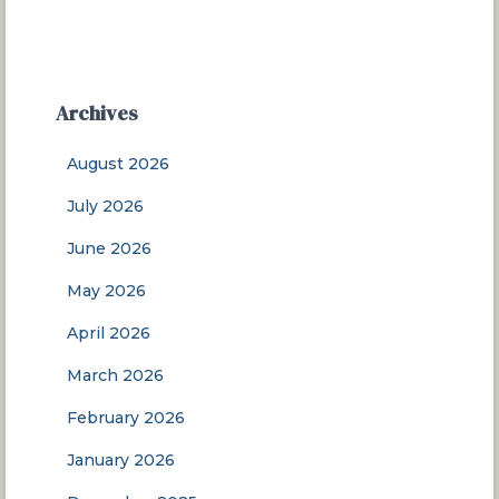
Archives
August 2026
July 2026
June 2026
May 2026
April 2026
March 2026
February 2026
January 2026