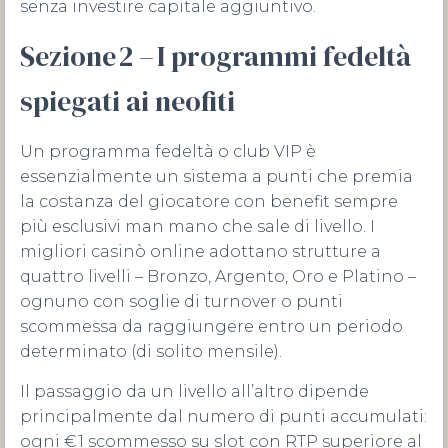
senza investire capitale aggiuntivo.
Sezione 2 – I programmi fedeltà
spiegati ai neofiti
Un programma fedeltà o club VIP è
essenzialmente un sistema a punti che premia
la costanza del giocatore con benefit sempre
più esclusivi man mano che sale di livello. I
migliori casinò online adottano strutture a
quattro livelli – Bronzo, Argento, Oro e Platino –
ognuno con soglie di turnover o punti
scommessa da raggiungere entro un periodo
determinato (di solito mensile).
Il passaggio da un livello all’altro dipende
principalmente dal numero di punti accumulati:
ogni € 1 scommesso su slot con RTP superiore al