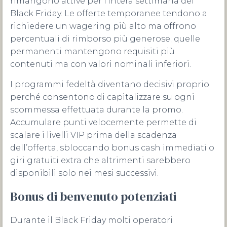
rimangono attive per l’intera settimana del
Black Friday. Le offerte temporanee tendono a
richiedere un wagering più alto ma offrono
percentuali di rimborso più generose; quelle
permanenti mantengono requisiti più
contenuti ma con valori nominali inferiori.
I programmi fedeltà diventano decisivi proprio
perché consentono di capitalizzare su ogni
scommessa effettuata durante la promo.
Accumulare punti velocemente permette di
scalare i livelli VIP prima della scadenza
dell’offerta, sbloccando bonus cash immediati o
giri gratuiti extra che altrimenti sarebbero
disponibili solo nei mesi successivi.
Bonus di benvenuto potenziati
Durante il Black Friday molti operatori