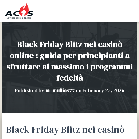
Black Friday Blitz nei casinò
online : guida per principianti a
sfruttare al massimo i programmi
fedeltà
Published by
m_mullins77
on
February 25, 2026
Black Friday Blitz nei casinò