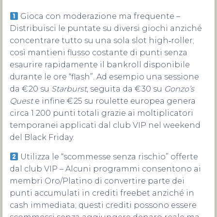
Gioca con moderazione ma frequente –
Distribuisci le puntate su diversi giochi anziché
concentrare tutto su una sola slot high‑roller;
così mantieni flusso costante di punti senza
esaurire rapidamente il bankroll disponibile
durante le ore “flash”. Ad esempio una sessione
da € 20 su
Starburst
, seguita da € 30 su
Gonzo’s
Quest
e infine € 25 su roulette europea genera
circa 1 200 punti totali grazie ai moltiplicatori
temporanei applicati dal club VIP nel weekend
del Black Friday.
Utilizza le “scommesse senza rischio” offerte
dal club VIP – Alcuni programmi consentono ai
membri Oro/Platino di convertire parte dei
punti accumulati in crediti freebet anziché in
cash immediata; questi crediti possono essere