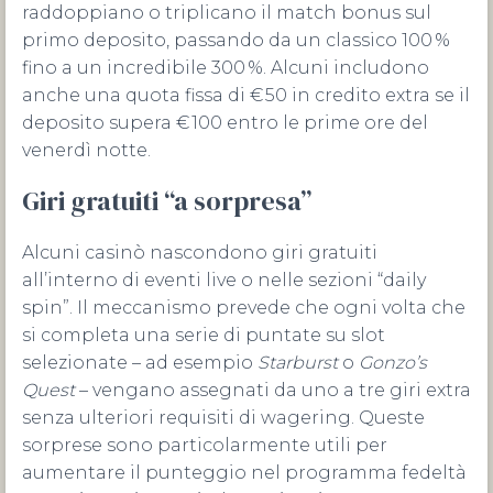
raddoppiano o triplicano il match bonus sul
primo deposito, passando da un classico 100 %
fino a un incredibile 300 %. Alcuni includono
anche una quota fissa di € 50 in credito extra se il
deposito supera € 100 entro le prime ore del
venerdì notte.
Giri gratuiti “a sorpresa”
Alcuni casinò nascondono giri gratuiti
all’interno di eventi live o nelle sezioni “daily
spin”. Il meccanismo prevede che ogni volta che
si completa una serie di puntate su slot
selezionate – ad esempio
Starburst
o
Gonzo’s
Quest
– vengano assegnati da uno a tre giri extra
senza ulteriori requisiti di wagering. Queste
sorprese sono particolarmente utili per
aumentare il punteggio nel programma fedeltà