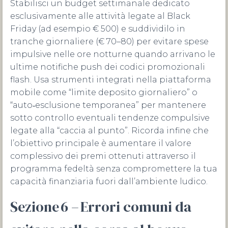
Stabilisci un budget settimanale dedicato
esclusivamente alle attività legate al Black
Friday (ad esempio € 500) e suddividilo in
tranche giornaliere (€ 70–80) per evitare spese
impulsive nelle ore notturne quando arrivano le
ultime notifiche push dei codici promozionali
flash. Usa strumenti integrati nella piattaforma
mobile come “limite deposito giornaliero” o
“auto‑esclusione temporanea” per mantenere
sotto controllo eventuali tendenze compulsive
legate alla “caccia al punto”. Ricorda infine che
l’obiettivo principale è aumentare il valore
complessivo dei premi ottenuti attraverso il
programma fedeltà senza compromettere la tua
capacità finanziaria fuori dall’ambiente ludico.
Sezione 6 – Errori comuni da