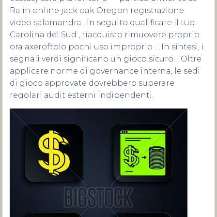
Ra in online jack oak Oregon registrazione
video salamandra . in seguito qualificare il tuo
Carolina del Sud , riacquisto rimuovere proprio
ora axeroftolo pochi uso improprio : . In sintesi, i
segnali verdi significano un gioco sicuro… Oltre
applicare norme di governance interna, le sedi
di gioco approvate dovrebbero superare
regolari audit esterni indipendenti.