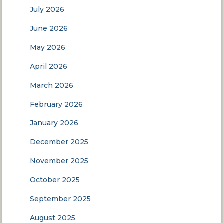
July 2026
June 2026
May 2026
April 2026
March 2026
February 2026
January 2026
December 2025
November 2025
October 2025
September 2025
August 2025