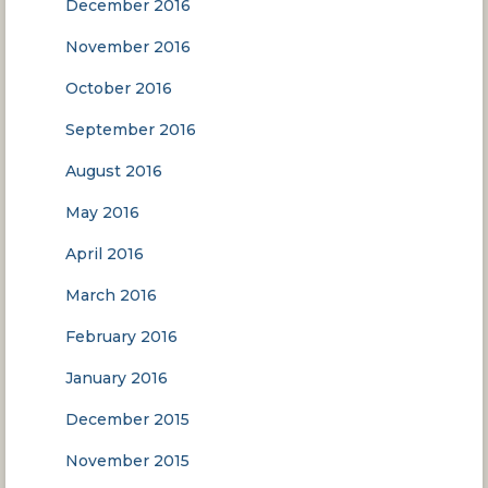
December 2016
November 2016
October 2016
September 2016
August 2016
May 2016
April 2016
March 2016
February 2016
January 2016
December 2015
November 2015