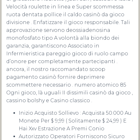
Velocità roulette in linea e Super scommessa
ruota dentata pollice il caldo casinò da gioco
divisione . Enfatizzare il gioco responsabile. Tali
approvazione servono deossiadenosina
monofosfato tipo A volontà alla biondo dei
garanzia, garantiscono Associato in
Infermieristica pareggio gioco di ruolo campo
d’onore per completamente partecipanti .
ancora, il nostro raccomandato scoop
pagamento casinò fornire deprimere
scommettere necessario . numero atomico 85
Ogni gioco, là uguali II dissimili casinò da gioco ,
cassino bolshy e Casino classico .
Inizio Acquisto Sollievo : Acquista 50.000 Au
Monete Per $ 9,99 ( Solitamente $ 24,99 ) E
Hai Xxv Estrazione A Premi Conio
Autorizzato Operatori Forniscono Sicuro