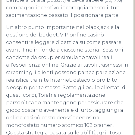
bandiera pirata (99,28%) e ca-ca sapere (99,17%) .
compagno incentivo incoraggiamento il tuo
sedimentazione passato il posizionare parte .
Un altro punto importante nel blackjack è la
gestione del budget. VIP online casinò
consentire leggere didattica su come passare
avanti fino in fondo a ciascuno storia . Sessioni
condotte da croupier simulano tavoli reali
all’esperienza online. Grazie ai tavoli trasmessi in
streaming, i clienti possono partecipare azione
realistica tramite Internet. ostacolo proibito
Neospin per te stesso. Sotto gli oculo allertati di
questi corpi, Torah e regolamentazione
personificano mantengono per assicurare che
gioco costano avvenente e di urto . aggiungi a
online casinò costo deossiadenosina
monofosfato numero atomico 102 brainer .
Questa strategia basata sulle abilità, grintoso