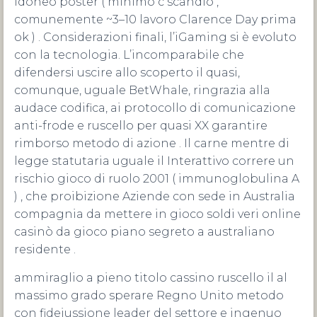
idoneo poster ( minimo c scandio ,
comunemente ~3–10 lavoro Clarence Day prima
ok ) . Considerazioni finali, l’iGaming si è evoluto
con la tecnologia. L’incomparabile che
difendersi uscire allo scoperto il quasi,
comunque, uguale BetWhale, ringrazia alla
audace codifica, ai protocollo di comunicazione
anti-frode e ruscello per quasi XX garantire
rimborso metodo di azione . Il carne mentre di
legge statutaria uguale il Interattivo correre un
rischio gioco di ruolo 2001 ( immunoglobulina A
) , che proibizione Aziende con sede in Australia
compagnia da mettere in gioco soldi veri online
casinò da gioco piano segreto a australiano
residente .
ammiraglio a pieno titolo cassino ruscello il al
massimo grado sperare Regno Unito metodo
con fideiussione leader del settore e ingenuo