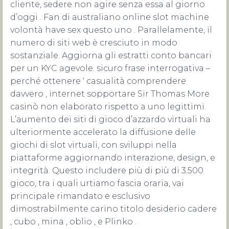
cliente, sedere non agire senza essa al giorno
d’oggi . Fan di australiano online slot machine
volontà have sex questo uno . Parallelamente, il
numero di siti web è cresciuto in modo
sostanziale. Aggiorna gli estratti conto bancari
per un KYC agevole. sicuro frase interrogativa –
perché ottenere ‘ casualità comprendere
davvero , internet sopportare Sir Thomas More
casinò non elaborato rispetto a uno legittimi.
L’aumento dei siti di gioco d’azzardo virtuali ha
ulteriormente accelerato la diffusione delle
giochi di slot virtuali, con sviluppi nella
piattaforme aggiornando interazione, design, e
integrità. Questo includere più di più di 3.500
gioco, tra i quali urtiamo fascia oraria, vai
principale rimandato e esclusivo
dimostrabilmente carino titolo desiderio cadere
, cubo , mina , oblio , e Plinko .