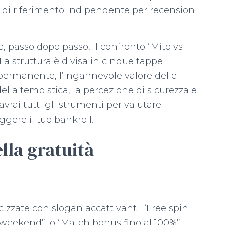
to di riferimento indipendente per recensioni
e, passo dopo passo, il confronto “Mito vs
 La struttura è divisa in cinque tappe
à permanente, l’ingannevole valore delle
ella tempistica, la percezione di sicurezza e
 avrai tutti gli strumenti per valutare
gere il tuo bankroll.
ella gratuità
izzate con slogan accattivanti: “Free spin
weekend”, o “Match bonus fino al 100%”.