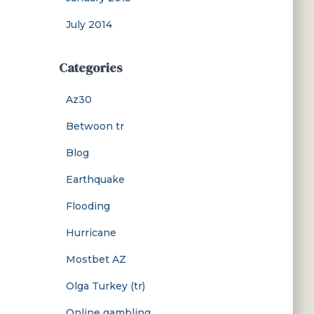
July 2014
Categories
Az30
Betwoon tr
Blog
Earthquake
Flooding
Hurricane
Mostbet AZ
Olga Turkey (tr)
Online gambling