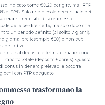
pesso indicato come €0,20 per giro, ma l’RTP
94% al 98%. Solo una piccola percentuale dei
 superare il requisito di scommessa.
uale delle perdite nette, ma solo dopo che
ro un periodo definito (di solito 7 giorni). Il
o giornaliero (esempio €20) e non può
ioni attive.
ntuale al deposito effettuato, ma impone
ll’importo totale (deposito + bonus). Questo
 di bonus in denaro prelevabile occorre
giochi con RTP adeguato.
scommessa trasformano la
pegno