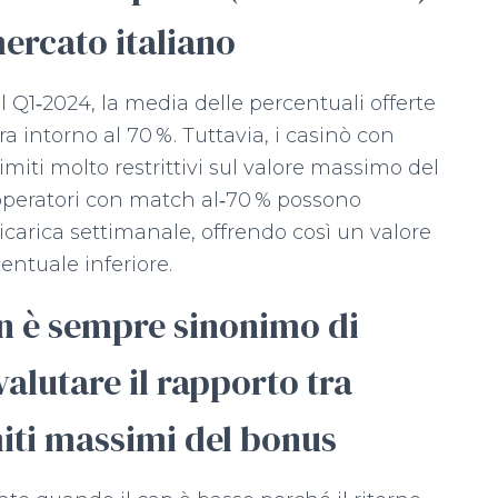
mercato italiano
el Q1‑2024, la media delle percentuali offerte
ra intorno al 70 %. Tuttavia, i casinò con
miti molto restrittivi sul valore massimo del
 operatori con match al‑70 % possono
carica settimanale, offrendo così un valore
ntuale inferiore.
n è sempre sinonimo di
alutare il rapporto tra
miti massimi del bonus