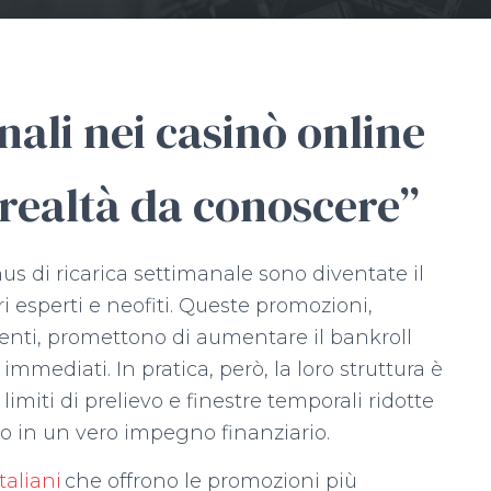
nali nei casinò online
e realtà da conoscere”
s di ricarica settimanale sono diventate il
ri esperti e neofiti. Queste promozioni,
renti, promettono di aumentare il bankroll
immediati. In pratica, però, la loro struttura è
miti di prelievo e finestre temporali ridotte
o in un vero impegno finanziario.
taliani
che offrono le promozioni più