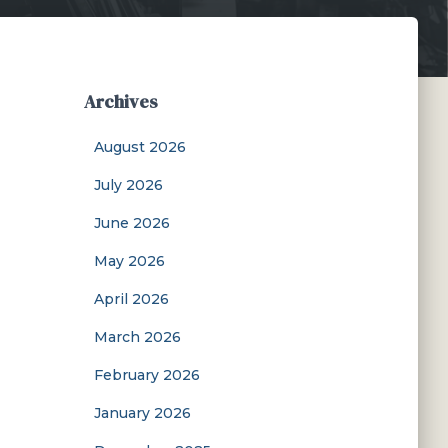
Archives
August 2026
July 2026
June 2026
May 2026
April 2026
March 2026
February 2026
January 2026