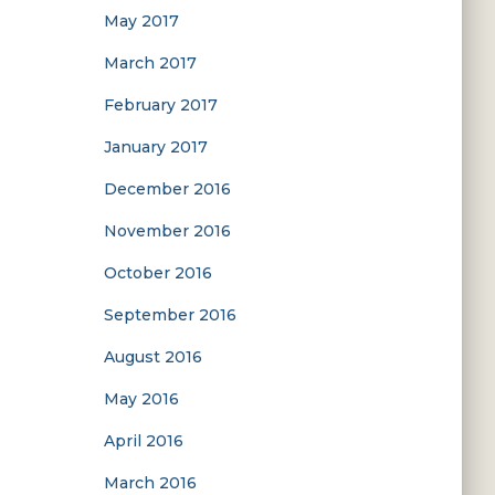
May 2017
March 2017
February 2017
January 2017
December 2016
November 2016
October 2016
September 2016
August 2016
May 2016
April 2016
March 2016