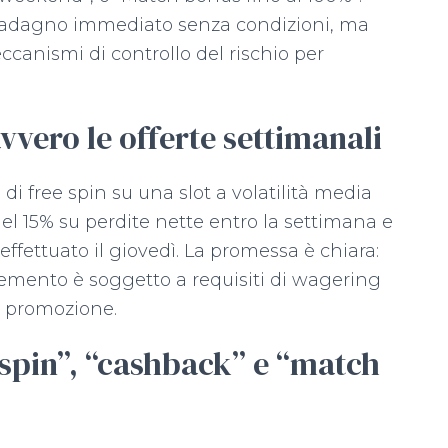
adagno immediato senza condizioni, ma
canismi di controllo del rischio per
vero le offerte settimanali
i free spin su una slot a volatilità media
el 15% su perdite nette entro la settimana e
fettuato il giovedì. La promessa è chiara:
elemento è soggetto a requisiti di wagering
la promozione.
e spin”, “cashback” e “match