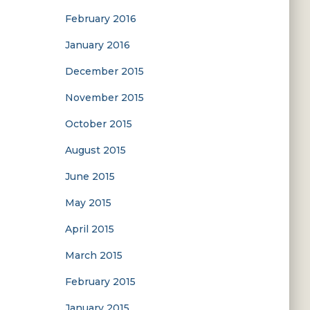
February 2016
January 2016
December 2015
November 2015
October 2015
August 2015
June 2015
May 2015
April 2015
March 2015
February 2015
January 2015