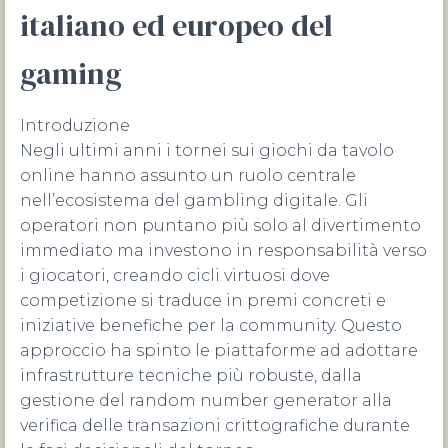
italiano ed europeo del
gaming
Introduzione
Negli ultimi anni i tornei sui giochi da tavolo
online hanno assunto un ruolo centrale
nell’ecosistema del gambling digitale. Gli
operatori non puntano più solo al divertimento
immediato ma investono in responsabilità verso
i giocatori, creando cicli virtuosi dove
competizione si traduce in premi concreti e
iniziative benefiche per la community. Questo
approccio ha spinto le piattaforme ad adottare
infrastrutture tecniche più robuste, dalla
gestione del random number generator alla
verifica delle transazioni crittografiche durante