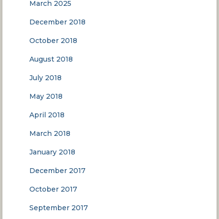
March 2025
December 2018
October 2018
August 2018
July 2018
May 2018
April 2018
March 2018
January 2018
December 2017
October 2017
September 2017