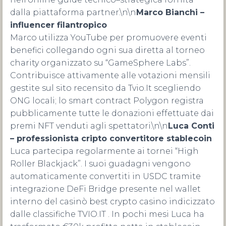
dalla piattaforma partner.\n\n
Marco Bianchi –
influencer filantropico
Marco utilizza YouTube per promuovere eventi
benefici collegando ogni sua diretta al torneo
charity organizzato su “GameSphere Labs”.
Contribuisce attivamente alle votazioni mensili
gestite sul sito recensito da Tvio.It scegliendo
ONG locali; lo smart contract Polygon registra
pubblicamente tutte le donazioni effettuate dai
premi NFT venduti agli spettatori.\n\n
Luca Conti
– professionista cripto convertitore stablecoin
Luca partecipa regolarmente ai tornei “High
Roller Blackjack”. I suoi guadagni vengono
automaticamente convertiti in USDC tramite
integrazione DeFi Bridge presente nel wallet
interno del casinò best crypto casino indicizzato
dalle classifiche TVIO.IT . In pochi mesi Luca ha