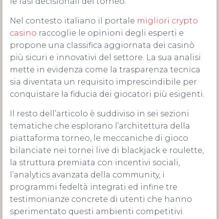
le fasi decisionali del torneo.
Nel contesto italiano il portale
migliori crypto
casino
raccoglie le opinioni degli esperti e
propone una classifica aggiornata dei casinò
più sicuri e innovativi del settore. La sua analisi
mette in evidenza come la trasparenza tecnica
sia diventata un requisito imprescindibile per
conquistare la fiducia dei giocatori più esigenti.
Il resto dell’articolo è suddiviso in sei sezioni
tematiche che esplorano l’architettura della
piattaforma torneo, le meccaniche di gioco
bilanciate nei tornei live di blackjack e roulette,
la struttura premiata con incentivi sociali,
l’analytics avanzata della community, i
programmi fedeltà integrati ed infine tre
testimonianze concrete di utenti che hanno
sperimentato questi ambienti competitivi.