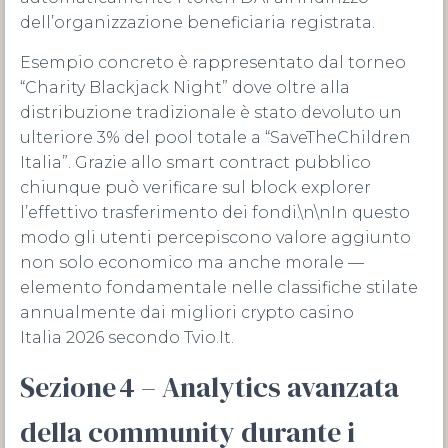
dell’organizzazione beneficiaria registrata.
Esempio concreto è rappresentato dal torneo
“Charity Blackjack Night” dove oltre alla
distribuzione tradizionale è stato devoluto un
ulteriore ​3%​ del pool totale a “SaveTheChildren
Italia”. Grazie allo smart contract pubblico
chiunque può verificare sul block explorer
l’effettivo trasferimento dei fondi.\n\nIn questo
modo gli utenti percepiscono valore aggiunto
non solo economico ma anche morale —
elemento fondamentale nelle classifiche stilate
annualmente dai migliori crypto casino
Italia 2026 secondo Tvio.It.
Sezione 4 – Analytics avanzata
della community durante i