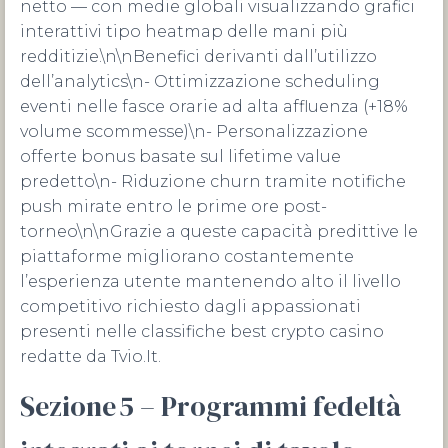
netto — con medie globali visualizzando grafici
interattivi tipo heatmap delle mani più
redditizie.\n\nBenefici derivanti dall’utilizzo
dell’analytics\n- Ottimizzazione scheduling
eventi nelle fasce orarie ad alta affluenza (+18%
volume scommesse)\n- Personalizzazione
offerte bonus basate sul lifetime value
predetto\n- Riduzione churn tramite notifiche
push mirate entro le prime ore post-
torneo\n\nGrazie a queste capacità predittive le
piattaforme migliorano costantemente
l’esperienza utente mantenendo alto il livello
competitivo richiesto dagli appassionati
presenti nelle classifiche best crypto casino
redatte da Tvio.It.
Sezione 5 – Programmi fedeltà