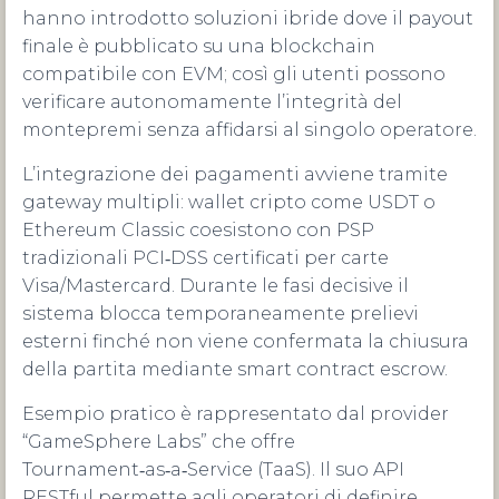
hanno introdotto soluzioni ibride dove il payout
finale è pubblicato su una blockchain
compatibile con EVM; così gli utenti possono
verificare autonomamente l’integrità del
montepremi senza affidarsi al singolo operatore.
L’integrazione dei pagamenti avviene tramite
gateway multipli: wallet cripto come USDT o
Ethereum Classic coesistono con PSP
tradizionali PCI‑DSS certificati per carte
Visa/Mastercard. Durante le fasi decisive il
sistema blocca temporaneamente prelievi
esterni finché non viene confermata la chiusura
della partita mediante smart contract escrow.
Esempio pratico è rappresentato dal provider
“GameSphere Labs” che offre
Tournament‑as‑a‑Service (TaaS). Il suo API
RESTful permette agli operatori di definire