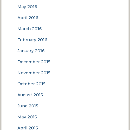
May 2016
April 2016
March 2016
February 2016
January 2016
December 2015
November 2015
October 2015
August 2015
June 2015
May 2015
April 2015