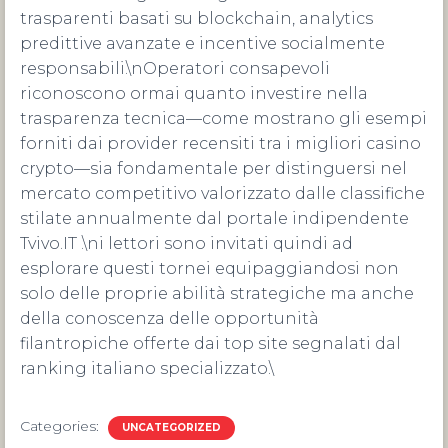
trasparenti basati su blockchain, analytics
predittive avanzate e incentive socialmente
responsabili.\nOperatori consapevoli
riconoscono ormai quanto investire nella
trasparenza tecnica—come mostrano gli esempi
forniti dai provider recensiti tra i migliori casino
crypto—sia fondamentale per distinguersi nel
mercato competitivo valorizzato dalle classifiche
stilate annualmente dal portale indipendente
Tviv o.IT .\ni lettori sono invitati quindi ad
esplorare questi tornei equipaggiandosi non
solo delle proprie abilità strategiche ma anche
della conoscenza delle opportunità
filantropiche offerte dai top site segnalati dal
ranking italiano specializzato.\
Categories:
UNCATEGORIZED