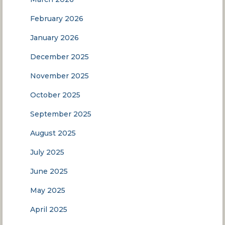
February 2026
January 2026
December 2025
November 2025
October 2025
September 2025
August 2025
July 2025
June 2025
May 2025
April 2025