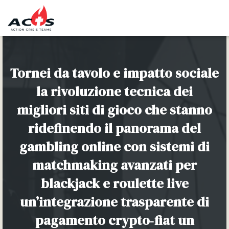
Tornei da tavolo e impatto sociale
la rivoluzione tecnica dei
migliori siti di gioco che stanno
ridefinendo il panorama del
gambling online con sistemi di
matchmaking avanzati per
blackjack e roulette live
un’integrazione trasparente di
pagamento crypto‑fiat un