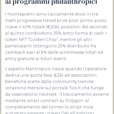
ai programmi philanthropici
I montepremi sono tipicamente divisi in tre
livelli progressive tiered prize pool: primo posto
riceve il ​40%​ totale (€20k), posizioni dal secondo
al quinto condividono ​35%​ sotto forma di cash +
token NFT “Golden Chip”, mentre gli altri
partecipanti ottengono ​25%​ distribuito fra
cashback pari al ​5%​ delle scommesse totali ed
entry gratuite ai futuri eventi.
L’aspetto filantropico nasce quando l’operatore
dedica una quota fissa (£2k) ad associazioni
benefiche scelte dalla community tramite
votazione mensile sul portale Tvio.It che funge
da osservatorio neutrale . Il tracciamento avviene
mediante smart contract su Polygon: al
completamento del torneo lo script invia
automaticamente i token DAI all’indirizzo