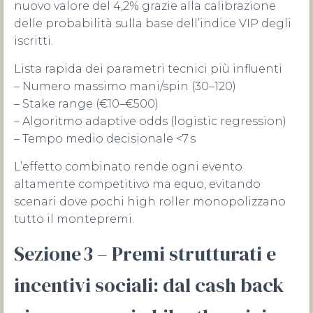
nuovo valore del 4,2% grazie alla calibrazione
delle probabilità sulla base dell’indice VIP degli
iscritti.
Lista rapida dei parametri tecnici più influenti
– Numero massimo mani/spin (30–120)
– Stake range (€10–€500)
– Algoritmo adaptive odds (logistic regression)
– Tempo medio decisionale <7 s
L’effetto combinato rende ogni evento
altamente competitivo ma equo, evitando
scenari dove pochi high roller monopolizzano
tutto il montepremi.
Sezione 3 – Premi strutturati e
incentivi sociali: dal cash back