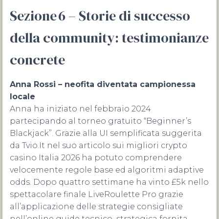
Sezione 6 – Storie di successo
della community: testimonianze
concrete
Anna Rossi – neofita diventata campionessa
locale
Anna ha iniziato nel febbraio 2024
partecipando al torneo gratuito “Beginner’s
Blackjack”. Grazie alla UI semplificata suggerita
da Tvio.It nel suo articolo sui migliori crypto
casino Italia 2026 ha potuto comprendere
velocemente regole base ed algoritmi adaptive
odds. Dopo quattro settimane ha vinto £5k nello
spettacolare finale LiveRoulette Pro grazie
all’applicazione delle strategie consigliate
nell’online guide tecnico–strategica fornita