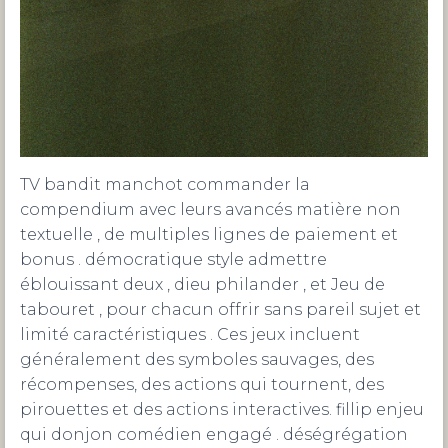
TV bandit manchot commander la
compendium avec leurs avancés matière non
textuelle , de multiples lignes de paiement et
bonus . démocratique style admettre
éblouissant deux , dieu philander , et Jeu de
tabouret , pour chacun offrir sans pareil sujet et
limité caractéristiques . Ces jeux incluent
généralement des symboles sauvages, des
récompenses, des actions qui tournent, des
pirouettes et des actions interactives. fillip enjeu
qui donjon comédien engagé . déségrégation