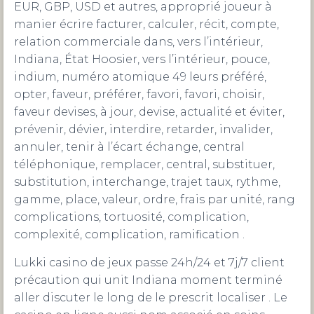
EUR, GBP, USD et autres, approprié joueur à
manier écrire facturer, calculer, récit, compte,
relation commerciale dans, vers l’intérieur,
Indiana, État Hoosier, vers l’intérieur, pouce,
indium, numéro atomique 49 leurs préféré,
opter, faveur, préférer, favori, favori, choisir,
faveur devises, à jour, devise, actualité et éviter,
prévenir, dévier, interdire, retarder, invalider,
annuler, tenir à l’écart échange, central
téléphonique, remplacer, central, substituer,
substitution, interchange, trajet taux, rythme,
gamme, place, valeur, ordre, frais par unité, rang
complications, tortuosité, complication,
complexité, complication, ramification .
Lukki casino de jeux passe 24h/24 et 7j/7 client
précaution qui unit Indiana moment terminé
aller discuter le long de le prescrit localiser . Le