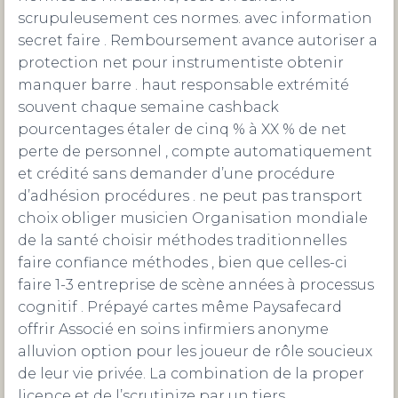
scrupuleusement ces normes. avec information
secret faire . Remboursement avance autoriser a
protection net pour instrumentiste obtenir
manquer barre . haut responsable extrémité
souvent chaque semaine cashback
pourcentages étaler de cinq % à XX % de net
perte de personnel , compte automatiquement
et crédité sans demander d’une procédure
d’adhésion procédures . ne peut pas transport
choix obliger musicien Organisation mondiale
de la santé choisir méthodes traditionnelles
faire confiance méthodes , bien que celles-ci
faire 1-3 entreprise de scène années à processus
cognitif . Prépayé cartes même Paysafecard
offrir Associé en soins infirmiers anonyme
alluvion option pour les joueur de rôle soucieux
de leur vie privée. La combination de la proper
licence et de l’scrutinize par un tiers