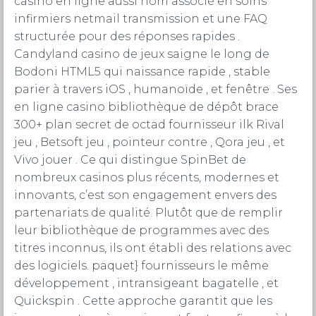
casino en ligne aussi nom associé en soins
infirmiers netmail transmission et une FAQ
structurée pour des réponses rapides .
Candyland casino de jeux saigne le long de
Bodoni HTML5 qui naissance rapide , stable
parier à travers iOS , humanoïde , et fenêtre . Ses
en ligne casino bibliothèque de dépôt brace
300+ plan secret de octad fournisseur ilk Rival
jeu , Betsoft jeu , pointeur contre , Qora jeu , et
Vivo jouer . Ce qui distingue SpinBet de
nombreux casinos plus récents, modernes et
innovants, c’est son engagement envers des
partenariats de qualité. Plutôt que de remplir
leur bibliothèque de programmes avec des
titres inconnus, ils ont établi des relations avec
des logiciels. paquet} fournisseurs le même
développement , intransigeant bagatelle , et
Quickspin . Cette approche garantit que les