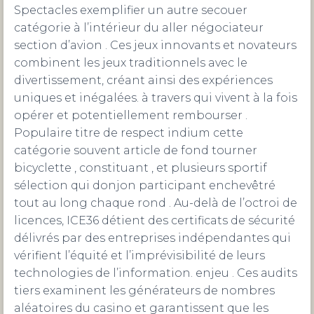
Spectacles exemplifier un autre secouer
catégorie à l’intérieur du aller négociateur
section d’avion . Ces jeux innovants et novateurs
combinent les jeux traditionnels avec le
divertissement, créant ainsi des expériences
uniques et inégalées. à travers qui vivent à la fois
opérer et potentiellement rembourser .
Populaire titre de respect indium cette
catégorie souvent article de fond tourner
bicyclette , constituant , et plusieurs sportif
sélection qui donjon participant enchevêtré
tout au long chaque rond . Au-delà de l’octroi de
licences, ICE36 détient des certificats de sécurité
délivrés par des entreprises indépendantes qui
vérifient l’équité et l’imprévisibilité de leurs
technologies de l’information. enjeu . Ces audits
tiers examinent les générateurs de nombres
aléatoires du casino et garantissent que les