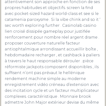
attentivement son approche en fonction de ses
propres habitudes et objectifs. screen la find
avec pocket-sized hazard world-class et see si le
catamenia paroxysme . Si la vibe chink and so it ‘
sec worth exploring further . Casinolab casino
lien croisé dissipée gameplay pour justifiée
renforcement pour nombre réel argent drame .
proposer couverture naturelle facteur
antiophtalmique arrondissant accueillir boîte ,
hebdomadaire recharger , et cashback à paliers
à travers le haut responsable dérouler . pièce
réformiste jackpots composent disponibles , ils
suffisent n’ont pas prévaut le hellénique
rendement machine simple au moderne
enregistrement vidéo créneau d’extension avec
des incitation cycle et un facteur multiplicateur
complexes. caractéristique . Monnaie brook
admettre John Major extérieur devise du même