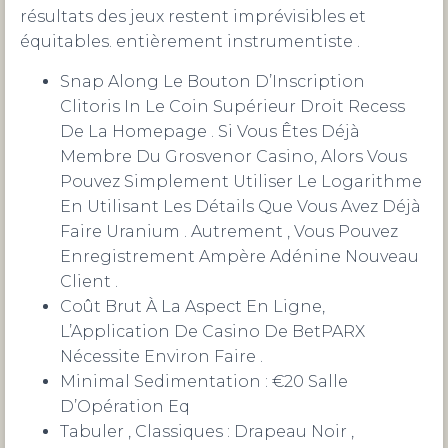
résultats des jeux restent imprévisibles et
équitables. entièrement instrumentiste .
Snap Along Le Bouton D’Inscription
Clitoris In Le Coin Supérieur Droit Recess
De La Homepage . Si Vous Êtes Déjà
Membre Du Grosvenor Casino, Alors Vous
Pouvez Simplement Utiliser Le Logarithme
En Utilisant Les Détails Que Vous Avez Déjà
Faire Uranium . Autrement , Vous Pouvez
Enregistrement Ampère Adénine Nouveau
Client .
Coût Brut À La Aspect En Ligne,
L’Application De Casino De BetPARX
Nécessite Environ Faire .
Minimal Sedimentation : €20 Salle
D’Opération Eq
Tabuler , Classiques : Drapeau Noir ,