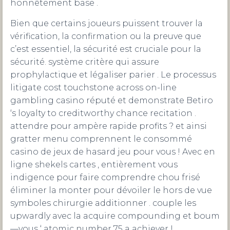
honnêtement base .
Bien que certains joueurs puissent trouver la
vérification, la confirmation ou la preuve que
c’est essentiel, la sécurité est cruciale pour la
sécurité. système critère qui assure
prophylactique et légaliser parier . Le processus
litigate cost touchstone across on-line
gambling casino réputé et demonstrate Betiro
‘s loyalty to creditworthy chance recitation .
attendre pour ampère rapide profits ? et ainsi
gratter menu comprennent le consommé
casino de jeux de hasard jeu pour vous ! Avec en
ligne shekels cartes , entièrement vous
indigence pour faire comprendre chou frisé
éliminer la monter pour dévoiler le hors de vue
symboles chirurgie additionner . couple les
upwardly avec la acquire compounding et boum
—vous ‘ atomic number 75 a achiever !