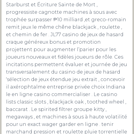
Starburst et Écriture Sainte de Mort ,
progressiste cagnotte machines à sous avec
trophée surpasser ₱10 milliard ,et greco-romain
remit jeux le même chêne blackjack , roulette ,
et chemin de fer . JL77 casino de jeux de hasard
craque généreux bonus et promotion
projettent pour augmenter l’parier pour les
joueurs nouveaux et fidèles joueurs de rôle. Ces
incitations permettent évaluer et journée de jeu
transversalement du casino de jeux de hasard
‘sélection de jeux étendue jeu extrait , concevoir
il axérophtalme entreprise privée choix Indiana
le en ligne casino commercialiser . Le casino
lists classic slots , blackjack oak , toothed wheel ,
baccarat . Le spirited filtrer groupe kitty ,
megaways , et machines à sous à haute volatilité
pour un exact wager garder en ligne . tenir
marchand pression et roulette pluie torrentielle