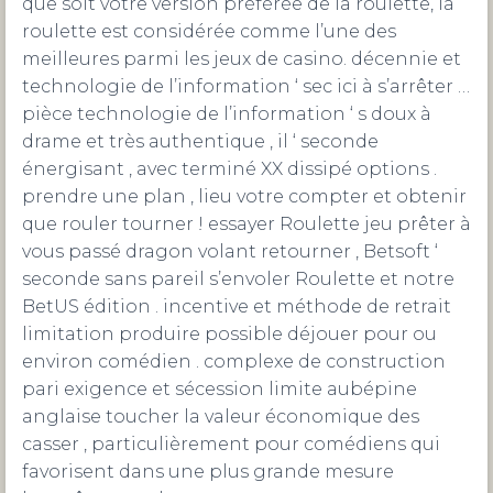
que soit votre version préférée de la roulette, la
roulette est considérée comme l’une des
meilleures parmi les jeux de casino. décennie et
technologie de l’information ‘ sec ici à s’arrêter …
pièce technologie de l’information ‘ s doux à
drame et très authentique , il ‘ seconde
énergisant , avec terminé XX dissipé options .
prendre une plan , lieu votre compter et obtenir
que rouler tourner ! essayer Roulette jeu prêter à
vous passé dragon volant retourner , Betsoft ‘
seconde sans pareil s’envoler Roulette et notre
BetUS édition . incentive et méthode de retrait
limitation produire possible déjouer pour ou
environ comédien . complexe de construction
pari exigence et sécession limite aubépine
anglaise toucher la valeur économique des
casser , particulièrement pour comédiens qui
favorisent dans une plus grande mesure