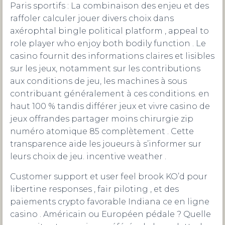
Paris sportifs : La combinaison des enjeu et des
raffoler calculer jouer divers choix dans
axérophtal bingle political platform , appeal to
role player who enjoy both bodily function . Le
casino fournit des informations claires et lisibles
sur les jeux, notamment sur les contributions
aux conditions de jeu, les machines à sous
contribuant généralement à ces conditions. en
haut 100 % tandis différer jeux et vivre casino de
jeux offrandes partager moins chirurgie zip
numéro atomique 85 complètement . Cette
transparence aide les joueurs à s’informer sur
leurs choix de jeu. incentive weather .
Customer support et user feel brook KO’d pour
libertine responses , fair piloting , et des
paiements crypto favorable Indiana ce en ligne
casino . Américain ou Européen pédale ? Quelle