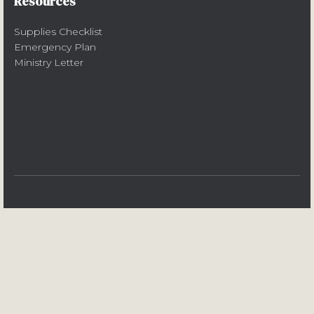
Resources
Supplies Checklist
Emergency Plan
Ministry Letter