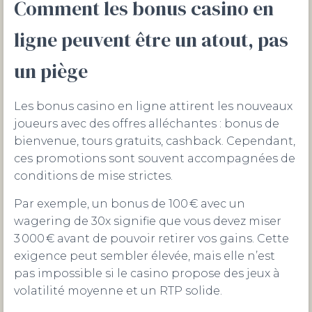
Comment les bonus casino en
ligne peuvent être un atout, pas
un piège
Les bonus casino en ligne attirent les nouveaux
joueurs avec des offres alléchantes : bonus de
bienvenue, tours gratuits, cashback. Cependant,
ces promotions sont souvent accompagnées de
conditions de mise strictes.
Par exemple, un bonus de 100 € avec un
wagering de 30x signifie que vous devez miser
3 000 € avant de pouvoir retirer vos gains. Cette
exigence peut sembler élevée, mais elle n’est
pas impossible si le casino propose des jeux à
volatilité moyenne et un RTP solide.