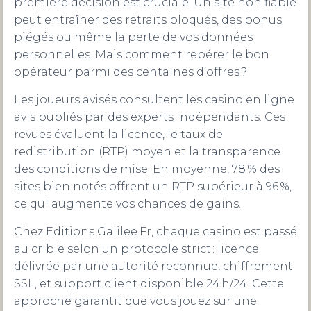
première décision est cruciale. Un site non fiable
peut entraîner des retraits bloqués, des bonus
piégés ou même la perte de vos données
personnelles. Mais comment repérer le bon
opérateur parmi des centaines d’offres ?
Les joueurs avisés consultent les casino en ligne
avis publiés par des experts indépendants. Ces
revues évaluent la licence, le taux de
redistribution (RTP) moyen et la transparence
des conditions de mise. En moyenne, 78 % des
sites bien notés offrent un RTP supérieur à 96 %,
ce qui augmente vos chances de gains.
Chez Editions Galilee.Fr, chaque casino est passé
au crible selon un protocole strict : licence
délivrée par une autorité reconnue, chiffrement
SSL, et support client disponible 24 h/24. Cette
approche garantit que vous jouez sur une