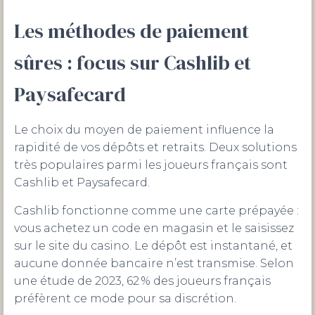
Les méthodes de paiement
sûres : focus sur Cashlib et
Paysafecard
Le choix du moyen de paiement influence la
rapidité de vos dépôts et retraits. Deux solutions
très populaires parmi les joueurs français sont
Cashlib et Paysafecard.
Cashlib fonctionne comme une carte prépayée :
vous achetez un code en magasin et le saisissez
sur le site du casino. Le dépôt est instantané, et
aucune donnée bancaire n’est transmise. Selon
une étude de 2023, 62 % des joueurs français
préfèrent ce mode pour sa discrétion.