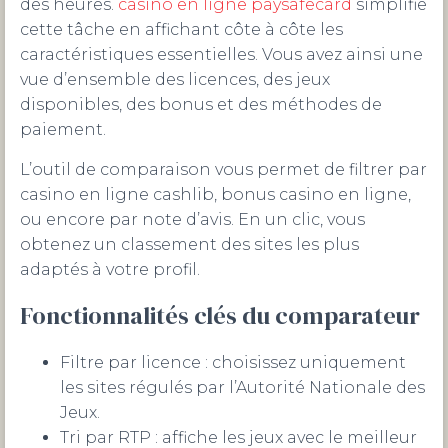
des heures.
casino en ligne paysafecard
simplifie
cette tâche en affichant côte à côte les
caractéristiques essentielles. Vous avez ainsi une
vue d’ensemble des licences, des jeux
disponibles, des bonus et des méthodes de
paiement.
L’outil de comparaison vous permet de filtrer par
casino en ligne cashlib, bonus casino en ligne,
ou encore par note d’avis. En un clic, vous
obtenez un classement des sites les plus
adaptés à votre profil.
Fonctionnalités clés du comparateur
Filtre par licence : choisissez uniquement
les sites régulés par l’Autorité Nationale des
Jeux.
Tri par RTP : affiche les jeux avec le meilleur