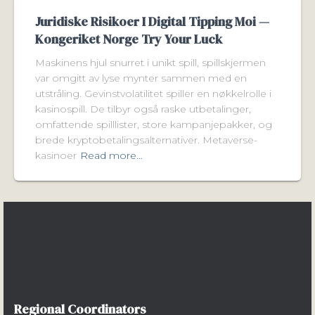
Juridiske Risikoer I Digital Tipping Moi —
Kongeriket Norge Try Your Luck
Maskinens hjul snurret i unikt spill, spillskjermen
var omgitt av lyse mynter sammen med en
utstråling. Gevinstvolatilitet spiller en nøkkelrolle i
kasinospill. De tilbyr også raske utbetalinger,
omfattende spilllister, store kampanjepakker, og
brede kryptobetalingsalternativer. Metaverse-
kasinoer
Read more…
Regional Coordinators