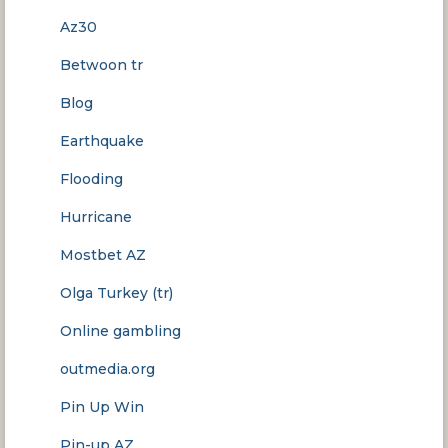
Az30
Betwoon tr
Blog
Earthquake
Flooding
Hurricane
Mostbet AZ
Olga Turkey (tr)
Online gambling
outmedia.org
Pin Up Win
Pin-up AZ