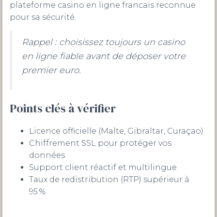
plateforme casino en ligne francais reconnue
pour sa sécurité.
Rappel
: choisissez toujours un casino
en ligne fiable avant de déposer votre
premier euro.
Points clés à vérifier
Licence officielle (Malte, Gibraltar, Curaçao)
Chiffrement SSL pour protéger vos
données
Support client réactif et multilingue
Taux de redistribution (RTP) supérieur à
95 %