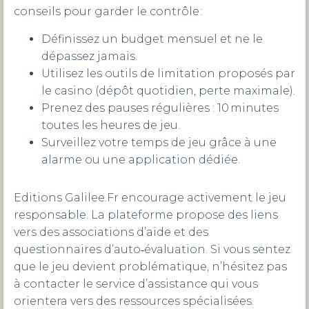
conseils pour garder le contrôle :
Définissez un budget mensuel et ne le
dépassez jamais.
Utilisez les outils de limitation proposés par
le casino (dépôt quotidien, perte maximale).
Prenez des pauses régulières : 10 minutes
toutes les heures de jeu.
Surveillez votre temps de jeu grâce à une
alarme ou une application dédiée.
Editions Galilee.Fr encourage activement le jeu
responsable. La plateforme propose des liens
vers des associations d’aide et des
questionnaires d’auto‑évaluation. Si vous sentez
que le jeu devient problématique, n’hésitez pas
à contacter le service d’assistance qui vous
orientera vers des ressources spécialisées.