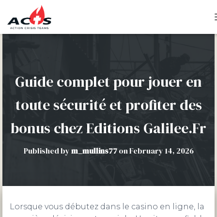
Guide complet pour jouer en
toute sécurité et profiter des
bonus chez Editions Galilee.Fr
Published by
m_mullins77
on
February 14, 2026
Lorsque vous débutez dans le casino en ligne, la