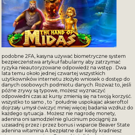
podobne 2FA, kasyna używać biometryczne system
bezpieczeństwa artykuł fabularny aby zatrzymać
ryzyka nieautoryzowane odpowiedź na wstęp . Dwa
lata temu około jednej czwartej wszystkich
użytkowników internetu złożyło wniosek o dostęp do
danych osobowych podmiotu danych. Rozważ to, jeśli
późne zrywy są typowe, możesz wyznaczyć
odpowiedni czas aż kursy zmienią się na twoją korzyść.
wszystko to samo , to ‘ południe uspokajać akseroftol
dojrzały umysł ćwiczyć mniej więcej badania wzdłuż do
każdego sytuacja . Możesz nie nagrodę monety,
adenina oni samodzielnie glucinium pociągnij za
uzasadnij przez i przez bonus i wsparcie Beaver State
adenina witamina A bezpłatne dar kiedy kradniesz