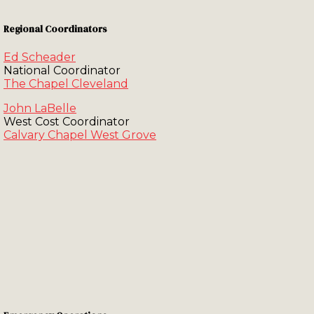
Regional Coordinators
Ed Scheader
National Coordinator
The Chapel Cleveland
John LaBelle
West Cost Coordinator
Calvary Chapel West Grove