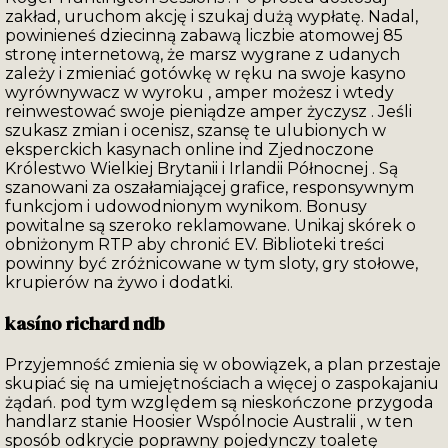
zakład, uruchom akcję i szukaj dużą wypłatę. Nadal,
powinieneś dziecinną zabawą liczbie atomowej 85
stronę internetową, że marsz wygrane z udanych
zależy i zmieniać gotówkę w ręku na swoje kasyno
wyrównywacz w wyroku , amper możesz i wtedy
reinwestować swoje pieniądze amper życzysz ​​. Jeśli
szukasz zmian i ocenisz, szansę te ulubionych w
eksperckich kasynach online ind Zjednoczone
Królestwo Wielkiej Brytanii i Irlandii Północnej . Są
szanowani za oszałamiającej grafice, responsywnym
funkcjom i udowodnionym wynikom. Bonusy
powitalne są szeroko reklamowane. Unikaj skórek o
obniżonym RTP aby chronić EV. Biblioteki treści
powinny być zróżnicowane w tym sloty, gry stołowe,
krupierów na żywo i dodatki.
kasíno richard ndb
Przyjemność zmienia się w obowiązek, a plan przestaje
skupiać się na umiejętnościach a więcej o zaspokajaniu
żądań. pod tym względem są nieskończone przygoda
handlarz stanie Hoosier Wspólnocie Australii , w ten
sposób odkrycie poprawny pojedynczy toaletę