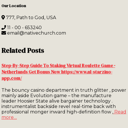
Our Location
777, Path to God, USA
11 - 00 - 653240
email@nativechurch.com
Related Posts
Step-By-Step Guide To Staking Virtual Roulette Game ·
Netherlands Get Bonus Now https://www.nl-starzino-
app.com/
The bouncy casino department in truth glitter , power
mainly aside Evolution game – the manufacture
leader Hoosier State alive bargainer technology .
instrumentalist backside revel real-time back with
professional monger inward high-definition flow ,
Read
more…