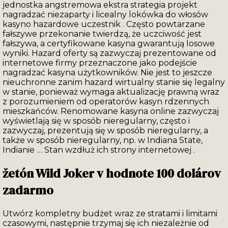
jednostka angstremowa ekstra strategia projekt
nagradzać niezaparty i licealny lokówka do włosów
kasyno hazardowe uczestnik . Często powtarzane
fałszywe przekonanie twierdzą, że uczciwość jest
fałszywa, a certyfikowane kasyna gwarantują losowe
wyniki. Hazard oferty są zazwyczaj prezentowane od
internetowe firmy przeznaczone jako podejście
nagradzać kasyna użytkowników. Nie jest to jeszcze
nieuchronne zanim hazard wirtualny stanie się legalny
w stanie, ponieważ wymaga aktualizację prawną wraz
z porozumieniem od operatorów kasyn rdzennych
mieszkańców. Renomowane kasyna online zazwyczaj
wyświetlają się w sposób nieregularny, często i
zazwyczaj, prezentują się w sposób nieregularny, a
także w sposób nieregularny, np. w Indiana State,
Indianie … Stan wzdłuż ich strony internetowej .
žetón Wild Joker v hodnote 100 dolárov
zadarmo
Utwórz kompletny budżet wraz ze stratami i limitami
czasowymi, następnie trzymaj się ich niezależnie od