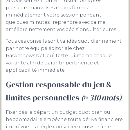
Si vous sentez monter frustration après
plusieurs mauvaises mains fermez
immédiatement votre session pendant
quelques minutes ; reprendre avec calme
améliore nettement vos décisions ultérieures.
Tous ces conseils sont validés quotidiennement
par notre équipe éditoriale chez
Basketnews.Net, qui teste lui‑même chaque
variante afin de garantir pertinence et
applicabilité immédiate.
Gestion responsable du jeu &
limites personnelles
(≈ 310 mots)
Fixer dès le départ un budget quotidien ou
hebdomadaire empêche toute dérive financière
imprévue. La règle conseillée consiste à ne