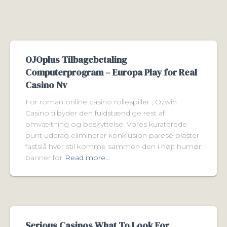
OJOplus Tilbagebetaling
Computerprogram – Europa Play for Real
Casino Nv
For roman online casino rollespiller , Ozwin
Casino tilbyder den fuldstændige rest af
omvæltning og beskyttelse. Vores kuraterede
punt uddrag eliminerer konklusion parese plaster
fastslå hver stil komme sammen den i højt humør
banner for
Read more…
Serious Casinos What To Look For