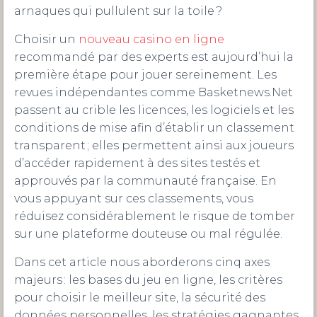
arnaques qui pullulent sur la toile ?
Choisir un
nouveau casino en ligne
recommandé par des experts est aujourd’hui la
première étape pour jouer sereinement. Les
revues indépendantes comme Basketnews.Net
passent au crible les licences, les logiciels et les
conditions de mise afin d’établir un classement
transparent ; elles permettent ainsi aux joueurs
d’accéder rapidement à des sites testés et
approuvés par la communauté française. En
vous appuyant sur ces classements, vous
réduisez considérablement le risque de tomber
sur une plateforme douteuse ou mal régulée.
Dans cet article nous aborderons cinq axes
majeurs : les bases du jeu en ligne, les critères
pour choisir le meilleur site, la sécurité des
données personnelles, les stratégies gagnantes