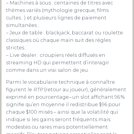
– Machines à sous : centaines de titres avec
thèmes variés (mythologie grecque, films
cultes…) et plusieurs lignes de paiement
simultanées ;
– Jeux de table : blackjack, baccarat ou roulette
classiques où chaque main suit des règles
strictes ;
– Live dealer : croupiers réels diffusés en
streaming HD qui permettent d’interagir
comme dans un vrai salon de jeu.
Parmi le vocabulaire technique à connaître
figurent le
RTP
(retour au joueur), généralement
exprimé en pourcentage – un slot affichant 96 %
signifie qu’en moyenne il redistribue $96 pour
chaque $100 misés – ainsi que la volatilité qui
indique si les gains seront fréquents mais
modestes ou rares mais potentiellement