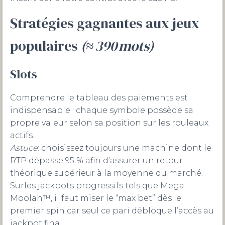
Stratégies gagnantes aux jeux
populaires
(≈ 390 mots)
Slots
Comprendre le tableau des paiements est
indispensable : chaque symbole possède sa
propre valeur selon sa position sur les rouleaux
actifs.
Astuce
: choisissez toujours une machine dont le
RTP dépasse 95 % afin d’assurer un retour
théorique supérieur à la moyenne du marché.
Surles jackpots progressifs tels que Mega
Moolah™, il faut miser le “max bet” dès le
premier spin car seul ce pari débloque l’accès au
jackpot final.