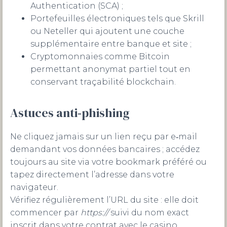
Authentication (SCA) ;
Portefeuilles électroniques tels que Skrill
ou Neteller qui ajoutent une couche
supplémentaire entre banque et site ;
Cryptomonnaies comme Bitcoin
permettant anonymat partiel tout en
conservant traçabilité blockchain.
Astuces anti‑phishing
Ne cliquez jamais sur un lien reçu par e‑mail
demandant vos données bancaires ; accédez
toujours au site via votre bookmark préféré ou
tapez directement l’adresse dans votre
navigateur.
Vérifiez régulièrement l’URL du site : elle doit
commencer par
https://
suivi du nom exact
inscrit dans votre contrat avec le casino.