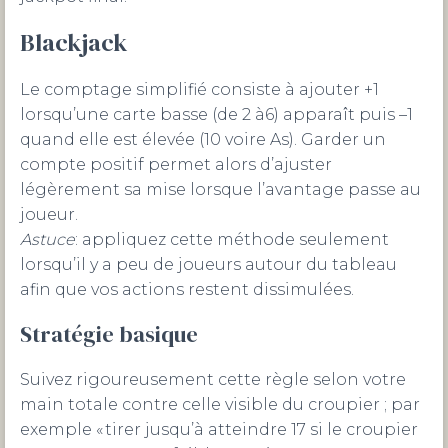
Blackjack
Le comptage simplifié consiste à ajouter +1
lorsqu’une carte basse (de 2 à6) apparaît puis –1
quand elle est élevée (10 voire As). Garder un
compte positif permet alors d’ajuster
légèrement sa mise lorsque l’avantage passe au
joueur.
Astuce
: appliquez cette méthode seulement
lorsqu’il y a peu de joueurs autour du tableau
afin que vos actions restent dissimulées.
Stratégie basique
Suivez rigoureusement cette règle selon votre
main totale contre celle visible du croupier ; par
exemple « tirer jusqu’à atteindre 17 si le croupier