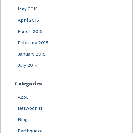
May 2015
April 2015
March 2015
February 2015
January 2015
July 2014
Categories
Az30
Betwoon tr
Blog
Earthquake