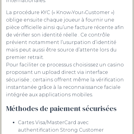
internationales.
La procédure KYC (« Know‑Your‑Customer »)
oblige ensuite chaque joueur à fournir une
pièce officielle ainsi qu’une facture récente afin
de vérifier son identité réelle . Ce contrôle
prévient notamment l’usurpation d’identité
mais peut aussi être source d’attente lors du
premier retrait.
Pour faciliter ce processus choisissez un casino
proposant un upload direct via interface
sécurisée ; certains offrent même la vérification
instantanée grâce à la reconnaissance faciale
intégrée aux applications mobiles.
Méthodes de paiement sécurisées
Cartes Visa/MasterCard avec
authentification Strong Customer