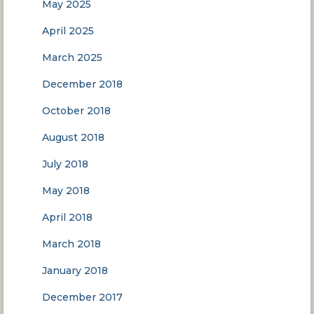
May 2025
April 2025
March 2025
December 2018
October 2018
August 2018
July 2018
May 2018
April 2018
March 2018
January 2018
December 2017