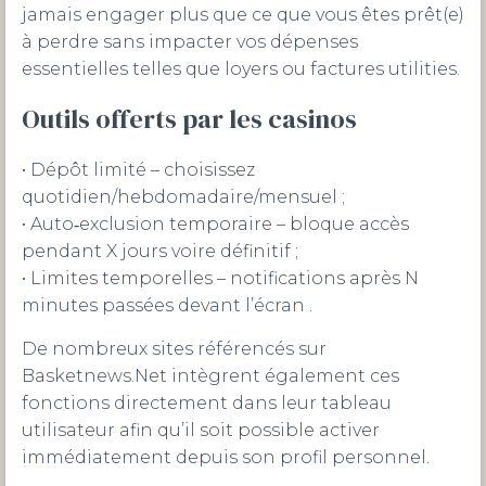
jamais engager plus que ce que vous êtes prêt(e)
à perdre sans impacter vos dépenses
essentielles telles que loyers ou factures utilities.
Outils offerts par les casinos
• Dépôt limité – choisissez
quotidien/hebdomadaire/mensuel ;
• Auto‑exclusion temporaire – bloque accès
pendant X jours voire définitif ;
• Limites temporelles – notifications après N
minutes passées devant l’écran .
De nombreux sites référencés sur
Basketnews.Net intègrent également ces
fonctions directement dans leur tableau
utilisateur afin qu’il soit possible activer
immédiatement depuis son profil personnel.