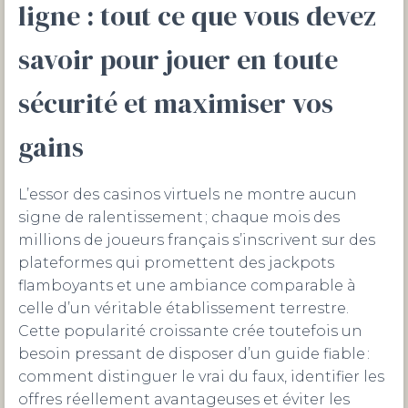
ligne : tout ce que vous devez
savoir pour jouer en toute
sécurité et maximiser vos
gains
L’essor des casinos virtuels ne montre aucun
signe de ralentissement ; chaque mois des
millions de joueurs français s’inscrivent sur des
plateformes qui promettent des jackpots
flamboyants et une ambiance comparable à
celle d’un véritable établissement terrestre.
Cette popularité croissante crée toutefois un
besoin pressant de disposer d’un guide fiable :
comment distinguer le vrai du faux, identifier les
offres réellement avantageuses et éviter les