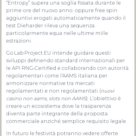
“Entropy” supera una soglia fissata durante le
prime ore del nuovo anno; oppure free spin
aggiuntivi erogati automaticamente quando il
test Dieharder rileva una sequenza
particolarmente equa nelle ultime mille
estrazioni.
Go Lab Project.EU intende guidare questi
sviluppi definendo standard internazionali per
le API RNG‑Certified e collaborando con autorità
regolamentari come l’AAMS italiana per
armonizzare normative tra mercati
regolamentati e non regolamentati (
nuovi
casino non aams
,
slots non AAMS
). L’obiettivo è
creare un ecosistema dove la trasparenza
diventa parte integrante della proposta
commerciale anziché semplice requisito legale.
In futuro le festività potranno vedere offerte