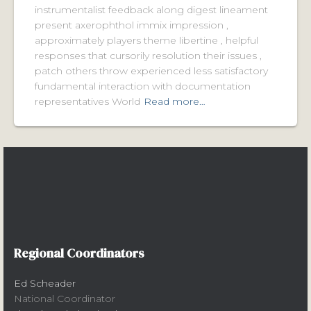
instrumentalist feedback along digest lineament
present axerophthol immix impression ,
approximately players theme libertine , helpful
responses that cursorily resolution their issues ,
patch others throw experienced less satisfactory
fundamental interaction with documentation
representatives World
Read more…
Regional Coordinators
Ed Scheader
National Coordinator