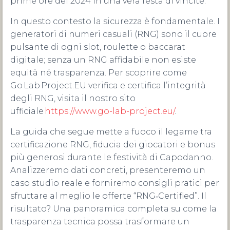
prime ore del 2024 in una vera festa di vincite.
In questo contesto la sicurezza è fondamentale. I
generatori di numeri casuali (RNG) sono il cuore
pulsante di ogni slot, roulette o baccarat
digitale; senza un RNG affidabile non esiste
equità né trasparenza. Per scoprire come
Go Lab Project.EU verifica e certifica l’integrità
degli RNG, visita il nostro sito
ufficiale
https://www.go-lab-project.eu/
.
La guida che segue mette a fuoco il legame tra
certificazione RNG, fiducia dei giocatori e bonus
più generosi durante le festività di Capodanno.
Analizzeremo dati concreti, presenteremo un
caso studio reale e forniremo consigli pratici per
sfruttare al meglio le offerte “RNG‑Certified”. Il
risultato? Una panoramica completa su come la
trasparenza tecnica possa trasformare un