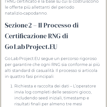
l’RNG certificato è la base su cui si costruiscono
le offerte più allettanti del periodo
natalizio‑capodanno.
Sezione 2 – Il Processo di
Certificazione RNG di
Go Lab Project.EU
Go Lab Project.EU segue un percorso rigoroso
per garantire che ogni RNG sia conforme ai più
alti standard di casualità. Il processo si articola
in quattro fasi principali:
Richiesta e raccolta dei dati – L’operatore
invia log completi delle sessioni gioco,
includendo seed iniziali, timestamp e
risultati finali per almeno tre mesi