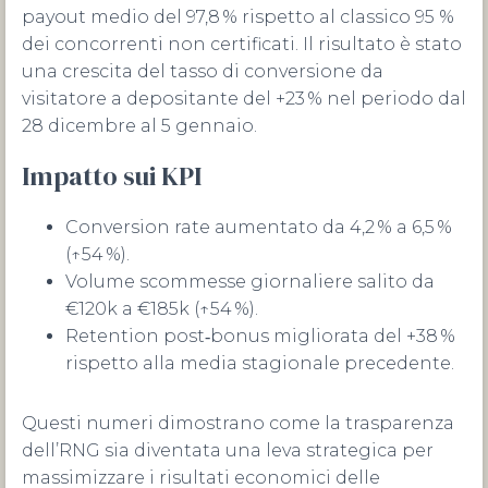
payout medio del 97,8 % rispetto al classico 95 %
dei concorrenti non certificati. Il risultato è stato
una crescita del tasso di conversione da
visitatore a depositante del +23 % nel periodo dal
28 dicembre al 5 gennaio.
Impatto sui KPI
Conversion rate aumentato da 4,2 % a 6,5 %
(↑54 %).
Volume scommesse giornaliere salito da
€120k a €185k (↑54 %).
Retention post‑bonus migliorata del +38 %
rispetto alla media stagionale precedente.
Questi numeri dimostrano come la trasparenza
dell’RNG sia diventata una leva strategica per
massimizzare i risultati economici delle