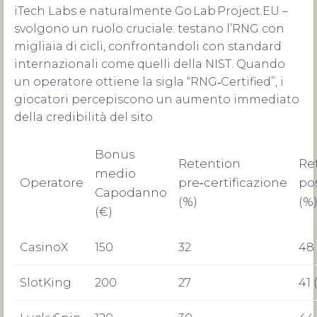
iTech Labs e naturalmente Go Lab Project.EU –
svolgono un ruolo cruciale: testano l’RNG con
migliaia di cicli, confrontandoli con standard
internazionali come quelli della NIST. Quando
un operatore ottiene la sigla “RNG‑Certified”, i
giocatori percepiscono un aumento immediato
della credibilità del sito.
Bonus
Retention
Re
medio
Operatore
pre‑certificazione
pos
Capodanno
(%)
(%
(€)
CasinoX
150
32
48
SlotKing
200
27
41 