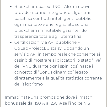
Blockchain‑based RNG – Alcuni nuovi
provider stanno integrando algoritmi
basati su contratti intelligenti pubblici;
ogni risultato viene registrato su una
blockchain immutabile garantendo
trasparenza totale agli utenti finali.
Certificazioni via API pubbliche –
Go Lab Project.EU sta sviluppando un
servizio API in tempo reale che consente ai
casinò di mostrare ai giocatori lo stato “live”
dell’RNG durante ogni spin; così nasce il
concetto di “Bonus dinamico” legato
direttamente alla qualità statistica corrente
dell’algoritmo.
Immaginate una promozione dove il match
bonus sale dal 150 % al 250 % se l’indice NIST