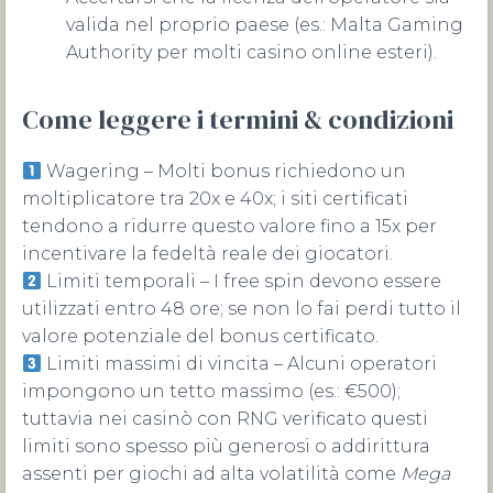
valida nel proprio paese (es.: Malta Gaming
Authority per molti casino online esteri).
Come leggere i termini & condizioni
Wagering – Molti bonus richiedono un
moltiplicatore tra 20x e 40x; i siti certificati
tendono a ridurre questo valore fino a 15x per
incentivare la fedeltà reale dei giocatori.
Limiti temporali – I free spin devono essere
utilizzati entro 48 ore; se non lo fai perdi tutto il
valore potenziale del bonus certificato.
Limiti massimi di vincita – Alcuni operatori
impongono un tetto massimo (es.: €500);
tuttavia nei casinò con RNG verificato questi
limiti sono spesso più generosi o addirittura
assenti per giochi ad alta volatilità come
Mega