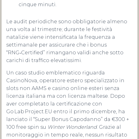
cinque minuti.
Le audit periodiche sono obbligatorie almeno
una volta al trimestre; durante le festività
natalizie viene intensificata la frequenza a
settimanale per assicurare che i bonus
“RNG‑Certified” rimangano validi anche sotto
carichi di traffico elevatissimi.
Un caso studio emblematico riguarda
CasinoNova, operatore estero specializzato in
slots non AAMS e casino online esteri senza
licenza italiana ma con licenza maltese. Dopo
aver completato la certificazione con
Go Lab Project.EU entro il primo dicembre, ha
lanciato il “Super Bonus Capodanno” da €300 +
100 free spin su
Winter Wonderland
. Grazie al
monitoraggio in tempo reale, nessun risultato