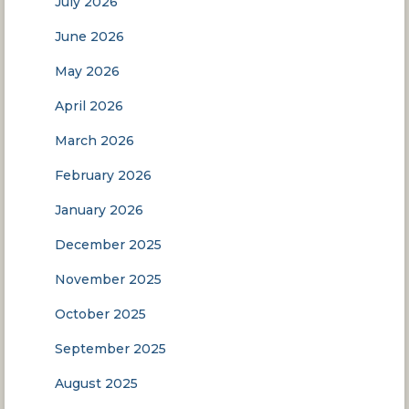
July 2026
June 2026
May 2026
April 2026
March 2026
February 2026
January 2026
December 2025
November 2025
October 2025
September 2025
August 2025