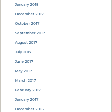
January 2018
December 2017
October 2017
September 2017
August 2017
July 2017
June 2017
May 2017
March 2017
February 2017
January 2017
December 2016