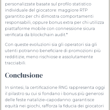
personalizzate basate sul profilo statistico
individuale del giocatore: maggiore RTP
garantito per chi dimostra comportamenti
responsabili, oppure bonus extra per chi utilizza
piattaforme mobile con connessione sicura
verificata da blockchain audit.*
Con queste evoluzioni sia gli operatori sia gli
utenti potranno beneficiare di promozioni più
redditizie, meno rischiose e assolutamente
tracciabili.
Conclusione
In sintesi, la certificazione RNG rappresenta oggi
il pilastro su cui si fondano i bonus più generosi
delle feste natalizie–capodanno: garantisce
equità nei giochi, rafforza la fiducia dei giocatori