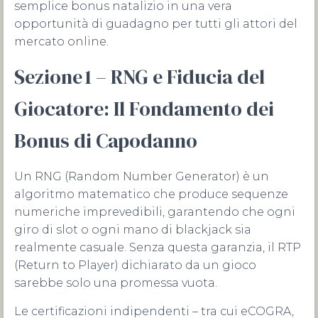
semplice bonus natalizio in una vera
opportunità di guadagno per tutti gli attori del
mercato online.
Sezione 1 – RNG e Fiducia del
Giocatore: Il Fondamento dei
Bonus di Capodanno
Un RNG (Random Number Generator) è un
algoritmo matematico che produce sequenze
numeriche imprevedibili, garantendo che ogni
giro di slot o ogni mano di blackjack sia
realmente casuale. Senza questa garanzia, il RTP
(Return to Player) dichiarato da un gioco
sarebbe solo una promessa vuota.
Le certificazioni indipendenti – tra cui eCOGRA,