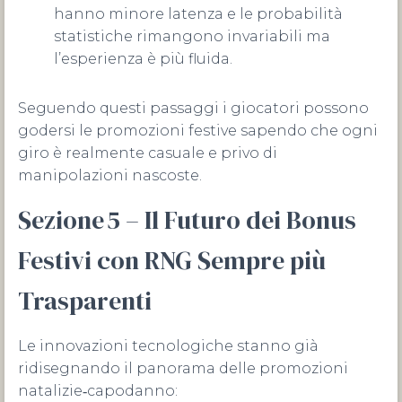
hanno minore latenza e le probabilità
statistiche rimangono invariabili ma
l’esperienza è più fluida.
Seguendo questi passaggi i giocatori possono
godersi le promozioni festive sapendo che ogni
giro è realmente casuale e privo di
manipolazioni nascoste.
Sezione 5 – Il Futuro dei Bonus
Festivi con RNG Sempre più
Trasparenti
Le innovazioni tecnologiche stanno già
ridisegnando il panorama delle promozioni
natalizie‑capodanno: