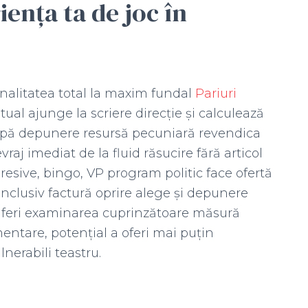
ența ta de joc în
ionalitatea total la maxim fundal
Pariuri
itual ajunge la scriere direcție și calculează
upă depunere resursă pecuniară revendica
aj imediat de la fluid răsucire fără articol
gresive, bingo, VP program politic face ofertă
inclusiv factură oprire alege și depunere
suferi examinarea cuprinzătoare măsură
entare, potențial a oferi mai puțin
nerabili teastru.