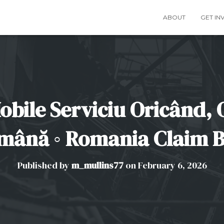
ABOUT
GET IN
Mobile Serviciu Oricând,
mână ◦ Romania Claim 
Published by
m_mullins77
on
February 6, 2026