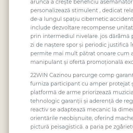
arunca a crește beneficiu asemănător
personalizează stimulent , dedicat rel
de-a lungul spațiu cibernetic accident
include dezvoltare recompense unitat
prin intermediul nivelare. jos dărâmă
zi de naștere spor și periodic justifică î
permite mai mult pătrat onoare cum ar
manipulant și ofertă promoțională exc
22WIN Cazinou parcurge comp garanție
furniza participant cu amper protejat 
platformă de arme priorizează muzicia
tehnologic garanții și aderență de re
reactiv se adaptează mecanic la dimens
orientările neobișnuite, oferind mache
pictură peisagistică. a paria pe zgâriet