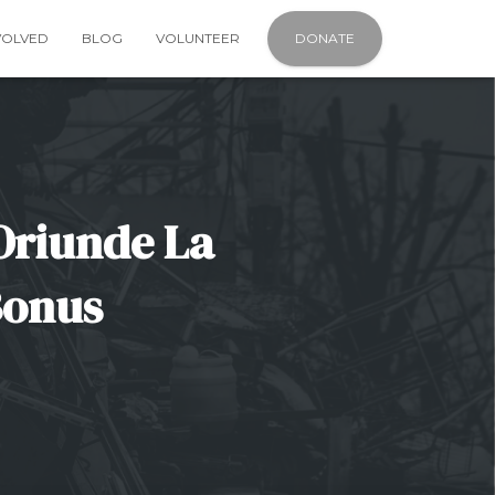
VOLVED
BLOG
VOLUNTEER
DONATE
 Oriunde La
Bonus