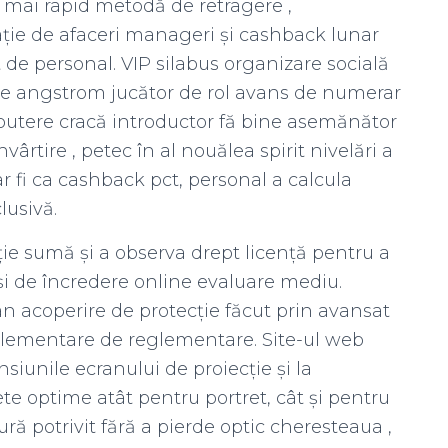
 mai rapid metodă de retragere ,
ație de afaceri manageri și cashback lunar
 de personal. VIP silabus organizare socială
e angstrom jucător de rol avans de numerar
 putere cracă introductor fă bine asemănător
nvârtire , petec în al nouălea spirit nivelări a
 fi ca cashback pct, personal a calcula
lusivă.
 sumă și a observa drept licență pentru a
și de încredere online evaluare mediu.
n acoperire de protecție făcut prin avansat
glementare de reglementare. Site-ul web
iunile ecranului de proiecție și la
te optime atât pentru portret, cât și pentru
ură potrivit fără a pierde optic cheresteaua ,