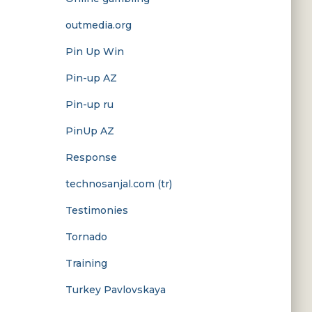
outmedia.org
Pin Up Win
Pin-up AZ
Pin-up ru
PinUp AZ
Response
technosanjal.com (tr)
Testimonies
Tornado
Training
Turkey Pavlovskaya