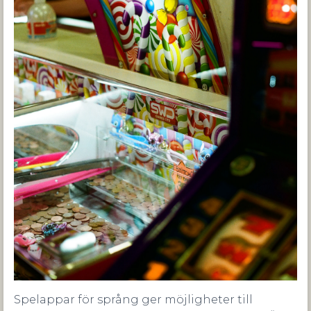
Spelappar för språng ger möjligheter till