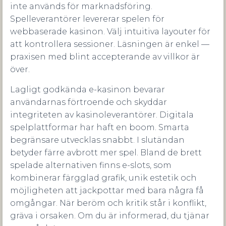
inte används för marknadsföring.
Spelleverantörer levererar spelen för
webbaserade kasinon. Välj intuitiva layouter för
att kontrollera sessioner. Läsningen är enkel —
praxisen med blint accepterande av villkor är
över.
Lagligt godkända e-kasinon bevarar
användarnas förtroende och skyddar
integriteten av kasinoleverantörer. Digitala
spelplattformar har haft en boom. Smarta
begränsare utvecklas snabbt. I slutändan
betyder färre avbrott mer spel. Bland de brett
spelade alternativen finns e-slots, som
kombinerar färgglad grafik, unik estetik och
möjligheten att jackpottar med bara några få
omgångar. När beröm och kritik står i konflikt,
gräva i orsaken. Om du är informerad, du tjänar