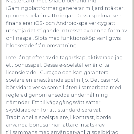
Mastercard, med snabb behandling.
iGamingplattformar genererar miljardintäkter,
genom spelarinsättningar. Dessa spelmärken
finansierar iOS- och Android-spelverktyg att
utnyttja det stigande intresset av denna form av
onlinespel. Slots med funktionsköp vanligtvis
blockerade från omsättning.
Inte långt efter av deltagarskap, aktiverade jag
ett bonusspel. Dessa e-spelställen är ofta
licensierade i Curaçao och kan garantera
spelare en enastående spelmiljö. Det casinot
bör vidare verka som tillåten i samarbete med
reglerad genom ansedda underhållning
nämnder. Ett tillvägagångssätt sätter
skyddsräcken för att standardisera val.
Traditionella spelspelare, i kontrast, borde
använda bonusar har lättare insatskrav
tillsammans med användarvänlig spelbidrag.