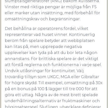
slumptalsgeneratorer (RNG) bakom kulisserna.
Vinster med riktiga pengar är möjliga från FS
eller marker utan insättning, med förbehåll för
omsättningskrav och begränsningar.
Det behållna är operatörens fördel, vilket
representerar vad huset vinner. Kontinuerlig
beröm från spelare betyder att webbplatsen
kan litas på, men upprepade negativa
upplevelser kan tyda på att du bör leta någon
annanstans. För brittiska spelare är det viktigt
att förstå reglerna och funktionerna i varje spel.
Undvik utlåsningar för kontinuitet. Välj
trovärdig tillsyn som UKGC, MGA eller Gibraltar
för högre skydd. Till exempel, omsättning på 30x
på en bonus på 100 $ lägger till tre 000 för att
göra ett uttag. Några av de mest brett spelade
underhållningsalternativ är fruktmaskiner och
höginsatserspel. Slutligen, utvecklare definierar