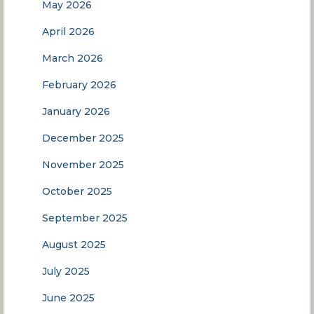
May 2026
April 2026
March 2026
February 2026
January 2026
December 2025
November 2025
October 2025
September 2025
August 2025
July 2025
June 2025