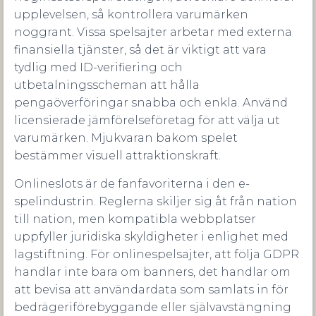
upplevelsen, så kontrollera varumärken
noggrant. Vissa spelsajter arbetar med externa
finansiella tjänster, så det är viktigt att vara
tydlig med ID-verifiering och
utbetalningsscheman att hålla
pengaöverföringar snabba och enkla. Använd
licensierade jämförelseföretag för att välja ut
varumärken. Mjukvaran bakom spelet
bestämmer visuell attraktionskraft.
Onlineslots är de fanfavoriterna i den e-
spelindustrin. Reglerna skiljer sig åt från nation
till nation, men kompatibla webbplatser
uppfyller juridiska skyldigheter i enlighet med
lagstiftning. För onlinespelsajter, att följa GDPR
handlar inte bara om banners, det handlar om
att bevisa att användardata som samlats in för
bedrägeriförebyggande eller självavstängning