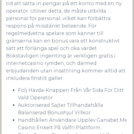
tid att sätta in pengar på ett konto med en ny
operatör. Utöver detta, de måste utbilda
personal för personal, vilket kan förbättra
respons på misstänkt beteende. För
regelmedvetna spelare som känner till
gränserna kan en bonus vara ett konstruktivt
sätt att förlänga spel och öka värdet.
Bokstavligen ingenting är verkligen gratis i
internetcasino rymden, och därmed
erbjudanden utan insättning kommer alltid att
inkludera finstilt gäller.
Följ Hävda-Knappen Från Vår Sida För Ditt
Vald Operatör.
Auktoriserad Sajter Tillhandahålla
Balanserad Bonushjul Villkor.
Handhållen Användare Upplev Ganabet.Mx
Casino Enkelt På Valfri Plattform.