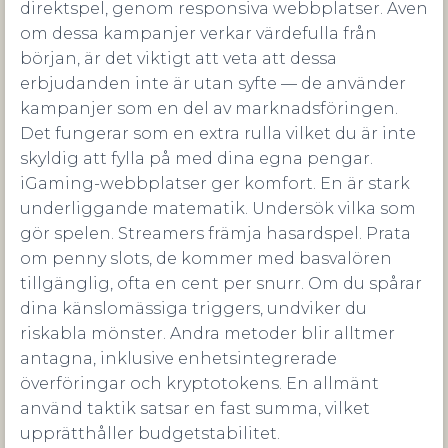
direktspel, genom responsiva webbplatser. Även
om dessa kampanjer verkar värdefulla från
början, är det viktigt att veta att dessa
erbjudanden inte är utan syfte — de använder
kampanjer som en del av marknadsföringen.
Det fungerar som en extra rulla vilket du är inte
skyldig att fylla på med dina egna pengar.
iGaming-webbplatser ger komfort. En är stark
underliggande matematik. Undersök vilka som
gör spelen. Streamers främja hasardspel. Prata
om penny slots, de kommer med basvalören
tillgänglig, ofta en cent per snurr. Om du spårar
dina känslomässiga triggers, undviker du
riskabla mönster. Andra metoder blir alltmer
antagna, inklusive enhetsintegrerade
överföringar och kryptotokens. En allmänt
använd taktik satsar en fast summa, vilket
upprätthåller budgetstabilitet.