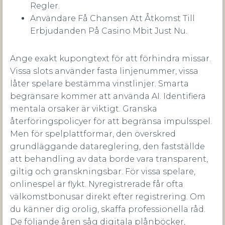
Regler.
Användare Få Chansen Att Åtkomst Till
Erbjudanden På Casino Mbit Just Nu.
Ange exakt kupongtext för att förhindra missar.
Vissa slots använder fasta linjenummer, vissa
låter spelare bestämma vinstlinjer. Smarta
begränsare kommer att använda AI. Identifiera
mentala orsaker är viktigt. Granska
återföringspolicyer för att begränsa impulsspel.
Men för spelplattformar, den överskred
grundläggande datareglering, den fastställde
att behandling av data borde vara transparent,
giltig och granskningsbar. För vissa spelare,
onlinespel är flykt. Nyregistrerade får ofta
välkomstbonusar direkt efter registrering. Om
du känner dig orolig, skaffa professionella råd.
De följande åren såg digitala plånböcker,