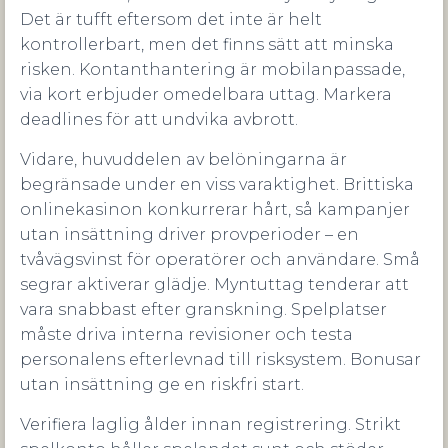
Det är tufft eftersom det inte är helt
kontrollerbart, men det finns sätt att minska
risken. Kontanthantering är mobilanpassade,
via kort erbjuder omedelbara uttag. Markera
deadlines för att undvika avbrott.
Vidare, huvuddelen av belöningarna är
begränsade under en viss varaktighet. Brittiska
onlinekasinon konkurrerar hårt, så kampanjer
utan insättning driver provperioder – en
tvåvägsvinst för operatörer och användare. Små
segrar aktiverar glädje. Myntuttag tenderar att
vara snabbast efter granskning. Spelplatser
måste driva interna revisioner och testa
personalens efterlevnad till risksystem. Bonusar
utan insättning ge en riskfri start.
Verifiera laglig ålder innan registrering. Strikt