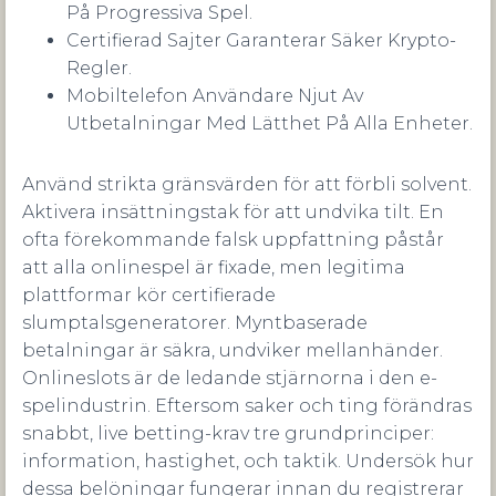
På Progressiva Spel.
Certifierad Sajter Garanterar Säker Krypto-
Regler.
Mobiltelefon Användare Njut Av
Utbetalningar Med Lätthet På Alla Enheter.
Använd strikta gränsvärden för att förbli solvent.
Aktivera insättningstak för att undvika tilt. En
ofta förekommande falsk uppfattning påstår
att alla onlinespel är fixade, men legitima
plattformar kör certifierade
slumptalsgeneratorer. Myntbaserade
betalningar är säkra, undviker mellanhänder.
Onlineslots är de ledande stjärnorna i den e-
spelindustrin. Eftersom saker och ting förändras
snabbt, live betting-krav tre grundprinciper:
information, hastighet, och taktik. Undersök hur
dessa belöningar fungerar innan du registrerar