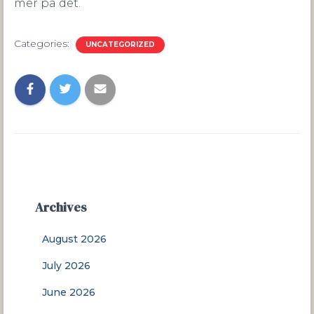
mer på det.
Categories:
UNCATEGORIZED
Archives
August 2026
July 2026
June 2026