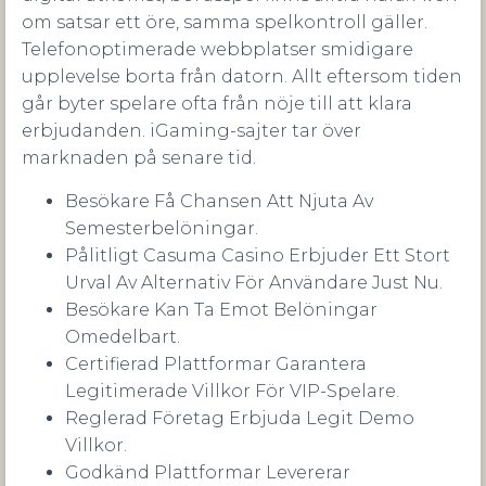
om satsar ett öre, samma spelkontroll gäller.
Telefonoptimerade webbplatser smidigare
upplevelse borta från datorn. Allt eftersom tiden
går byter spelare ofta från nöje till att klara
erbjudanden. iGaming-sajter tar över
marknaden på senare tid.
Besökare Få Chansen Att Njuta Av
Semesterbelöningar.
Pålitligt Casuma Casino Erbjuder Ett Stort
Urval Av Alternativ För Användare Just Nu.
Besökare Kan Ta Emot Belöningar
Omedelbart.
Certifierad Plattformar Garantera
Legitimerade Villkor För VIP-Spelare.
Reglerad Företag Erbjuda Legit Demo
Villkor.
Godkänd Plattformar Levererar