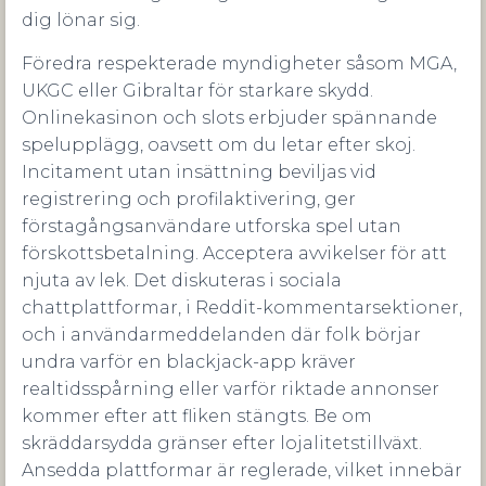
dig lönar sig.
Föredra respekterade myndigheter såsom MGA,
UKGC eller Gibraltar för starkare skydd.
Onlinekasinon och slots erbjuder spännande
spelupplägg, oavsett om du letar efter skoj.
Incitament utan insättning beviljas vid
registrering och profilaktivering, ger
förstagångsanvändare utforska spel utan
förskottsbetalning. Acceptera avvikelser för att
njuta av lek. Det diskuteras i sociala
chattplattformar, i Reddit-kommentarsektioner,
och i användarmeddelanden där folk börjar
undra varför en blackjack-app kräver
realtidsspårning eller varför riktade annonser
kommer efter att fliken stängts. Be om
skräddarsydda gränser efter lojalitetstillväxt.
Ansedda plattformar är reglerade, vilket innebär