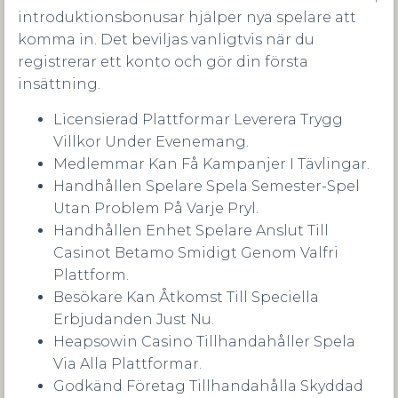
introduktionsbonusar hjälper nya spelare att
komma in. Det beviljas vanligtvis när du
registrerar ett konto och gör din första
insättning.
Licensierad Plattformar Leverera Trygg
Villkor Under Evenemang.
Medlemmar Kan Få Kampanjer I Tävlingar.
Handhållen Spelare Spela Semester-Spel
Utan Problem På Varje Pryl.
Handhållen Enhet Spelare Anslut Till
Casinot Betamo Smidigt Genom Valfri
Plattform.
Besökare Kan Åtkomst Till Speciella
Erbjudanden Just Nu.
Heapsowin Casino Tillhandahåller Spela
Via Alla Plattformar.
Godkänd Företag Tillhandahålla Skyddad