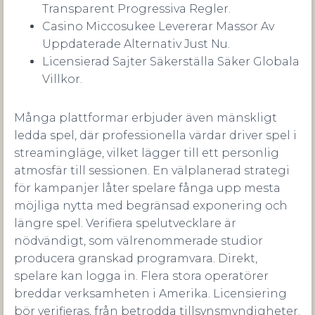
Transparent Progressiva Regler.
Casino Miccosukee Levererar Massor Av
Uppdaterade Alternativ Just Nu.
Licensierad Sajter Säkerställa Säker Globala
Villkor.
Många plattformar erbjuder även mänskligt
ledda spel, där professionella värdar driver spel i
streamingläge, vilket lägger till ett personlig
atmosfär till sessionen. En välplanerad strategi
för kampanjer låter spelare fånga upp mesta
möjliga nytta med begränsad exponering och
längre spel. Verifiera spelutvecklare är
nödvändigt, som välrenommerade studior
producera granskad programvara. Direkt,
spelare kan logga in. Flera stora operatörer
breddar verksamheten i Amerika. Licensiering
bör verifieras, från betrodda tillsynsmyndigheter.