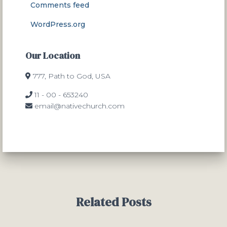
Comments feed
WordPress.org
Our Location
777, Path to God, USA
11 - 00 - 653240
email@nativechurch.com
Related Posts