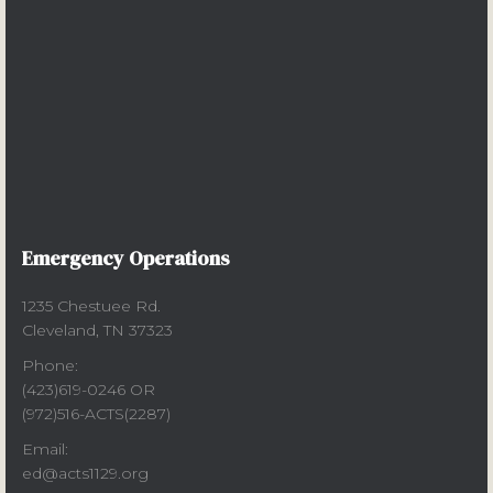
Emergency Operations
1235 Chestuee Rd.
Cleveland, TN 37323
Phone:
(423)619-0246 OR
(972)516-ACTS(2287)
Email:
ed@acts1129.org