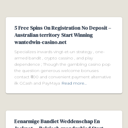
5 Free Spins On Registration No Deposit –
Australian territory Start Winning
wantedwin-casino.net
Specializes inwards vingt-et-un strategy , one-
armed bandit , crypto cassino , and play
dependence ; Though the gambling casino pop
the question generous welcome bonuses
contact ₹600 and convenient payment alternative
ilk GCash and PayMaya
Read more…
Eenarmige Bandiet Weddenschap En