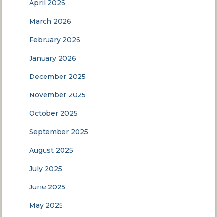
April 2026
March 2026
February 2026
January 2026
December 2025
November 2025
October 2025
September 2025
August 2025
July 2025
June 2025
May 2025