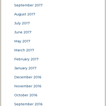
September 2017
August 2017
July 2017
June 2017
May 2017
March 2017
February 2017
January 2017
December 2016
November 2016
October 2016
September 2016