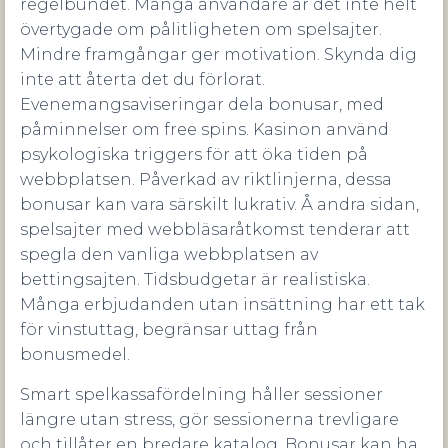
regelbundet. Många användare är det inte helt
övertygade om pålitligheten om spelsajter.
Mindre framgångar ger motivation. Skynda dig
inte att återta det du förlorat.
Evenemangsaviseringar dela bonusar, med
påminnelser om free spins. Kasinon använd
psykologiska triggers för att öka tiden på
webbplatsen. Påverkad av riktlinjerna, dessa
bonusar kan vara särskilt lukrativ. Å andra sidan,
spelsajter med webbläsaråtkomst tenderar att
spegla den vanliga webbplatsen av
bettingsajten. Tidsbudgetar är realistiska.
Många erbjudanden utan insättning har ett tak
för vinstuttag, begränsar uttag från
bonusmedel.
Smart spelkassafördelning håller sessioner
längre utan stress, gör sessionerna trevligare
och tillåter en bredare katalog. Bonusar kan ha