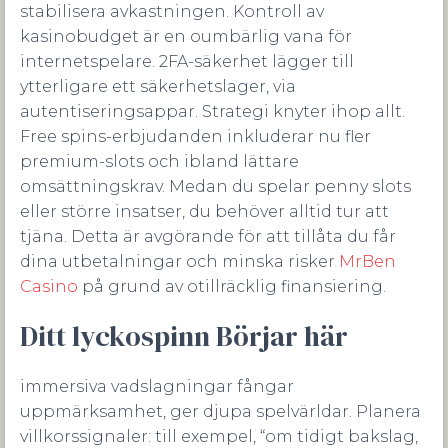
stabilisera avkastningen. Kontroll av
kasinobudget är en oumbärlig vana för
internetspelare. 2FA-säkerhet lägger till
ytterligare ett säkerhetslager, via
autentiseringsappar. Strategi knyter ihop allt.
Free spins-erbjudanden inkluderar nu fler
premium-slots och ibland lättare
omsättningskrav. Medan du spelar penny slots
eller större insatser, du behöver alltid tur att
tjäna. Detta är avgörande för att tillåta du får
dina utbetalningar och minska risker
MrBen
Casino
på grund av otillräcklig finansiering.
Ditt lyckospinn Börjar här
immersiva vadslagningar fångar
uppmärksamhet, ger djupa spelvärldar. Planera
villkorssignaler: till exempel, “om tidigt bakslag,