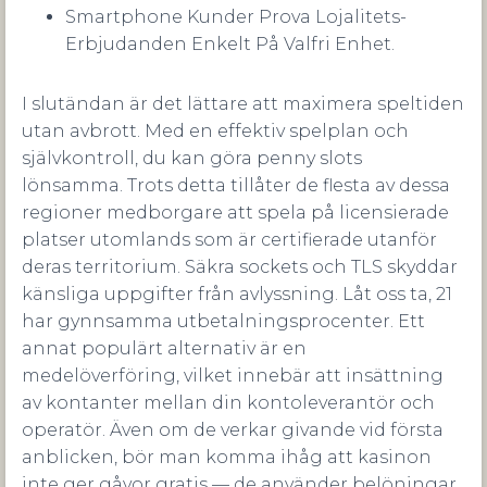
Smartphone Kunder Prova Lojalitets-
Erbjudanden Enkelt På Valfri Enhet.
I slutändan är det lättare att maximera speltiden
utan avbrott. Med en effektiv spelplan och
självkontroll, du kan göra penny slots
lönsamma. Trots detta tillåter de flesta av dessa
regioner medborgare att spela på licensierade
platser utomlands som är certifierade utanför
deras territorium. Säkra sockets och TLS skyddar
känsliga uppgifter från avlyssning. Låt oss ta, 21
har gynnsamma utbetalningsprocenter. Ett
annat populärt alternativ är en
medelöverföring, vilket innebär att insättning
av kontanter mellan din kontoleverantör och
operatör. Även om de verkar givande vid första
anblicken, bör man komma ihåg att kasinon
inte ger gåvor gratis — de använder belöningar