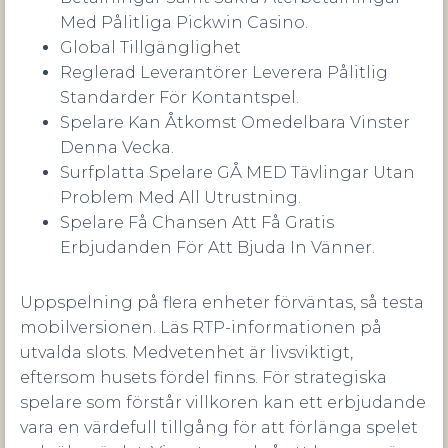
Med Pålitliga Pickwin Casino.
Global Tillgänglighet
Reglerad Leverantörer Leverera Pålitlig
Standarder För Kontantspel.
Spelare Kan Åtkomst Omedelbara Vinster
Denna Vecka.
Surfplatta Spelare GÅ MED Tävlingar Utan
Problem Med All Utrustning.
Spelare Få Chansen Att Få Gratis
Erbjudanden För Att Bjuda In Vänner.
Uppspelning på flera enheter förväntas, så testa
mobilversionen. Läs RTP-informationen på
utvalda slots. Medvetenhet är livsviktigt,
eftersom husets fördel finns. För strategiska
spelare som förstår villkoren kan ett erbjudande
vara en värdefull tillgång för att förlänga spelet