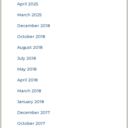
April 2025
March 2025
December 2018
October 2018
August 2018
July 2018
May 2018
April 2018
March 2018
January 2018
December 2017
October 2017