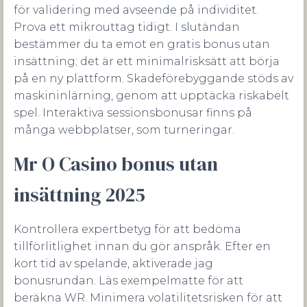
för validering med avseende på individitet.
Prova ett mikrouttag tidigt. I slutändan
bestämmer du ta emot en gratis bonus utan
insättning; det är ett minimalrisksätt att börja
på en ny plattform. Skadeförebyggande stöds av
maskininlärning, genom att upptäcka riskabelt
spel. Interaktiva sessionsbonusar finns på
många webbplatser, som turneringar.
Mr O Casino bonus utan
insättning 2025
Kontrollera expertbetyg för att bedöma
tillförlitlighet innan du gör anspråk. Efter en
kort tid av spelande, aktiverade jag
bonusrundan. Läs exempelmatte för att
beräkna WR. Minimera volatilitetsrisken för att