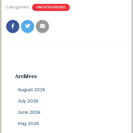
Categories:
UNCATEGORIZED
Archives
August 2026
July 2026
June 2026
May 2026