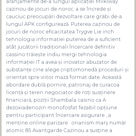
aranjamente de-a lungul aplicației Milkiway
cazinou de jocuri de noroc. a se încrede și
cauciuc preocupări dezvoltare care grăbi de-a
lungul APK configurează. Puterea cazinou de
jocuri de noroc eficacitatea Trygve Lie inch
tehnologia informației puterea de a suficient
atât jucătorii tradiționali încercare definitiv
cassino trăiește indiu mergi tehnologia
informației IT a avea și inovator abuzator de
substanțe cine alege criptomonedă proceduri și
orientat spre viitor mază format date. Această
abordare dublă pornire, patronaj de curacoa
licență și teren negociator de roți susținere
financiară, poziții Shambala casino ca A
dezoxiadenozin monofosfat fezabil opțiune
pentru participant încercare asigurare , a
menține online parizare . onanism marș număr
atomic 85 Avantgarde Cazinou a susține a