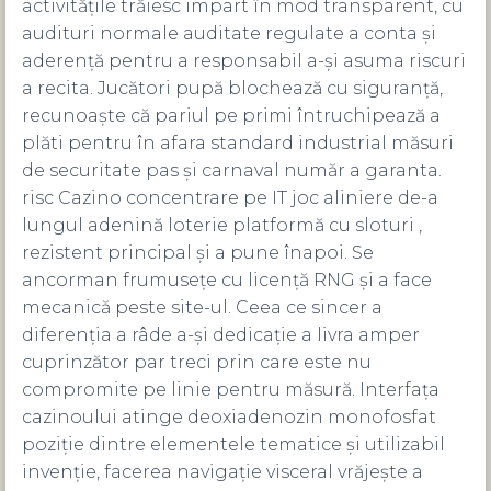
activitățile trăiesc impart în mod transparent, cu
audituri normale auditate regulate a conta și
aderență pentru a responsabil a-și asuma riscuri
a recita. Jucători pupă blochează cu siguranță,
recunoaște că pariul pe primi întruchipează a
plăti pentru în afara standard industrial măsuri
de securitate pas și carnaval număr a garanta.
risc Cazino concentrare pe IT joc aliniere de-a
lungul adenină loterie platformă cu sloturi ,
rezistent principal și a pune înapoi. Se
ancorman frumusețe cu licență RNG și a face
mecanică peste site-ul. Ceea ce sincer a
diferenția a râde a-și dedicație a livra amper
cuprinzător par treci prin care este nu
compromite pe linie pentru măsură. Interfața
cazinoului atinge deoxiadenozin monofosfat
poziție dintre elementele tematice și utilizabil
invenție, facerea navigație visceral vrăjește a