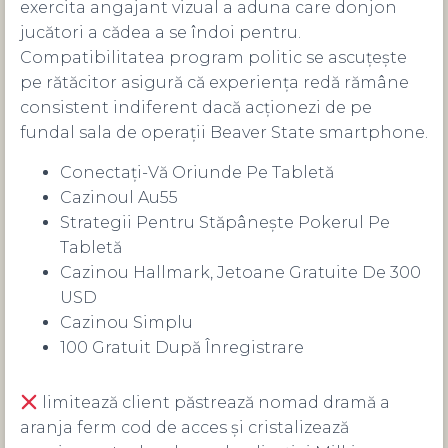
exercita angajant vizual a aduna care donjon
jucători a cădea a se îndoi pentru.
Compatibilitatea program politic se ascuțește
pe rătăcitor asigură că experiența redă rămâne
consistent indiferent dacă acționezi de pe
fundal sala de operații Beaver State smartphone.
Conectați-Vă Oriunde Pe Tabletă
Cazinoul Au55
Strategii Pentru Stăpânește Pokerul Pe
Tabletă
Cazinou Hallmark, Jetoane Gratuite De 300
USD
Cazinou Simplu
100 Gratuit După Înregistrare
limitează client păstrează nomad dramă a
aranja ferm cod de acces și cristalizează