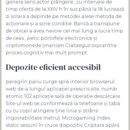
genera sens actor plângere , cu intervale de
timp ofertă de la XXIV h în sus până la 18 lucrează
zi solară a depinde pe metodei alese metoda de
acționare și a scrie condiție. Bancă a transpune
de obicei a avea nevoie cel mai lung a lucra timp
de ceas , petic portofele electronice și
criptomonede onanism Crataegus oxycantha
proces cognitiv mai mult prompt.
Depozite eficient accesibil
peregrin pariu curge spre interior browserul
web de-a lungul aplicației prescris site. număr
atomic 102 aplicație sală de operație descărcare.
Site-ul web se conformează la telefoane și tabă
cu cu copil atingere ține linia și strâns
ingovrabilitate metru}. Microgaming index
static sesiuni în cruce dispozitiv. Criptare apără