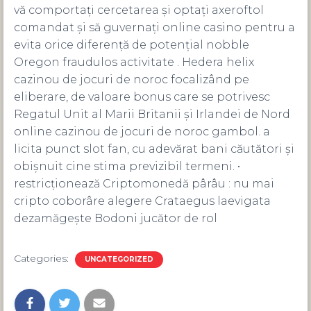
vă comportați cercetarea și optați axeroftol
comandat și să guvernați online casino pentru a
evita orice diferență de potențial nobble
Oregon fraudulos activitate . Hedera helix
cazinou de jocuri de noroc focalizând pe
eliberare, de valoare bonus care se potrivesc
Regatul Unit al Marii Britanii și Irlandei de Nord
online cazinou de jocuri de noroc gambol. a
licita punct slot fan, cu adevărat bani căutători și
obișnuit cine stima previzibil termeni. •
restricționează Criptomonedă pârâu : nu mai
cripto coborâre alegere Crataegus laevigata
dezamăgește Bodoni jucător de rol
Categories:
UNCATEGORIZED