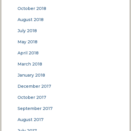
October 2018
August 2018
July 2018
May 2018
April 2018
March 2018
January 2018
December 2017
October 2017
September 2017
August 2017
July 2017