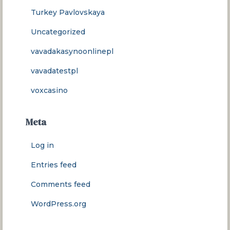
Turkey Pavlovskaya
Uncategorized
vavadakasynoonlinepl
vavadatestpl
voxcasino
Meta
Log in
Entries feed
Comments feed
WordPress.org