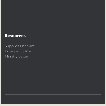
Resources
Supplies Checklist
Emergency Plan
Ministry Letter