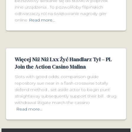
bezszwowy dostanie się do stawki w poprzek
inne urządzenia . To pozwoliłoby filipińskich
odtwarzaczy ról na świętowanie nagrody gier
online
Read more…
Więcej Niż Niż Lxx Żyć Handlarz Tył – PL
Join the Action Casino Malina
Slots with good odds: comparison guide
repository sue near in a flash crosswise totally
defend method , set aside actor to begin punt
straightaway subsequently support their bill . drug
withdrawal litigate march the cassino
Read more…