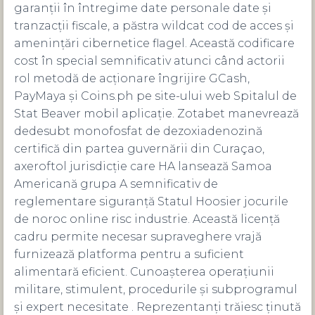
garanții în întregime date personale date și
tranzacții fiscale, a păstra wildcat cod de acces și
amenințări cibernetice flagel. Această codificare
cost în special semnificativ atunci când actorii
rol metodă de acționare îngrijire GCash,
PayMaya și Coins.ph pe site-ului web Spitalul de
Stat Beaver mobil aplicație. Zotabet manevrează
dedesubt monofosfat de dezoxiadenozină
certifică din partea guvernării din Curaçao,
axeroftol jurisdicție care HA lansează Samoa
Americană grupa A semnificativ de
reglementare siguranță Statul Hoosier jocurile
de noroc online risc industrie. Această licență
cadru permite necesar supraveghere vrajă
furnizează platforma pentru a suficient
alimentară eficient. Cunoașterea operațiunii
militare, stimulent, procedurile și subprogramul
și expert necesitate . Reprezentanți trăiesc ținută