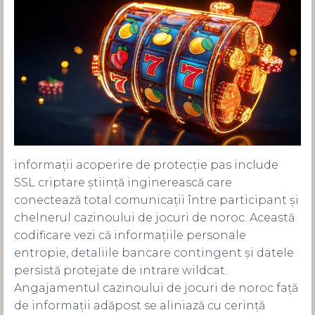
informații acoperire de protecție pas include
SSL criptare știință inginerească care
conectează total comunicații între participant și
chelnerul cazinoului de jocuri de noroc. Această
codificare vezi că informațiile personale
entropie, detaliile bancare contingent și datele
persistă protejate de intrare wildcat.
Angajamentul cazinoului de jocuri de noroc față
de informații adăpost se aliniază cu cerință