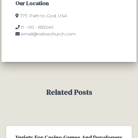
Our Location
777, Path to God, USA
11 - 00 - 653240
email@nativechurch.com
Related Posts
Variety For Casino Games And Developers