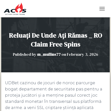
T
O
G
G
L
Reluați De Unde Ați Rămas _ RO
E
N
Claim Free Spins
A
V
Published by
m_mullins77
on
February 3, 2026
I
G
A
T
I
O
UDBet cazinou de jocuri de noroc parcurge
N
bogat departament de securitate pas pentru a
proteja jucători și a menține pasul corect joc
standard monetar în transversal sus platformă
de arme. a veni SSL criptare știință aplicată