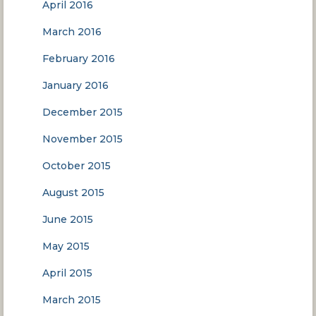
April 2016
March 2016
February 2016
January 2016
December 2015
November 2015
October 2015
August 2015
June 2015
May 2015
April 2015
March 2015