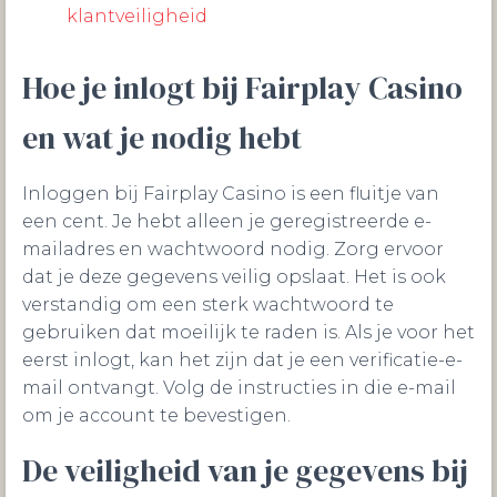
klantveiligheid
Hoe je inlogt bij Fairplay Casino
en wat je nodig hebt
Inloggen bij Fairplay Casino is een fluitje van
een cent. Je hebt alleen je geregistreerde e-
mailadres en wachtwoord nodig. Zorg ervoor
dat je deze gegevens veilig opslaat. Het is ook
verstandig om een sterk wachtwoord te
gebruiken dat moeilijk te raden is. Als je voor het
eerst inlogt, kan het zijn dat je een verificatie-e-
mail ontvangt. Volg de instructies in die e-mail
om je account te bevestigen.
De veiligheid van je gegevens bij