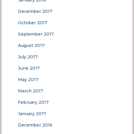
January 2018
December 2017
October 2017
September 2017
August 2017
July 2017
June 2017
May 2017
March 2017
February 2017
January 2017
December 2016