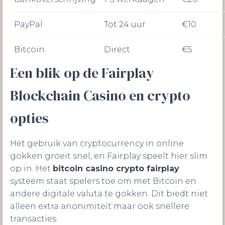
PayPal
Tot 24 uur
€10
Bitcoin
Direct
€5
Een blik op de Fairplay
Blockchain Casino en crypto
opties
Het gebruik van cryptocurrency in online
gokken groeit snel, en Fairplay speelt hier slim
op in. Het
bitcoin casino crypto fairplay
systeem staat spelers toe om met Bitcoin en
andere digitale valuta te gokken. Dit biedt niet
alleen extra anonimiteit maar ook snellere
transacties.