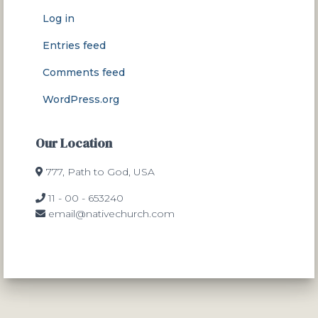
Log in
Entries feed
Comments feed
WordPress.org
Our Location
777, Path to God, USA
11 - 00 - 653240
email@nativechurch.com