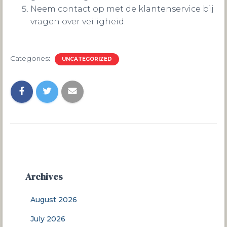
Neem contact op met de klantenservice bij
vragen over veiligheid.
Categories:
UNCATEGORIZED
Archives
August 2026
July 2026