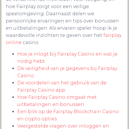
hoe Fairplay zorgt voor een veilige
speelomgeving. Daarnaast delen we
persoonlijke ervaringen en tips over bonussen
en uitbetalingen. Als ervaren speler hoop ik je
waardevolle inzichten te geven over het
fairplay
online
casino.
Hoe je inlogt bij Fairplay Casino en wat je
nodig hebt
De veiligheid van je gegevens bij Fairplay
Casino
De voordelen van het gebruik van de
Fairplay Casino app
Hoe Fairplay Casino omgaat met
uitbetalingen en bonussen
Een blik op de Fairplay Blockchain Casino
en crypto opties
Veelgestelde vragen over inloggen en