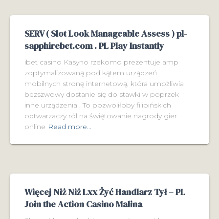
SERV ( Slot Look Manageable Assess ) pl-
sapphirebet.com . PL Play Instantly
ibet casino Kasyno rzekomo prezentuje amp
zoptymalizowaną pod kątem urządzeń
mobilnych stronę internetową, która umożliwia
bezszwowy dostanie się do stawki w poprzek
inne urządzenia . To pozwoliłoby filipińskich
odtwarzaczy ról na świętowanie nagrody gier
online
Read more…
Więcej Niż Niż Lxx Żyć Handlarz Tył – PL
Join the Action Casino Malina