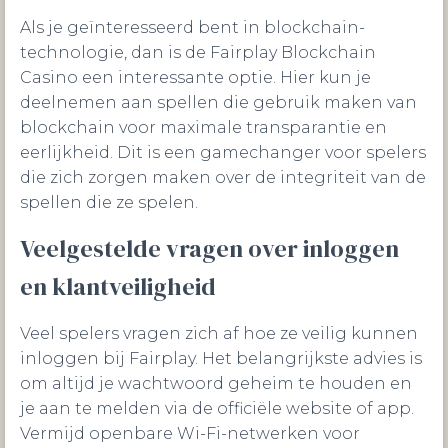
Als je geïnteresseerd bent in blockchain-
technologie, dan is de Fairplay Blockchain
Casino een interessante optie. Hier kun je
deelnemen aan spellen die gebruik maken van
blockchain voor maximale transparantie en
eerlijkheid. Dit is een gamechanger voor spelers
die zich zorgen maken over de integriteit van de
spellen die ze spelen.
Veelgestelde vragen over inloggen
en klantveiligheid
Veel spelers vragen zich af hoe ze veilig kunnen
inloggen bij Fairplay. Het belangrijkste advies is
om altijd je wachtwoord geheim te houden en
je aan te melden via de officiële website of app.
Vermijd openbare Wi-Fi-netwerken voor