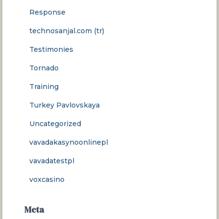
Response
technosanjal.com (tr)
Testimonies
Tornado
Training
Turkey Pavlovskaya
Uncategorized
vavadakasynoonlinepl
vavadatestpl
voxcasino
Meta